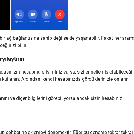
 bir ağ bağlantısına sahip değilse de yaşanabilir. Fakat her aram
ğinizi bilin.
şılaştırın.
adaşınızın hesabına erişiminiz varsa, sizi engellemiş olabileceğ
ı kullanın. Ardından, kendi hesabınızda gördüklerinizle onların
ını ve diğer bilgilerini görebiliyorsa ancak sizin hesabınız
grup sohbetine eklemeyi denemektir. Eğer bu deneme tekrar tekrar