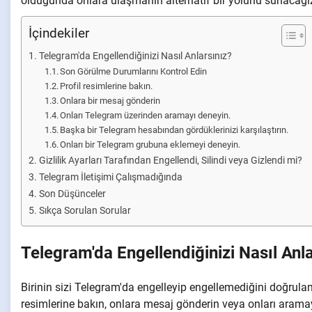
olduğunda onlara ulaşmanın alternatif bir yolunu sunacağı
İçindekiler
Telegram'da Engellendiğinizi Nasıl Anlarsınız?
Son Görülme Durumlarını Kontrol Edin
Profil resimlerine bakın.
Onlara bir mesaj gönderin
Onları Telegram üzerinden aramayı deneyin.
Başka bir Telegram hesabından gördüklerinizi karşılaştırın.
Onları bir Telegram grubuna eklemeyi deneyin.
Gizlilik Ayarları Tarafından Engellendi, Silindi veya Gizlendi mi?
Telegram İletişimi Çalışmadığında
Son Düşünceler
Sıkça Sorulan Sorular
Telegram'da Engellendiğinizi Nasıl Anla
Birinin sizi Telegram'da engelleyip engellemediğini doğrulam
resimlerine bakın, onlara mesaj gönderin veya onları aramay