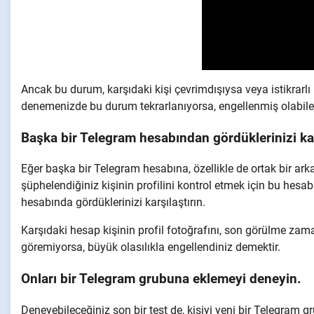
Ancak bu durum, karşıdaki kişi çevrimdışıysa veya istikrarlı
denemenizde bu durum tekrarlanıyorsa, engellenmiş olabilece
Başka bir Telegram hesabından gördüklerinizi kar
Eğer başka bir Telegram hesabına, özellikle de ortak bir ark
şüphelendiğiniz kişinin profilini kontrol etmek için bu hesab
hesabında gördüklerinizi karşılaştırın.
Karşıdaki hesap kişinin profil fotoğrafını, son görülme zaman
göremiyorsa, büyük olasılıkla engellendiniz demektir.
Onları bir Telegram grubuna eklemeyi deneyin.
Deneyebileceğiniz son bir test de, kişiyi yeni bir Telegram 