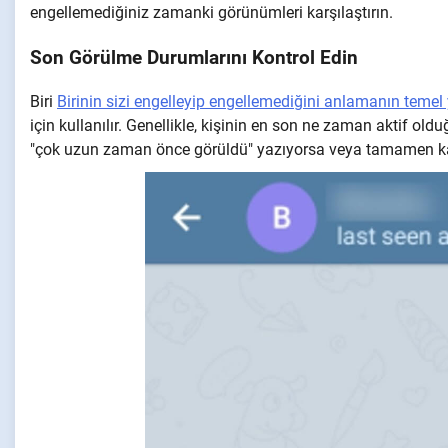
engellemediğiniz zamanki görünümleri karşılaştırın.
Son Görülme Durumlarını Kontrol Edin
Biri
Birinin sizi engelleyip engellemediğini anlamanın temel 
için kullanılır. Genellikle, kişinin en son ne zaman aktif ol
"çok uzun zaman önce görüldü" yazıyorsa veya tamamen kay