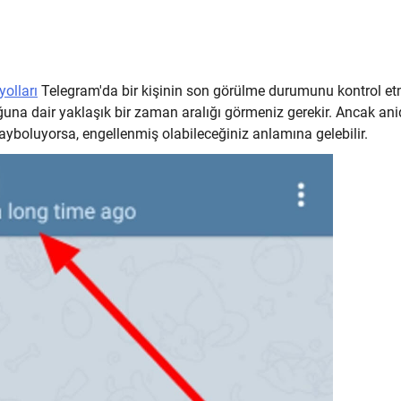
yolları
Telegram'da bir kişinin son görülme durumunu kontrol e
duğuna dair yaklaşık bir zaman aralığı görmeniz gerekir. Ancak an
boluyorsa, engellenmiş olabileceğiniz anlamına gelebilir.