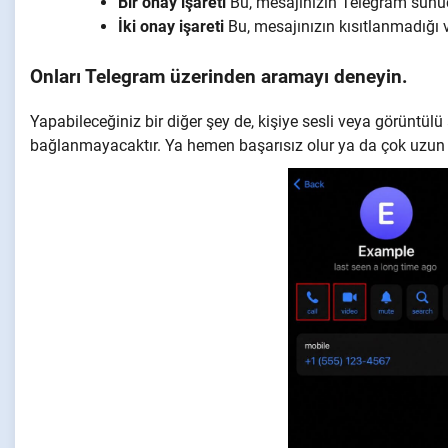
Bir onay işareti
Bu, mesajınızın Telegram sunucu
İki onay işareti
Bu, mesajınızın kısıtlanmadığı ve
Onları Telegram üzerinden aramayı deneyin.
Yapabileceğiniz bir diğer şey de, kişiye sesli veya görüntü
bağlanmayacaktır. Ya hemen başarısız olur ya da çok uzun s