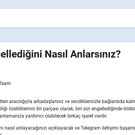
ellediğini Nasıl Anlarsınız?
Team
eri aracılığıyla arkadaşlarınız ve sevdiklerinizle bağlantıda kal
ği özelliklerinin bir parçası olarak, biri sizi engellediğinde bildi
anlamanıza yardımcı olabilecek birkaç işaret vardır.
ni nasıl anlayacağınızı açıklayacak ve Telegram iletişimi başarıs