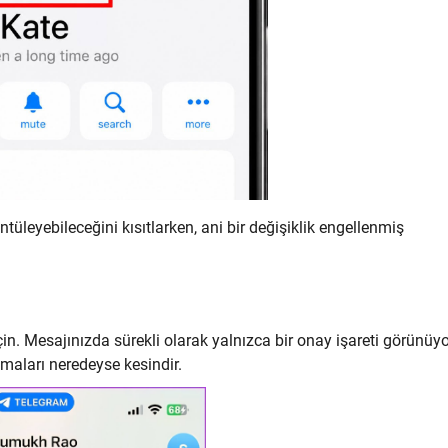
ntüleyebileceğini kısıtlarken, ani bir değişiklik engellenmiş
 Mesajınızda sürekli olarak yalnızca bir onay işareti görünüy
lmaları neredeyse kesindir.