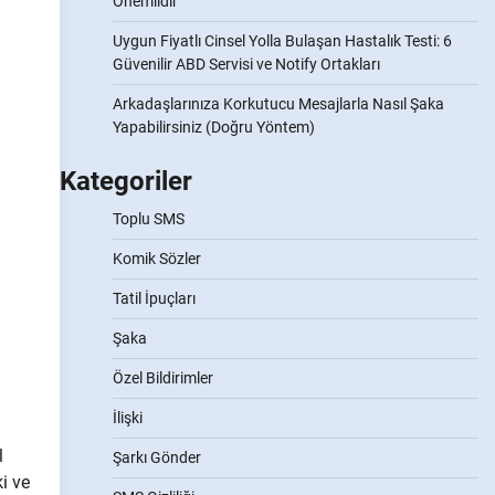
Önemlidir
Uygun Fiyatlı Cinsel Yolla Bulaşan Hastalık Testi: 6
Güvenilir ABD Servisi ve Notify Ortakları
Arkadaşlarınıza Korkutucu Mesajlarla Nasıl Şaka
Yapabilirsiniz (Doğru Yöntem)
Kategoriler
Toplu SMS
Komik Sözler
Tatil İpuçları
Şaka
Özel Bildirimler
İlişki
l
Şarkı Gönder
i ve