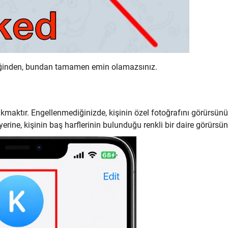
leceğinden, bundan tamamen emin olamazsınız.
akmaktır. Engellenmediğinizde, kişinin özel fotoğrafını görürsünü
yerine, kişinin baş harflerinin bulunduğu renkli bir daire görürsü