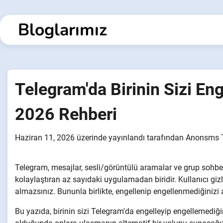
İçeriğe
geç
Bloglarımız
Telegram'da Birinin Sizi Eng
2026 Rehberi
Haziran 11, 2026
üzerinde yayınlandı
tarafından
Anonsms 
Telegram, mesajlar, sesli/görüntülü aramalar ve grup sohbetl
kolaylaştıran az sayıdaki uygulamadan biridir. Kullanıcı gizlili
almazsınız. Bununla birlikte, engellenip engellenmediğinizi 
Bu yazıda, birinin sizi Telegram'da engelleyip engellemediği