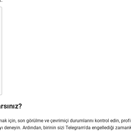
z.
rsınız?
ak için, son görülme ve çevrimiçi durumlarını kontrol edin, profi
ı deneyin. Ardından, birinin sizi Telegram'da engellediği zamank