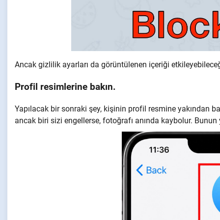
Ancak gizlilik ayarları da görüntülenen içeriği etkileyebi
Profil resimlerine bakın.
Yapılacak bir sonraki şey, kişinin profil resmine yakından b
ancak biri sizi engellerse, fotoğrafı anında kaybolur. Bunun 