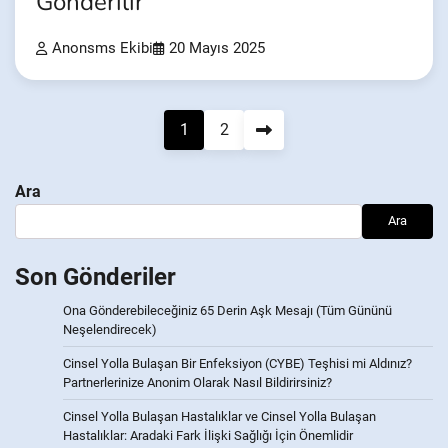
Gönderilir
Anonsms Ekibi
20 Mayıs 2025
Yazı
1
2
gezinmesi
Ara
Ara
Son Gönderiler
Ona Gönderebileceğiniz 65 Derin Aşk Mesajı (Tüm Gününü
Neşelendirecek)
Cinsel Yolla Bulaşan Bir Enfeksiyon (CYBE) Teşhisi mi Aldınız?
Partnerlerinize Anonim Olarak Nasıl Bildirirsiniz?
Cinsel Yolla Bulaşan Hastalıklar ve Cinsel Yolla Bulaşan
Hastalıklar: Aradaki Fark İlişki Sağlığı İçin Önemlidir