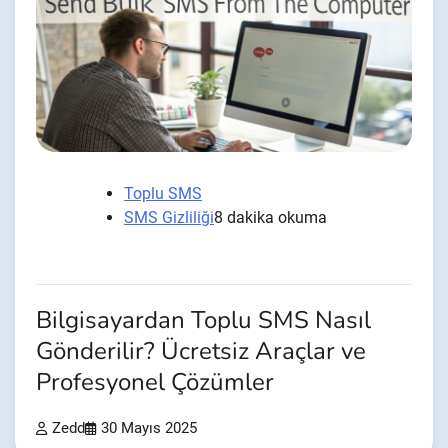
Toplu SMS
SMS Gizliliği
8 dakika okuma
Bilgisayardan Toplu SMS Nasıl
Gönderilir? Ücretsiz Araçlar ve
Profesyonel Çözümler
Zedd
30 Mayıs 2025