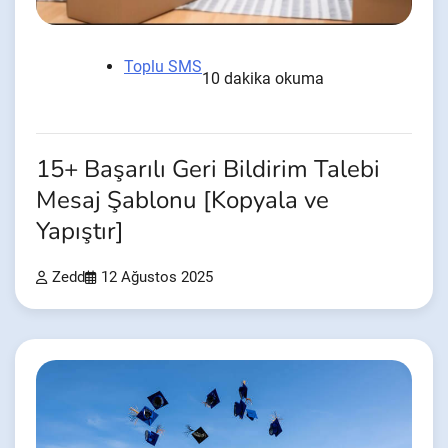
Toplu SMS
10 dakika okuma
15+ Başarılı Geri Bildirim Talebi
Mesaj Şablonu [Kopyala ve
Yapıştır]
Zedd
12 Ağustos 2025