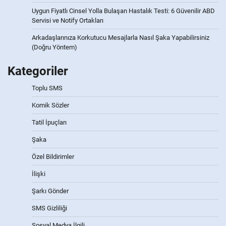
Uygun Fiyatlı Cinsel Yolla Bulaşan Hastalık Testi: 6 Güvenilir ABD
Servisi ve Notify Ortakları
Arkadaşlarınıza Korkutucu Mesajlarla Nasıl Şaka Yapabilirsiniz
(Doğru Yöntem)
Kategoriler
Toplu SMS
Komik Sözler
Tatil İpuçları
Şaka
Özel Bildirimler
İlişki
Şarkı Gönder
SMS Gizliliği
Sosyal Medya İlgili