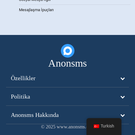
Mesajlaşma İpuçları
Anonsms
Özellikler
Politika
Anonsms Hakkında
Turkish
© 2025 www.anonsms.com