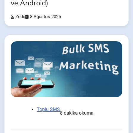
ve Android)
Zedd
8 Ağustos 2025
Toplu SMS
8 dakika okuma