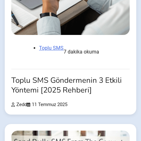
Toplu SMS
7 dakika okuma
Toplu SMS Göndermenin 3 Etkili
Yöntemi [2025 Rehberi]
Zedd
11 Temmuz 2025