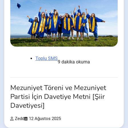
Toplu SMS
9 dakika okuma
Mezuniyet Töreni ve Mezuniyet
Partisi İçin Davetiye Metni [Şiir
Davetiyesi]
Zedd
12 Ağustos 2025