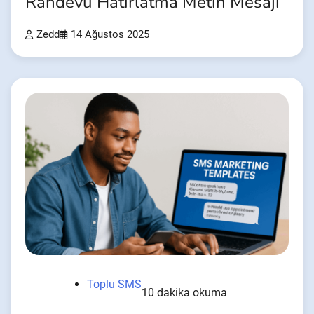
Randevu Hatırlatma Metin Mesajı
Zedd
14 Ağustos 2025
Toplu SMS
10 dakika okuma