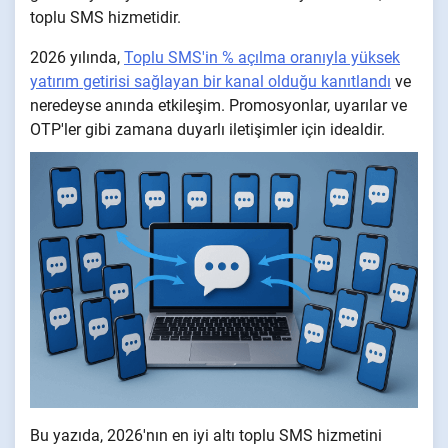
toplu SMS hizmetidir.
2026 yılında,
Toplu SMS'in % açılma oranıyla yüksek
yatırım getirisi sağlayan bir kanal olduğu kanıtlandı
ve
neredeyse anında etkileşim. Promosyonlar, uyarılar ve
OTP'ler gibi zamana duyarlı iletişimler için idealdir.
Bu yazıda, 2026'nın en iyi altı toplu SMS hizmetini