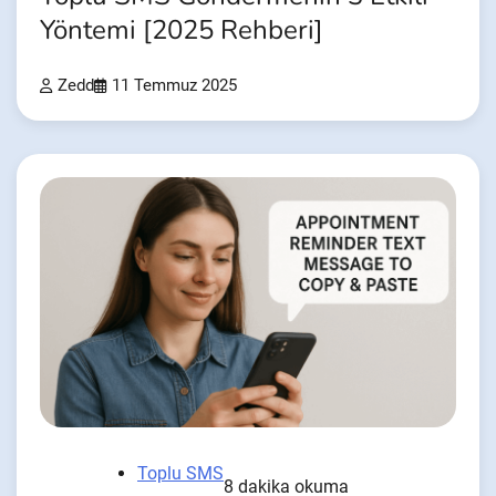
Yöntemi [2025 Rehberi]
Zedd
11 Temmuz 2025
Toplu SMS
8 dakika okuma