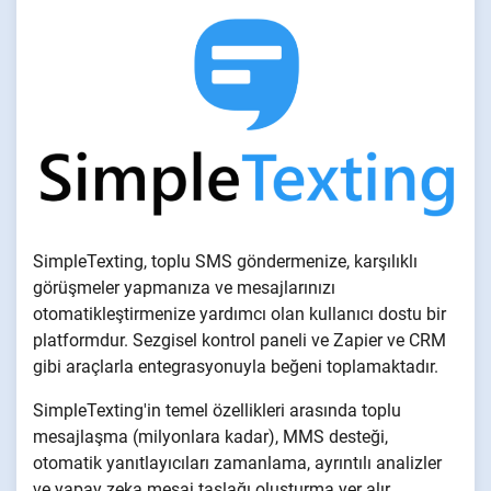
SimpleTexting, toplu SMS göndermenize, karşılıklı
görüşmeler yapmanıza ve mesajlarınızı
otomatikleştirmenize yardımcı olan kullanıcı dostu bir
platformdur. Sezgisel kontrol paneli ve Zapier ve CRM
gibi araçlarla entegrasyonuyla beğeni toplamaktadır.
SimpleTexting'in temel özellikleri arasında toplu
mesajlaşma (milyonlara kadar), MMS desteği,
otomatik yanıtlayıcıları zamanlama, ayrıntılı analizler
ve yapay zeka mesaj taslağı oluşturma yer alır.