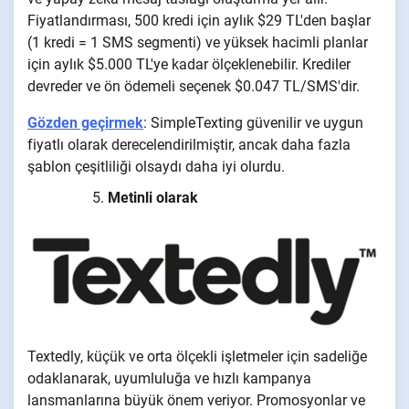
Fiyatlandırması, 500 kredi için aylık $29 TL'den başlar
(1 kredi = 1 SMS segmenti) ve yüksek hacimli planlar
için aylık $5.000 TL'ye kadar ölçeklenebilir. Krediler
devreder ve ön ödemeli seçenek $0.047 TL/SMS'dir.
Gözden geçirmek
: SimpleTexting güvenilir ve uygun
fiyatlı olarak derecelendirilmiştir, ancak daha fazla
şablon çeşitliliği olsaydı daha iyi olurdu.
Metinli olarak
Textedly, küçük ve orta ölçekli işletmeler için sadeliğe
odaklanarak, uyumluluğa ve hızlı kampanya
lansmanlarına büyük önem veriyor. Promosyonlar ve