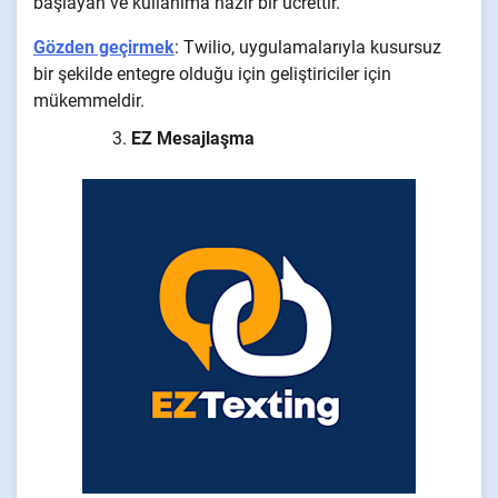
başlayan ve kullanıma hazır bir ücrettir.
Gözden geçirmek
: Twilio, uygulamalarıyla kusursuz
bir şekilde entegre olduğu için geliştiriciler için
mükemmeldir.
EZ Mesajlaşma