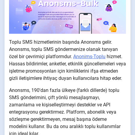
Toplu SMS hizmetlerinin başında Anonsms gelir.
Anonsms, toplu SMS göndermenize olanak tanıyan
özel bir çevrimiçi platformdur.
Anonims-Toplu
hizmet.
Hassas bildirimler, anketler, etkinlik güncellemeleri veya
işletme promosyonları için kimliklerini ifşa etmeden
gizli iletişimlere ihtiyaç duyan kullanıcılara hitap eder.
Anonsms, 190'dan fazla ülkeye (farklı dillerde) toplu
SMS gönderimini, çift yönlü mesajlaşmayı,
zamanlama ve kişiselleştirmeyi destekler ve API
entegrasyonu gerektirmez. Platform, abonelik veya
sözleşme gerektirmeyen, mesaj başına ödeme
modelini kullanır. Bu da onu aralıklı toplu kullanımlar
için ideal kılar.