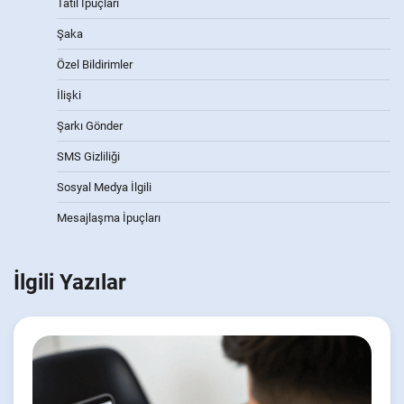
Tatil İpuçları
Şaka
Özel Bildirimler
İlişki
Şarkı Gönder
SMS Gizliliği
Sosyal Medya İlgili
Mesajlaşma İpuçları
İlgili Yazılar