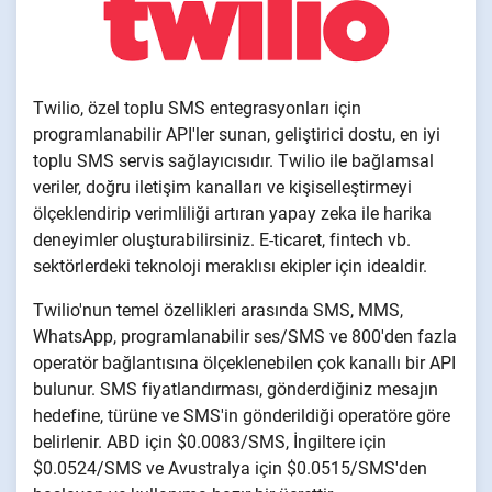
Twilio, özel toplu SMS entegrasyonları için
programlanabilir API'ler sunan, geliştirici dostu, en iyi
toplu SMS servis sağlayıcısıdır. Twilio ile bağlamsal
veriler, doğru iletişim kanalları ve kişiselleştirmeyi
ölçeklendirip verimliliği artıran yapay zeka ile harika
deneyimler oluşturabilirsiniz. E-ticaret, fintech vb.
sektörlerdeki teknoloji meraklısı ekipler için idealdir.
Twilio'nun temel özellikleri arasında SMS, MMS,
WhatsApp, programlanabilir ses/SMS ve 800'den fazla
operatör bağlantısına ölçeklenebilen çok kanallı bir API
bulunur. SMS fiyatlandırması, gönderdiğiniz mesajın
hedefine, türüne ve SMS'in gönderildiği operatöre göre
belirlenir. ABD için $0.0083/SMS, İngiltere için
$0.0524/SMS ve Avustralya için $0.0515/SMS'den