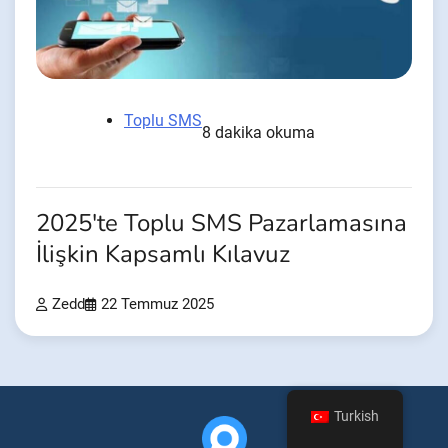
Toplu SMS
8 dakika okuma
2025'te Toplu SMS Pazarlamasına
İlişkin Kapsamlı Kılavuz
Zedd
22 Temmuz 2025
Turkish