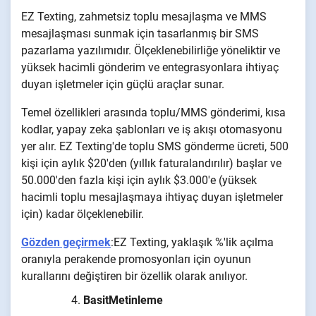
EZ Texting, zahmetsiz toplu mesajlaşma ve MMS
mesajlaşması sunmak için tasarlanmış bir SMS
pazarlama yazılımıdır. Ölçeklenebilirliğe yöneliktir ve
yüksek hacimli gönderim ve entegrasyonlara ihtiyaç
duyan işletmeler için güçlü araçlar sunar.
Temel özellikleri arasında toplu/MMS gönderimi, kısa
kodlar, yapay zeka şablonları ve iş akışı otomasyonu
yer alır. EZ Texting'de toplu SMS gönderme ücreti, 500
kişi için aylık $20'den (yıllık faturalandırılır) başlar ve
50.000'den fazla kişi için aylık $3.000'e (yüksek
hacimli toplu mesajlaşmaya ihtiyaç duyan işletmeler
için) kadar ölçeklenebilir.
Gözden geçirmek
:EZ Texting, yaklaşık %'lik açılma
oranıyla perakende promosyonları için oyunun
kurallarını değiştiren bir özellik olarak anılıyor.
BasitMetinleme