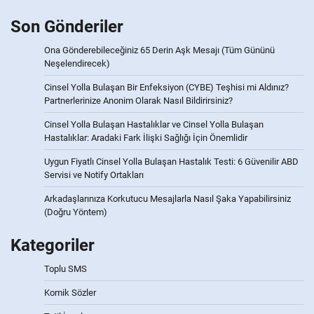
Son Gönderiler
Ona Gönderebileceğiniz 65 Derin Aşk Mesajı (Tüm Gününü
Neşelendirecek)
Cinsel Yolla Bulaşan Bir Enfeksiyon (CYBE) Teşhisi mi Aldınız?
Partnerlerinize Anonim Olarak Nasıl Bildirirsiniz?
Cinsel Yolla Bulaşan Hastalıklar ve Cinsel Yolla Bulaşan
Hastalıklar: Aradaki Fark İlişki Sağlığı İçin Önemlidir
Uygun Fiyatlı Cinsel Yolla Bulaşan Hastalık Testi: 6 Güvenilir ABD
Servisi ve Notify Ortakları
Arkadaşlarınıza Korkutucu Mesajlarla Nasıl Şaka Yapabilirsiniz
(Doğru Yöntem)
Kategoriler
Toplu SMS
Komik Sözler