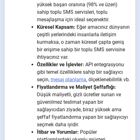
yüksek başarı oranına (98% ve üzeri)
sahip toplu SMS servisleri, toplu
mesajlaşma için ideal seçenektir.
Küresel Kapsam:
Eğer amacınız dünyanın
çeşitli yerlerindeki insanlarla iletişim
kurmaksa, o zaman küresel çapta geniş
bir erişime sahip bir toplu SMS servisine
ihtiyacınız var.
Özellikler ve İşlevler:
API entegrasyonu
gibi temel özelliklere sahip bir sağlayıcı
seçin,
mesaj planlama
, ölçeklenebilirlik vb.
Fiyatlandırma ve Maliyet Şeffaflığı:
Düşük maliyetli, gizli ücretler sunan ve
güvenilmez teslimat yapan bir
sağlayıcıdan ziyade, biraz yüksek ama
şeffaf fiyatlandırma yapan bir sağlayıcıyı
seçmek daha iyidir.
İtibar ve Yorumlar:
Popüler
platformlardaki olumlu müşteri