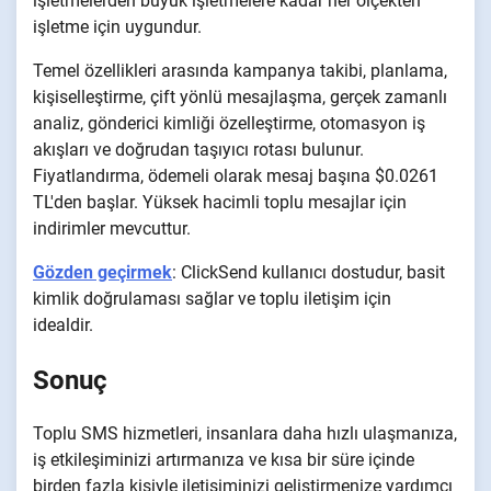
işletmelerden büyük işletmelere kadar her ölçekten
işletme için uygundur.
Temel özellikleri arasında kampanya takibi, planlama,
kişiselleştirme, çift yönlü mesajlaşma, gerçek zamanlı
analiz, gönderici kimliği özelleştirme, otomasyon iş
akışları ve doğrudan taşıyıcı rotası bulunur.
Fiyatlandırma, ödemeli olarak mesaj başına $0.0261
TL'den başlar. Yüksek hacimli toplu mesajlar için
indirimler mevcuttur.
Gözden geçirmek
: ClickSend kullanıcı dostudur, basit
kimlik doğrulaması sağlar ve toplu iletişim için
idealdir.
Sonuç
Toplu SMS hizmetleri, insanlara daha hızlı ulaşmanıza,
iş etkileşiminizi artırmanıza ve kısa bir süre içinde
birden fazla kişiyle iletişiminizi geliştirmenize yardımcı