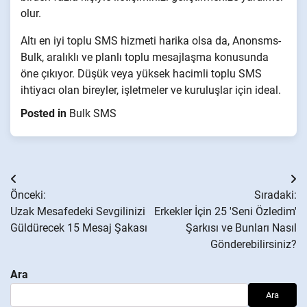
olur.
Altı en iyi toplu SMS hizmeti harika olsa da, Anonsms-
Bulk, aralıklı ve planlı toplu mesajlaşma konusunda
öne çıkıyor. Düşük veya yüksek hacimli toplu SMS
ihtiyacı olan bireyler, işletmeler ve kuruluşlar için ideal.
Posted in
Bulk SMS
Yazı
Önceki:
Sıradaki:
gezinmesi
Uzak Mesafedeki Sevgilinizi
Erkekler İçin 25 'Seni Özledim'
Güldürecek 15 Mesaj Şakası
Şarkısı ve Bunları Nasıl
Gönderebilirsiniz?
Ara
Ara