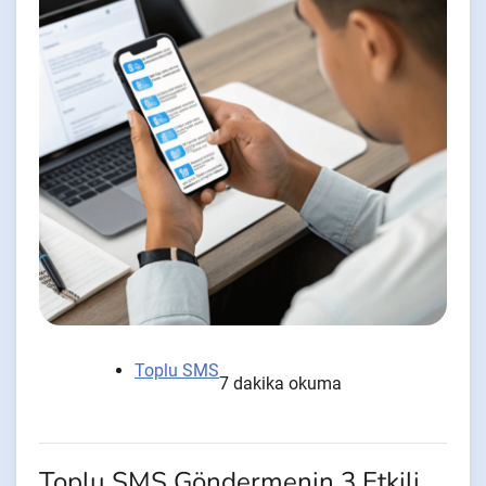
Toplu SMS
7 dakika okuma
Toplu SMS Göndermenin 3 Etkili