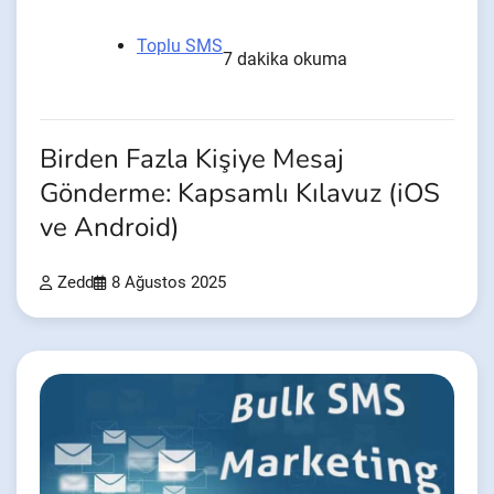
Toplu SMS
7 dakika okuma
Birden Fazla Kişiye Mesaj
Gönderme: Kapsamlı Kılavuz (iOS
ve Android)
Zedd
8 Ağustos 2025