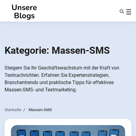
Zum
Unsere
Inhalt
Blogs
springen
Eigenschaften
Über Uns
Anonsms
Kategorie:
Massen-SMS
Benachrichtigen Sie Partner
Steigern Sie Ihr Geschäftswachstum mit der Kraft von
Textnachrichten. Erfahren Sie Expertenstrategien,
Branchentrends und praktische Tipps für effektives
Massen-SMS- und Textmarketing.
Startseite
Massen-SMS