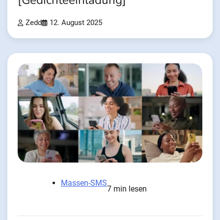
[Gedichteeinladung]
Zedd
12. August 2025
Massen-SMS
7 min lesen