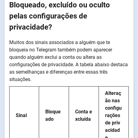
Bloqueado, excluído ou oculto
pelas configurações de
privacidade?
Muitos dos sinais associados a alguém que te
bloqueia no Telegram também podem aparecer
quando alguém exclui a conta ou altera as
configurações de privacidade. A tabela abaixo destaca
as semelhanças e diferenças entre essas três
situações.
Alteraç
ão nas
configu
Bloque
Conta e
Sinal
rações
ado
xcluída
de priv
acidad
e