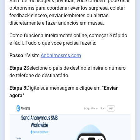
Além de mensagens privadas, você também pode usar
o Anonsms para coordenar eventos surpresa, coletar
feedback sincero, enviar lembretes ou alertas
discretamente e fazer anúncios em massa.
Como funciona inteiramente online, começar é rápido
e fácil. Tudo o que você precisa fazer é:
Passo 1
Visite
Anônimosms.com
Etapa 2
Selecione o país de destino e insira o número
de telefone do destinatário.
Etapa 3
Digite sua mensagem e clique em “
Enviar
agora
"