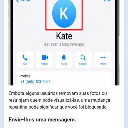
Embora alguns usuários removam suas fotos ou
restrinjam quem pode visualizá-las, uma mudança
repentina pode significar que você foi bloqueado.
Envie-lhes uma mensagem.