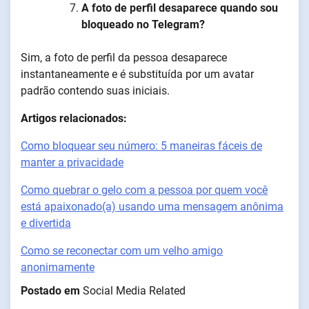
A foto de perfil desaparece quando sou
bloqueado no Telegram?
Sim, a foto de perfil da pessoa desaparece
instantaneamente e é substituída por um avatar
padrão contendo suas iniciais.
Artigos relacionados:
Como bloquear seu número: 5 maneiras fáceis de
manter a privacidade
Como quebrar o gelo com a pessoa por quem você
está apaixonado(a) usando uma mensagem anônima
e divertida
Como se reconectar com um velho amigo
anonimamente
Postado em
Social Media Related