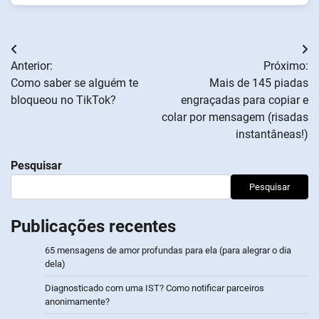
Navegação
Anterior:
Próximo:
de
Como saber se alguém te
Mais de 145 piadas
bloqueou no TikTok?
engraçadas para copiar e
artigos
colar por mensagem (risadas
instantâneas!)
Pesquisar
Pesquisar
Publicações recentes
65 mensagens de amor profundas para ela (para alegrar o dia
dela)
Diagnosticado com uma IST? Como notificar parceiros
anonimamente?