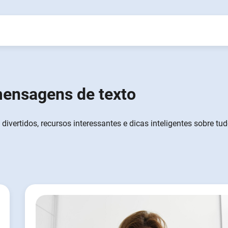
mensagens de texto
ivertidos, recursos interessantes e dicas inteligentes sobre tu