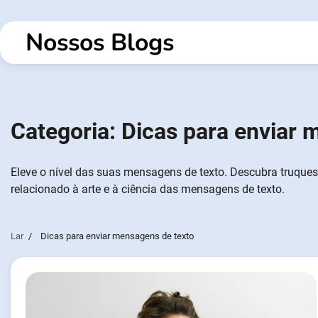
Saltar
para
Nossos Blogs
o
conteúdo
Categoria:
Dicas para enviar 
Eleve o nível das suas mensagens de texto. Descubra truques d
relacionado à arte e à ciência das mensagens de texto.
Lar
Dicas para enviar mensagens de texto