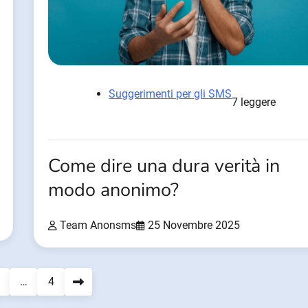
Suggerimenti per gli SMS
7 leggere
Come dire una dura verità in
modo anonimo?
Team Anonsms
25 Novembre 2025
…
4