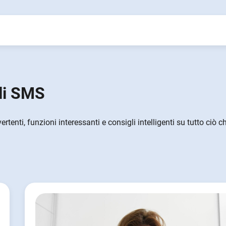
li SMS
tenti, funzioni interessanti e consigli intelligenti su tutto ciò c