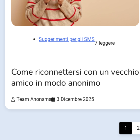
Suggerimenti per gli SMS
7 leggere
Come riconnettersi con un vecchio
amico in modo anonimo
Team Anonsms
3 Dicembre 2025
Navigazione
1
2
articoli