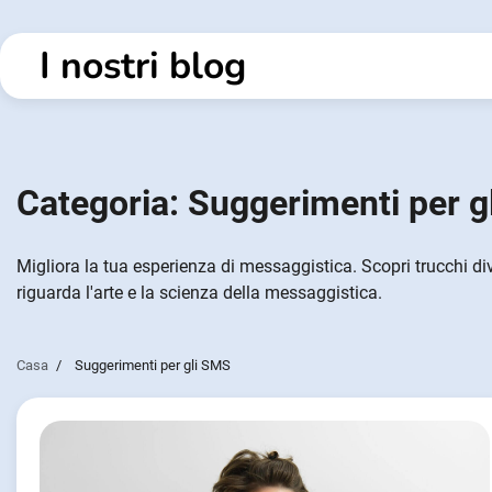
Vai
al
I nostri blog
contenuto
Categoria:
Suggerimenti per g
Migliora la tua esperienza di messaggistica. Scopri trucchi diver
riguarda l'arte e la scienza della messaggistica.
Casa
Suggerimenti per gli SMS