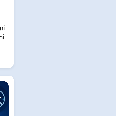
ni
mi