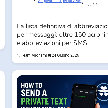
Suggerimenti per gli SMS
7 leggere
La lista definitiva di abbreviazio
per messaggi: oltre 150 acroni
e abbreviazioni per SMS
Team Anonsms
24 Giugno 2026