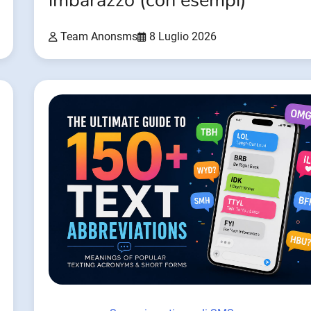
imbarazzo (con esempi)
Team Anonsms
8 Luglio 2026