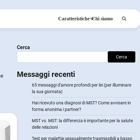
Caratteristiche
Chi siamo
Anonsmi
NotifyPartners
Cerca
Cerca
Messaggi recenti
he
65 messaggi d'amore profondi per lei (per illuminare
la sua giornata)
Hai ricevuto una diagnosi di MST? Come avvisare in
forma anonima i partner?
MST vs. MST: la differenza è importante per la salute
delle relazioni
Test per malattie sessualmente trasmissibili a basso