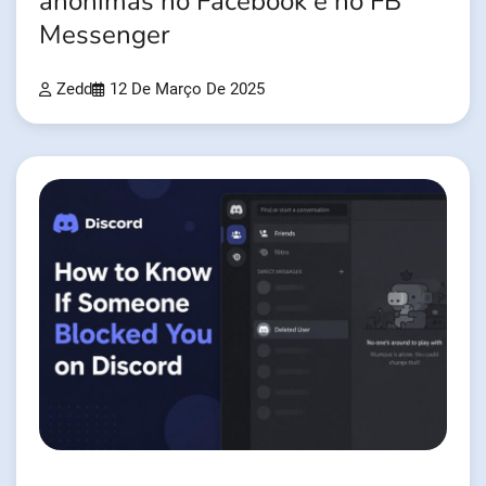
anônimas no Facebook e no FB
Messenger
Zedd
12 De Março De 2025