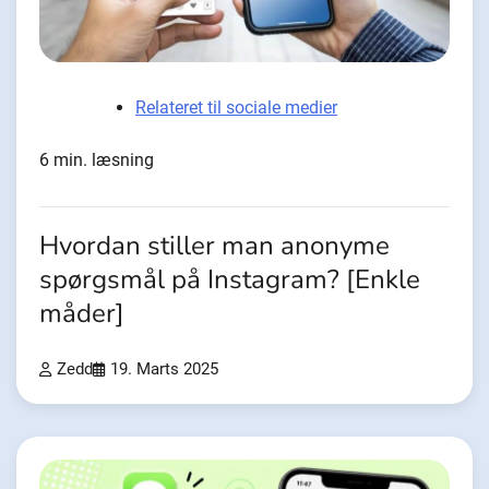
Relateret til sociale medier
6 min. læsning
Hvordan stiller man anonyme
spørgsmål på Instagram? [Enkle
måder]
Zedd
19. Marts 2025