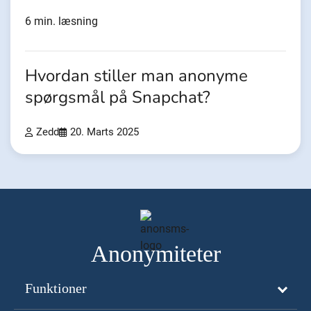
6 min. læsning
Hvordan stiller man anonyme
spørgsmål på Snapchat?
Zedd
20. Marts 2025
Anonymiteter
Funktioner