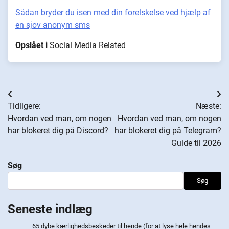
Sådan bryder du isen med din forelskelse ved hjælp af
en sjov anonym sms
Opslået i
Social Media Related
Indlægsnavigation
Tidligere:
Næste:
Hvordan ved man, om nogen
Hvordan ved man, om nogen
har blokeret dig på Discord?
har blokeret dig på Telegram?
Guide til 2026
Søg
Søg
Seneste indlæg
65 dybe kærlighedsbeskeder til hende (for at lyse hele hendes