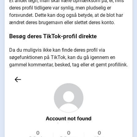
Et andet tegn, man skal være opmærksom på, er, hvis
deres profil tidligere var synlig, men pludselig er
forsvundet. Dette kan dog også betyde, at de blot har
ændret deres brugernavn eller slettet deres konto.
Besøg deres TikTok-profil direkte
Da du muligvis ikke kan finde deres profil via
søgefunktionen på TikTok, kan du gå igennem en
gammel kommentar, besked, tag eller et gemt profillink.