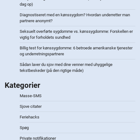
dag op)
Diagnostiseret med en kønssygdom? Hvordan underretter man
partnere anonymt?
Seksuelt overførte sygdomme vs. kønssygdomme: Forskellen er
vigtig for forholdets sundhed
Billig test for kønssygdomme: 6 betroede amerikanske tjenester
og underretningspartnere
Sådan laver du sjov med dine venner med uhyggelige
tekstbeskeder (på den rigtige måde)
Kategorier
Masse-SMS
Sjove citater
Feriehacks
Spøg
Private notifikationer