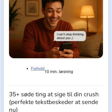
Forhold
10 min. læsning
35+ søde ting at sige til din crush
(perfekte tekstbeskeder at sende
nu)