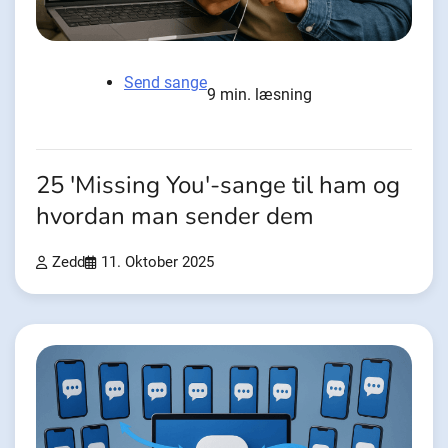
Send sange
9 min. læsning
25 'Missing You'-sange til ham og
hvordan man sender dem
Zedd
11. Oktober 2025