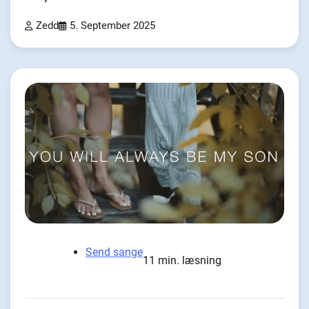
Zedd
5. September 2025
Send sange
11 min. læsning