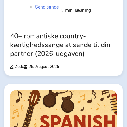
Send sange
13 min. læsning
40+ romantiske country-
kærlighedssange at sende til din
partner (2026-udgaven)
Zedd
26. August 2025