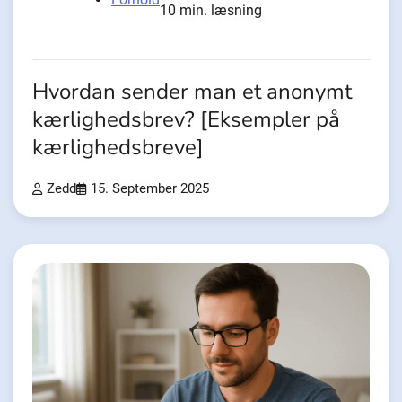
10 min. læsning
Hvordan sender man et anonymt
kærlighedsbrev? [Eksempler på
kærlighedsbreve]
Zedd
15. September 2025