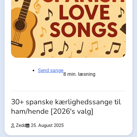
Send sange
8 min. læsning
30+ spanske kærlighedssange til
ham/hende [2026's valg]
Zedd
25. August 2025