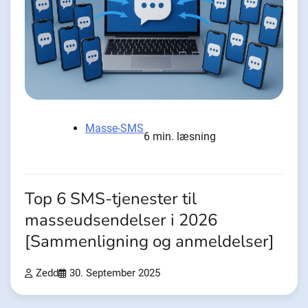
Masse-SMS
6 min. læsning
Top 6 SMS-tjenester til
masseudsendelser i 2026
[Sammenligning og anmeldelser]
Zedd
30. September 2025