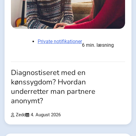
Private notifikationer
6 min. læsning
Diagnostiseret med en
kønssygdom? Hvordan
underretter man partnere
anonymt?
Zedd
4. August 2026