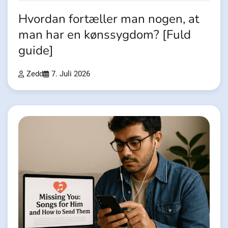
Hvordan fortæller man nogen, at
man har en kønssygdom? [Fuld
guide]
Zedd
7. Juli 2026