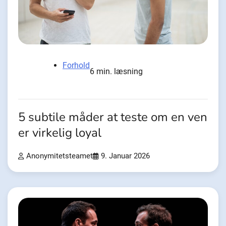
Forhold
6 min. læsning
5 subtile måder at teste om en ven
er virkelig loyal
Anonymitetsteamet
9. Januar 2026