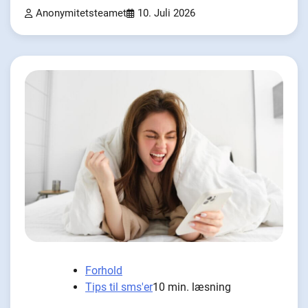
Anonymitetsteamet
10. Juli 2026
Forhold
Tips til sms'er
10 min. læsning