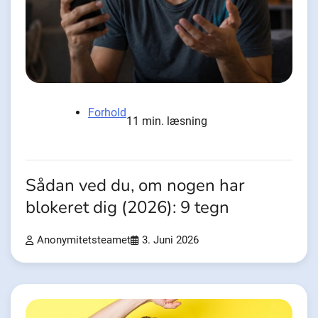
Forhold
11 min. læsning
Sådan ved du, om nogen har
blokeret dig (2026): 9 tegn
Anonymitetsteamet
3. Juni 2026