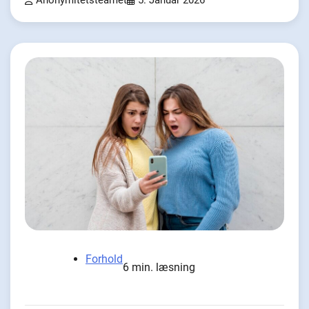
Anonymitetsteamet
5. Januar 2026
Forhold
6 min. læsning