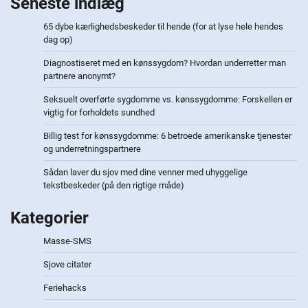
Seneste indlæg
65 dybe kærlighedsbeskeder til hende (for at lyse hele hendes
dag op)
Diagnostiseret med en kønssygdom? Hvordan underretter man
partnere anonymt?
Seksuelt overførte sygdomme vs. kønssygdomme: Forskellen er
vigtig for forholdets sundhed
Billig test for kønssygdomme: 6 betroede amerikanske tjenester
og underretningspartnere
Sådan laver du sjov med dine venner med uhyggelige
tekstbeskeder (på den rigtige måde)
Kategorier
Masse-SMS
Sjove citater
Feriehacks