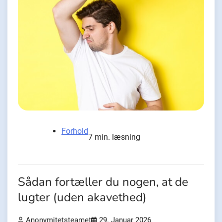
Forhold
7 min. læsning
Sådan fortæller du nogen, at de
lugter (uden akavethed)
Anonymitetsteamet
29. Januar 2026