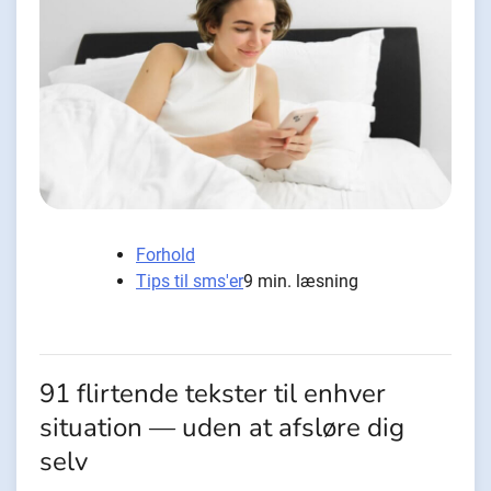
Forhold
Tips til sms'er
9 min. læsning
91 flirtende tekster til enhver
situation — uden at afsløre dig
selv