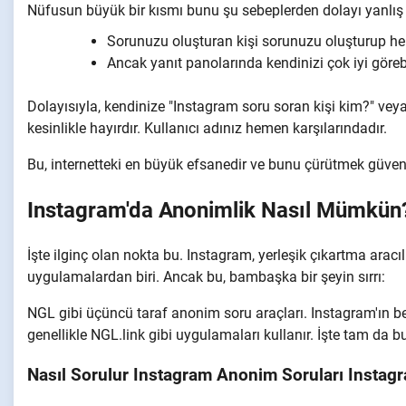
Nüfusun büyük bir kısmı bunu şu sebeplerden dolayı yanlış
Sorunuzu oluşturan kişi sorunuzu oluşturup her
Ancak yanıt panolarında kendinizi çok iyi görebi
Dolayısıyla, kendinize "Instagram soru soran kişi kim?" vey
kesinlikle hayırdır. Kullanıcı adınız hemen karşılarındadır.
Bu, internetteki en büyük efsanedir ve bunu çürütmek güven 
Instagram'da Anonimlik Nasıl Mümkün
İşte ilginç olan nokta bu. Instagram, yerleşik çıkartma ar
uygulamalardan biri. Ancak bu, bambaşka bir şeyin sırrı:
NGL gibi üçüncü taraf anonim soru araçları. Instagram'ın bel
genellikle NGL.link gibi uygulamaları kullanır. İşte tam da 
Nasıl Sorulur
Instagram Anonim Soruları
Instagr