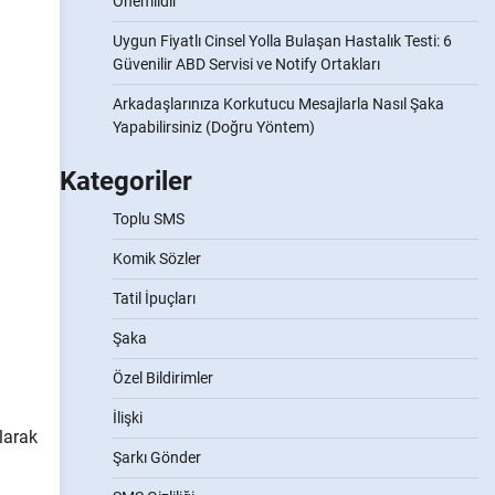
Önemlidir
Uygun Fiyatlı Cinsel Yolla Bulaşan Hastalık Testi: 6
Güvenilir ABD Servisi ve Notify Ortakları
Arkadaşlarınıza Korkutucu Mesajlarla Nasıl Şaka
Yapabilirsiniz (Doğru Yöntem)
Kategoriler
Toplu SMS
Komik Sözler
Tatil İpuçları
Şaka
Özel Bildirimler
İlişki
larak
Şarkı Gönder