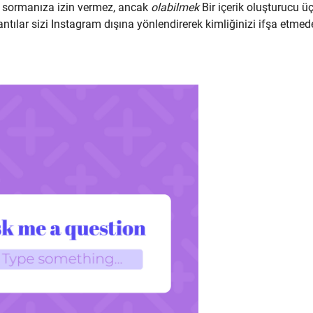
k sormanıza izin vermez, ancak
olabilmek
Bir içerik oluşturucu 
ntılar sizi Instagram dışına yönlendirerek kimliğinizi ifşa etme