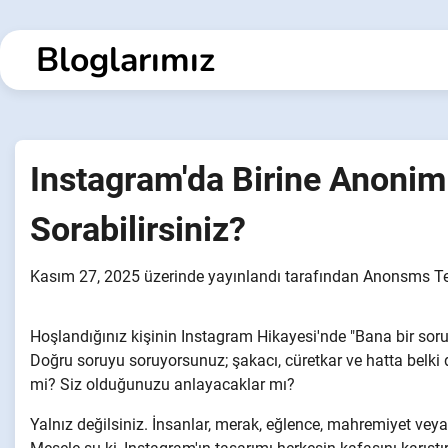
İçeriğe
geç
Bloglarımız
Instagram'da Birine Anonim
Sorabilirsiniz?
Kasım 27, 2025
üzerinde yayınlandı
tarafından
Anonsms T
Hoşlandığınız kişinin Instagram Hikayesi'nde "Bana bir sor
Doğru soruyu soruyorsunuz; şakacı, cüretkar ve hatta belki
mi? Siz olduğunuzu anlayacaklar mı?
Yalnız değilsiniz. İnsanlar, merak, eğlence, mahremiyet vey