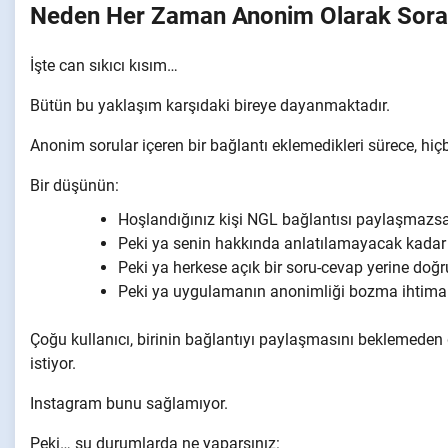
Neden Her Zaman Anonim Olarak Sora
İşte can sıkıcı kısım…
Bütün bu yaklaşım karşıdaki bireye dayanmaktadır.
Anonim sorular içeren bir bağlantı eklemedikleri sürece, hi
Bir düşünün:
Hoşlandığınız kişi NGL bağlantısı paylaşmazs
Peki ya senin hakkında anlatılamayacak kadar
Peki ya herkese açık bir soru-cevap yerine doğr
Peki ya uygulamanın anonimliği bozma ihtimali
Çoğu kullanıcı, birinin bağlantıyı paylaşmasını beklemede
istiyor.
Instagram bunu sağlamıyor.
Peki… şu durumlarda ne yaparsınız: