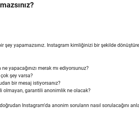
mazsınız?
çbir şey yapamazsınız. Instagram kimliğinizi bir şekilde dönüştü
a ne yapacağınızı merak mı ediyorsunuz?
 çok şey varsa?
udan bir mesaj istiyorsanız?
 olmayan, garantili anonimlik ne olacak?
n doğrudan Instagram'da anonim soruların nasıl sorulacağını an