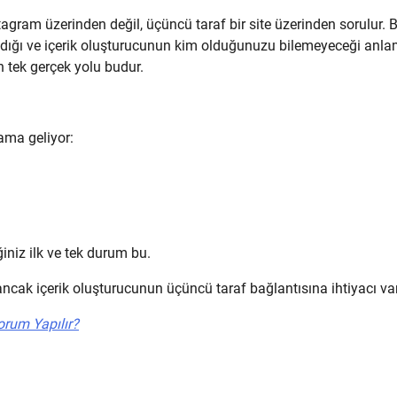
agram üzerinden değil, üçüncü taraf bir site üzerinden sorulur. B
n olmadığı ve içerik oluşturucunun kim olduğunuzu bilemeyeceği anl
 tek gerçek yolu budur.
lama geliyor:
niz ilk ve tek durum bu.
ancak içerik oluşturucunun üçüncü taraf bağlantısına ihtiyacı var
rum Yapılır?