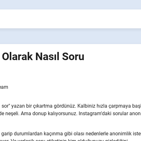
 Olarak Nasıl Soru
eam
u sor" yazan bir çıkartma gördünüz. Kalbiniz hızla çarpmaya başl
 de neşeli. Ama donup kalıyorsunuz. Instagram'daki sorular ano
a garip durumlardan kaçınma gibi olası nedenlerle anonimlik iste