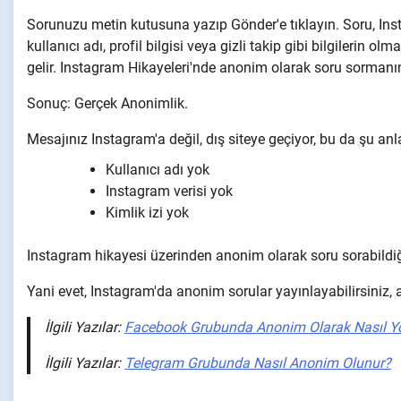
Sorunuzu metin kutusuna yazıp Gönder'e tıklayın. Soru, Inst
kullanıcı adı, profil bilgisi veya gizli takip gibi bilgileri
gelir. Instagram Hikayeleri'nde anonim olarak soru sormanın
Sonuç: Gerçek Anonimlik.
Mesajınız Instagram'a değil, dış siteye geçiyor, bu da şu an
Kullanıcı adı yok
Instagram verisi yok
Kimlik izi yok
Instagram hikayesi üzerinden anonim olarak soru sorabildiği
Yani evet, Instagram'da anonim sorular yayınlayabilirsiniz, 
İlgili Yazılar:
Facebook Grubunda Anonim Olarak Nasıl Yo
İlgili Yazılar:
Telegram Grubunda Nasıl Anonim Olunur?