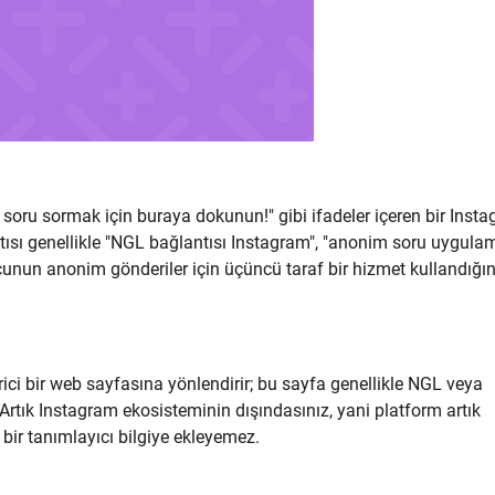
oru sormak için buraya dokunun!" gibi ifadeler içeren bir Inst
ısı genellikle "NGL bağlantısı Instagram", "anonim soru uygula
rucunun anonim gönderiler için üçüncü taraf bir hizmet kullandığın
ici bir web sayfasına yönlendirir; bu sayfa genellikle NGL veya
Artık Instagram ekosisteminin dışındasınız, yani platform artık
 bir tanımlayıcı bilgiye ekleyemez.