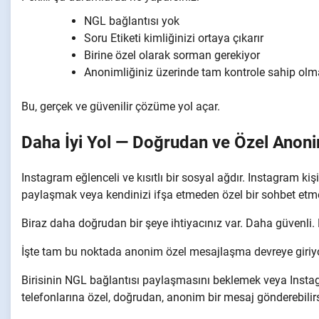
NGL bağlantısı yok
Soru Etiketi kimliğinizi ortaya çıkarır
Birine özel olarak sorman gerekiyor
Anonimliğiniz üzerinde tam kontrole sahip olm
Bu, gerçek ve güvenilir çözüme yol açar.
Daha İyi Yol — Doğrudan ve Özel Anoni
Instagram eğlenceli ve kısıtlı bir sosyal ağdır. Instagram ki
paylaşmak veya kendinizi ifşa etmeden özel bir sohbet etme
Biraz daha doğrudan bir şeye ihtiyacınız var. Daha güvenli
İşte tam bu noktada anonim özel mesajlaşma devreye giriyo
Birisinin NGL bağlantısı paylaşmasını beklemek veya Instagr
telefonlarına özel, doğrudan, anonim bir mesaj gönderebilirs