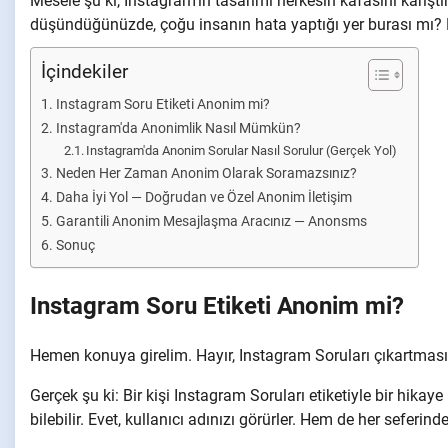
Mesele şu ki, Instagram'ın tasarımı herkesin kafasını karıştı
düşündüğünüzde, çoğu insanın hata yaptığı yer burası mı? B
İçindekiler
Instagram Soru Etiketi Anonim mi?
Instagram'da Anonimlik Nasıl Mümkün?
Instagram'da Anonim Sorular Nasıl Sorulur (Gerçek Yol)
Neden Her Zaman Anonim Olarak Soramazsınız?
Daha İyi Yol — Doğrudan ve Özel Anonim İletişim
Garantili Anonim Mesajlaşma Aracınız — Anonsms
Sonuç
Instagram Soru Etiketi Anonim mi?
Hemen konuya girelim. Hayır, Instagram Soruları çıkartması 
Gerçek şu ki: Bir kişi Instagram Soruları etiketiyle bir hik
bilebilir. Evet, kullanıcı adınızı görürler. Hem de her seferinde