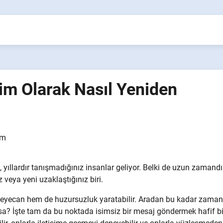
im Olarak Nasıl Yeniden
am
, yıllardır tanışmadığınız insanlar geliyor. Belki de uzun zamandı
 veya yeni uzaklaştığınız biri.
heyecan hem de huzursuzluk yaratabilir. Aradan bu kadar zaman
a? İşte tam da bu noktada isimsiz bir mesaj göndermek hafif bir