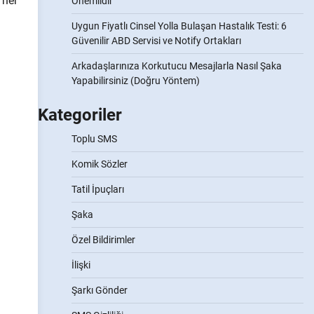
 her
Önemlidir
Uygun Fiyatlı Cinsel Yolla Bulaşan Hastalık Testi: 6
Güvenilir ABD Servisi ve Notify Ortakları
Arkadaşlarınıza Korkutucu Mesajlarla Nasıl Şaka
Yapabilirsiniz (Doğru Yöntem)
Kategoriler
Toplu SMS
Komik Sözler
Tatil İpuçları
Şaka
Özel Bildirimler
İlişki
Şarkı Gönder