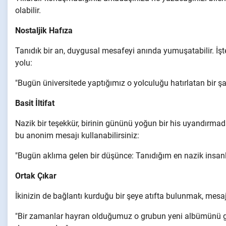
olabilir.
Nostaljik Hafıza
Tanıdık bir an, duygusal mesafeyi anında yumuşatabilir. İş
yolu:
"Bugün üniversitede yaptığımız o yolculuğu hatırlatan bir ş
Basit İltifat
Nazik bir teşekkür, birinin gününü yoğun bir his uyandırmadan
bu anonim mesajı kullanabilirsiniz:
"Bugün aklıma gelen bir düşünce: Tanıdığım en nazik insanla
Ortak Çıkar
İkinizin de bağlantı kurduğu bir şeye atıfta bulunmak, mesajı
"Bir zamanlar hayran olduğumuz o grubun yeni albümünü g