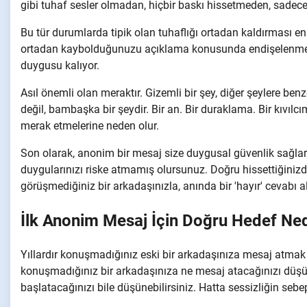
gibi tuhaf sesler olmadan, hiçbir baskı hissetmeden, sadec
Bu tür durumlarda tipik olan tuhaflığı ortadan kaldırması 
ortadan kaybolduğunuzu açıklama konusunda endişelenmeni
duygusu kalıyor.
Asıl önemli olan meraktır. Gizemli bir şey, diğer şeylere be
değil, bambaşka bir şeydir. Bir an. Bir duraklama. Bir kıv
merak etmelerine neden olur.
Son olarak, anonim bir mesaj size duygusal güvenlik sağlar.
duygularınızı riske atmamış olursunuz. Doğru hissettiğiniz
görüşmediğiniz bir arkadaşınızla, anında bir 'hayır' cevabı
İlk Anonim Mesaj İçin Doğru Hedef Ned
Yıllardır konuşmadığınız eski bir arkadaşınıza mesaj atmak i
konuşmadığınız bir arkadaşınıza ne mesaj atacağınızı düşü
başlatacağınızı bile düşünebilirsiniz. Hatta sessizliğin sebe