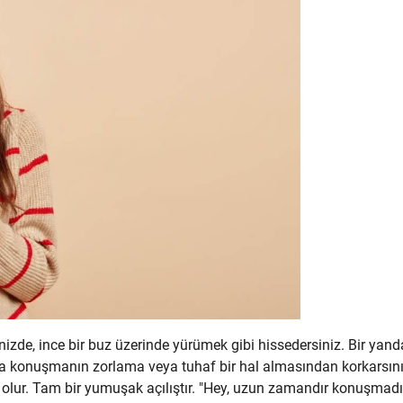
inizde, ince bir buz üzerinde yürümek gibi hissedersiniz. Bir yan
 da konuşmanın zorlama veya tuhaf bir hal almasından korkarsını
olur. Tam bir yumuşak açılıştır. "Hey, uzun zamandır konuşmadı