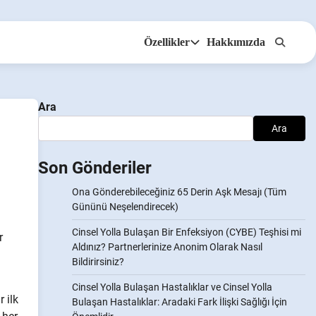
Özellikler
Hakkımızda
Anonsms
İş Ortaklarını Bildir
Ara
Ara
Son Gönderiler
Ona Gönderebileceğiniz 65 Derin Aşk Mesajı (Tüm
Gününü Neşelendirecek)
Cinsel Yolla Bulaşan Bir Enfeksiyon (CYBE) Teşhisi mi
r
Aldınız? Partnerlerinize Anonim Olarak Nasıl
Bildirirsiniz?
Cinsel Yolla Bulaşan Hastalıklar ve Cinsel Yolla
 ilk
Bulaşan Hastalıklar: Aradaki Fark İlişki Sağlığı İçin