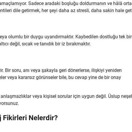
amaçlamıyor. Sadece aradaki boşluğu doldurmanın ve hâlâ ortak
leri dile getirmek, her şeyi daha az stresli, daha sakin hale geti
eya olumlu bir duygu uyandırmaktır. Kaybedilen dostluğu tek bir
ı değil, sıcak ve tanıdık bir iz bırakmaktır.
ir. Bir soru, anı veya şakayla geri dönerlerse, ilişkiyi yeniden
ler veya kararsız görünseler bile, bu cevap yine de bir onay
anlaşmazlıklar veya kişisel sorular için uygun değil. Üslup neşel
iyorsunuz.
Fikirleri Nelerdir?