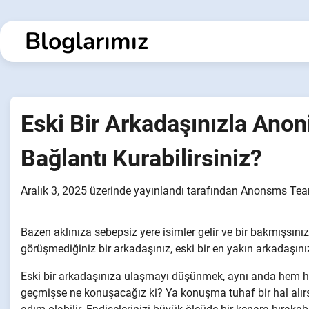
İçeriğe
geç
Bloglarımız
Eski Bir Arkadaşınızla Anon
Bağlantı Kurabilirsiniz?
Aralık 3, 2025
üzerinde yayınlandı
tarafından
Anonsms Te
Bazen aklınıza sebepsiz yere isimler gelir ve bir bakmışsınız
görüşmediğiniz bir arkadaşınız, eski bir en yakın arkadaşınız
Eski bir arkadaşınıza ulaşmayı düşünmek, aynı anda hem 
geçmişse ne konuşacağız ki? Ya konuşma tuhaf bir hal alırs