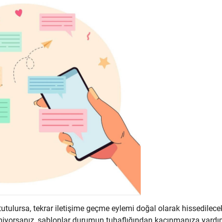
utulursa, tekrar iletişime geçme eylemi doğal olarak hissedilecek
emiyorsanız, şablonlar durumun tuhaflığından kaçınmanıza yardı