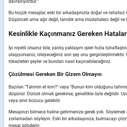
davranıyordur."
Bu küçük mesajlar, eski bir arkadaşınızla doğal ve rahatsız
Düşünceli ama ağır değil, tanıdık ama müdahaleci değil v
Kesinlikle Kaçınmanız Gereken Hatalar
İyi niyetli olsanız bile, yanlış yaklaşım işleri hızla tuhaflaş
ulaşıyorsanız, isteyeceğiniz son şey onu gerginleştirmektir. 
tökezleten şeyler ve bundan nasıl kaçınabileceğiniz.
Çözülmesi Gereken Bir Gizem Olmayın
Bazıları "Tahmin et kim?" veya "Bunun kim olduğunu tahmin
düşünür. Dürüst olmak gerekirse, genellikle öyle değildir. U
veya sinir bozucu gelebilir.
Mesajınızı bilmece haline getirmenize gerek yok. Söylemek ist
zorlamadan söyleyin. Eski bir arkadaşınıza, bulmacayı çözm
mesaj gönderin.