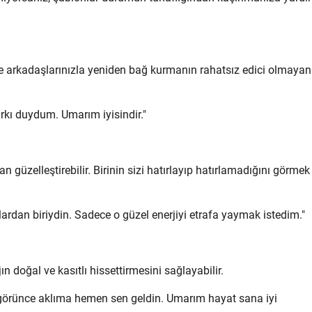
te arkadaşlarınızla yeniden bağ kurmanın rahatsız edici olmayan 
arkı duydum. Umarım iyisindir."
 güzelleştirebilir. Birinin sizi hatırlayıp hatırlamadığını görmek 
rdan biriydin. Sadece o güzel enerjiyi etrafa yaymak istedim."
n doğal ve kasıtlı hissettirmesini sağlayabilir.
örünce aklıma hemen sen geldin. Umarım hayat sana iyi