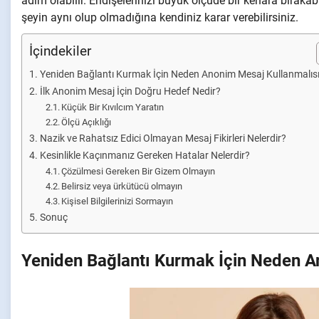
adım olabilir. Endişelerinizi büyük ölçüde bir kenara bırakab
şeyin aynı olup olmadığına kendiniz karar verebilirsiniz.
İçindekiler
Yeniden Bağlantı Kurmak İçin Neden Anonim Mesaj Kullanmalısı
İlk Anonim Mesaj İçin Doğru Hedef Nedir?
Küçük Bir Kıvılcım Yaratın
Ölçü Açıklığı
Nazik ve Rahatsız Edici Olmayan Mesaj Fikirleri Nelerdir?
Kesinlikle Kaçınmanız Gereken Hatalar Nelerdir?
Çözülmesi Gereken Bir Gizem Olmayın
Belirsiz veya ürkütücü olmayın
Kişisel Bilgilerinizi Sormayın
Sonuç
Yeniden Bağlantı Kurmak İçin Neden A