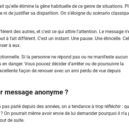
it qu'elle élimine la gêne habituelle de ce genre de situations. P
e ni de justifier sa disparition. On s'éloigne du scénario classiqu
férent des autres, et c'est ce qui attire l'attention. Le message n'
t à fait différent. C'est un instant. Une pause. Une étincelle. Cel
ser à eux.
otionnelle. Si la personne ne répond pas ou ne manifeste aucun
ts en danger. Vous pouvez décider d'arrêter ou de poursuivre la
excellente façon de renouer avec un ami perdu de vue depuis
ier message anonyme ?
 pas parlé depuis des années, on a tendance à trop réfléchir : qu
On pourrait même avoir envie de lui demander pourquoi il n'a
out de suite.