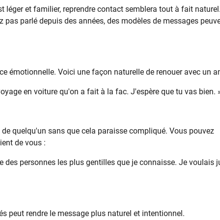
 léger et familier, reprendre contact semblera tout à fait naturel.
vez pas parlé depuis des années, des modèles de messages peuv
e émotionnelle. Voici une façon naturelle de renouer avec un am
yage en voiture qu'on a fait à la fac. J'espère que tu vas bien. 
 de quelqu'un sans que cela paraisse compliqué. Vous pouvez
ient de vous :
e des personnes les plus gentilles que je connaisse. Je voulais j
s peut rendre le message plus naturel et intentionnel.