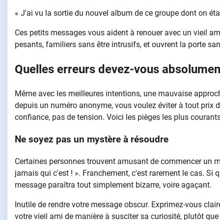
« J'ai vu la sortie du nouvel album de ce groupe dont on était
Ces petits messages vous aident à renouer avec un vieil ami
pesants, familiers sans être intrusifs, et ouvrent la porte sa
Quelles erreurs devez-vous absolument
Même avec les meilleures intentions, une mauvaise approche 
depuis un numéro anonyme, vous voulez éviter à tout prix de
confiance, pas de tension. Voici les pièges les plus courant
Ne soyez pas un mystère à résoudre
Certaines personnes trouvent amusant de commencer un mess
jamais qui c'est ! ». Franchement, c'est rarement le cas. Si
message paraîtra tout simplement bizarre, voire agaçant.
Inutile de rendre votre message obscur. Exprimez-vous clai
votre vieil ami de manière à susciter sa curiosité, plutôt qu