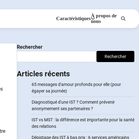
À propos de
Caractéristiques
nous
Anonymes
NotifierPartenaires
Rechercher
Rechercher
Articles récents
65 messages d'amour profonds pour elle (pour
es
égayer sa journée)
Diagnostiqué d'une IST ? Comment prévenir
anonymement ses partenaires ?
IST vs MST : la différence est importante pour la santé
des relations
tre
Dépistage des IST à bas prix : 6 services américains