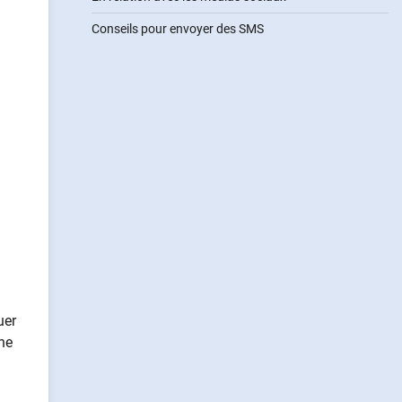
Conseils pour envoyer des SMS
uer
une