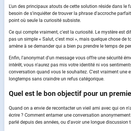
L'un des principaux atouts de cette solution réside dans le fa
besoin de s'inquiéter de trouver la phrase d'accroche parfait
point où seule la curiosité subsiste.
Ce qui compte vraiment, c'est la curiosité. Le mystère est dif
pas un simple « Salut, c'est moi », mais quelque chose de tou
amène à se demander qui a bien pu prendre le temps de pen
Enfin, l'anonymat d'un message vous offre une sécurité ém
intérêt, vous n'aurez pas mis votre identité ni vos sentimen
conversation quand vous le souhaitez. C'est vraiment une 
longtemps sans craindre un refus catégorique.
Quel est le bon objectif pour un prem
Quand on a envie de recontacter un vieil ami avec qui on n'a
écrire ? Comment entamer une conversation anonymement ? 
parlé depuis des années, ou d'avoir une longue discussion t