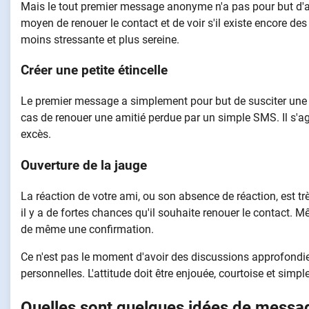
Mais le tout premier message anonyme n'a pas pour but d'at
moyen de renouer le contact et de voir s'il existe encore de
moins stressante et plus sereine.
Créer une petite étincelle
Le premier message a simplement pour but de susciter une ré
cas de renouer une amitié perdue par un simple SMS. Il s'ag
excès.
Ouverture de la jauge
La réaction de votre ami, ou son absence de réaction, est trè
il y a de fortes chances qu'il souhaite renouer le contact. M
de même une confirmation.
Ce n'est pas le moment d'avoir des discussions approfondi
personnelles. L'attitude doit être enjouée, courtoise et sim
Quelles sont quelques idées de messa