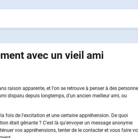
ent avec un vieil ami
ns raison apparente, et l'on se retrouve à penser à des personn
n ami disparu depuis longtemps, d'un ancien meilleur ami, ou
 la fois de l'excitation et une certaine appréhension. De quoi
sation était gênante ? C'est là qu'envoyer un message anonyme
énuer vos appréhensions, tenter de le contacter et vous faire vo
ement.