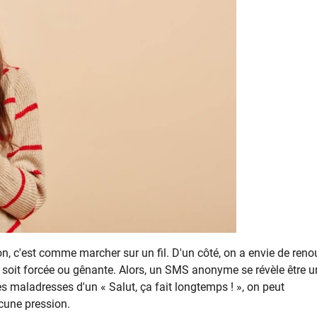
 c'est comme marcher sur un fil. D'un côté, on a envie de reno
ion soit forcée ou gênante. Alors, un SMS anonyme se révèle être 
s maladresses d'un « Salut, ça fait longtemps ! », on peut
cune pression.