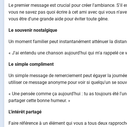
Le premier message est crucial pour créer l'ambiance. S'il est
vous ne savez pas quoi écrire à cet ami avec qui vous n'a
vous être d'une grande aide pour éviter toute gêne.
Le souvenir nostalgique
Un moment familier peut instantanément atténuer la distanc
« J'ai entendu une chanson aujourd'hui qui m'a rappelé ce vo
Le simple compliment
Un simple message de remerciement peut égayer la journée
utiliser ce message anonyme pour voir si quelqu'un se souv
« Une pensée comme ça aujourd'hui : tu as toujours été l'un
partager cette bonne humeur. »
L'intérêt partagé
Faire référence à un élément qui vous a tous deux rapproché