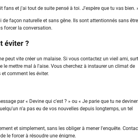
 fans et j'ai tout de suite pensé à toi. J'espère que tu vas bien. 
 de façon naturelle et sans gêne. Ils sont attentionnés sans être
ns forcer la conversation.
 éviter ?
peut vite créer un malaise. Si vous contactez un vieil ami, sur
 le mettre mal à l'aise. Vous cherchez à instaurer un climat de
s et comment les éviter.
age par « Devine qui c'est ? » ou « Je parie que tu ne devine
 quelqu'un n'a pas eu de vos nouvelles depuis longtemps, un tel
rement et simplement, sans les obliger à mener l'enquête. Contac
e de le forcer à résoudre une énigme.