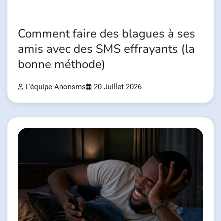
Comment faire des blagues à ses
amis avec des SMS effrayants (la
bonne méthode)
L'équipe Anonsms
20 Juillet 2026