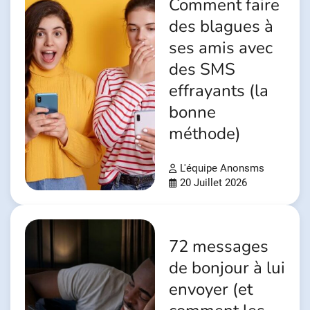
Comment faire
des blagues à
ses amis avec
des SMS
effrayants (la
bonne
méthode)
L'équipe Anonsms
20 Juillet 2026
72 messages
de bonjour à lui
envoyer (et