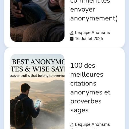
comment les
envoyer
anonymement)
L'équipe Anonsms
16 Juillet 2026
100 des
meilleures
citations
anonymes et
proverbes
sages
L'équipe Anonsms