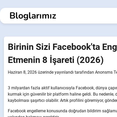
İçeriğe
geç
Bloglarımız
Birinin Sizi Facebook'ta En
Etmenin 8 İşareti (2026)
Haziran 8, 2026
üzerinde yayınlandı
tarafından
Anonsms T
3 milyardan fazla aktif kullanıcısıyla Facebook, dünya çapınd
kurmak için güvenilir bir platform haline geldi. Bu nedenle
kaybolması şaşırtıcı olabilir. Artık profilini göremiyor, gönd
Facebook engelleme konusunda doğrudan bildirim sağlamad