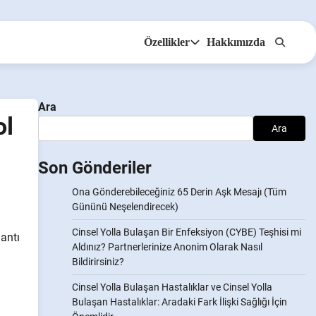
Özellikler
Hakkımızda
Anonsms
İş Ortaklarını Bildir
Ara
ol
Ara
Son Gönderiler
Ona Gönderebileceğiniz 65 Derin Aşk Mesajı (Tüm
Gününü Neşelendirecek)
Cinsel Yolla Bulaşan Bir Enfeksiyon (CYBE) Teşhisi mi
lantı
Aldınız? Partnerlerinize Anonim Olarak Nasıl
Bildirirsiniz?
Cinsel Yolla Bulaşan Hastalıklar ve Cinsel Yolla
Bulaşan Hastalıklar: Aradaki Fark İlişki Sağlığı İçin