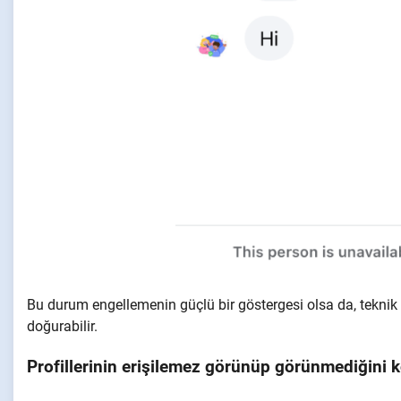
Bu durum engellemenin güçlü bir göstergesi olsa da, teknik
doğurabilir.
Profillerinin erişilemez görünüp görünmediğini k