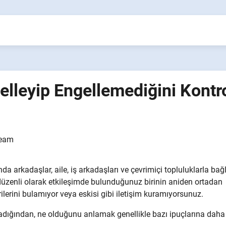
gelleyip Engellemediğini Kontr
eam
a arkadaşlar, aile, iş arkadaşları ve çevrimiçi topluluklarla bağ
, düzenli olarak etkileşimde bulunduğunuz birinin aniden ortadan
erilerini bulamıyor veya eskisi gibi iletişim kuramıyorsunuz.
ığından, ne olduğunu anlamak genellikle bazı ipuçlarına daha