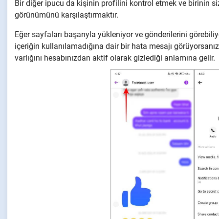
Bir diğer ipucu da kişinin profilini kontrol etmek ve birini
görünümünü karşılaştırmaktır.
Eğer sayfaları başarıyla yükleniyor ve gönderilerini görebil
içeriğin kullanılamadığına dair bir hata mesajı görüyorsanız
varlığını hesabınızdan aktif olarak gizlediği anlamına gelir.