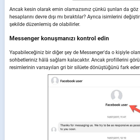
Ancak kesin olarak emin olamazsınız çünkü şunları da göz
hesaplarını devre dışı mı bıraktılar? Ayrıca isimlerini değişti
şekilde düzenlemiş de olabilirler.
Messenger konuşmanızı kontrol edin
Yapabileceğiniz bir diğer şey de Messenger'da o kişiyle olan
sohbetleriniz hâlâ sağlam kalacaktır. Ancak profillerini gör
resimlerinin varsayılan gri bir silüete dönüştüğünü fark eder