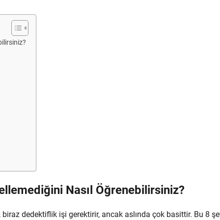
lirsiniz?
ellemediğini Nasıl Öğrenebilirsiniz?
raz dedektiflik işi gerektirir, ancak aslında çok basittir. Bu 8 şe