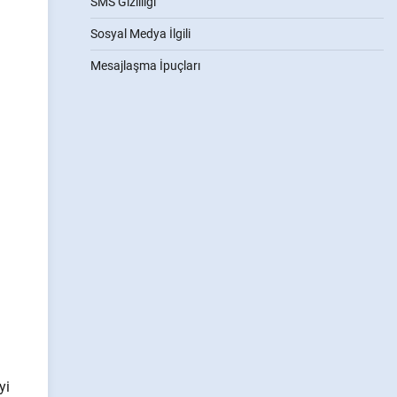
SMS Gizliliği
Sosyal Medya İlgili
Mesajlaşma İpuçları
yi