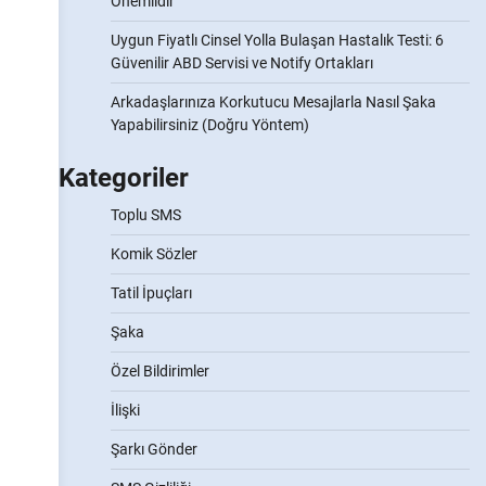
Önemlidir
Uygun Fiyatlı Cinsel Yolla Bulaşan Hastalık Testi: 6
Güvenilir ABD Servisi ve Notify Ortakları
Arkadaşlarınıza Korkutucu Mesajlarla Nasıl Şaka
Yapabilirsiniz (Doğru Yöntem)
Kategoriler
Toplu SMS
Komik Sözler
Tatil İpuçları
Şaka
Özel Bildirimler
İlişki
Şarkı Gönder