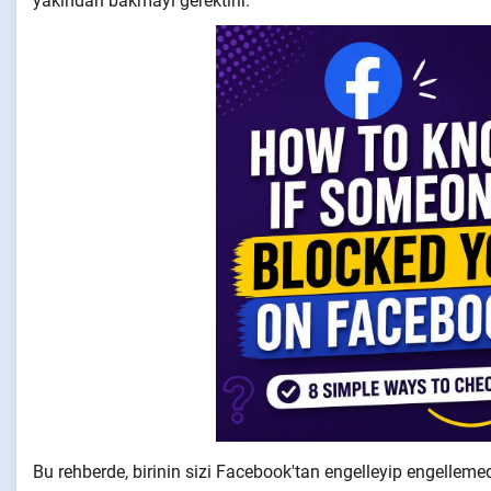
yakından bakmayı gerektirir.
Bu rehberde, birinin sizi Facebook'tan engelleyip engellemedi