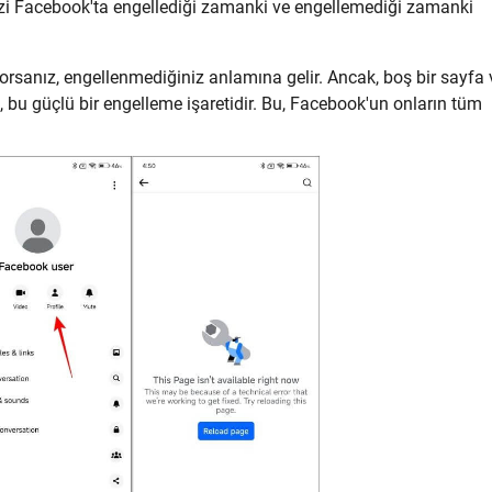
n sizi Facebook'ta engellediği zamanki ve engellemediği zamanki
iyorsanız, engellenmediğiniz anlamına gelir. Ancak, boş bir sayfa
, bu güçlü bir engelleme işaretidir. Bu, Facebook'un onların tüm