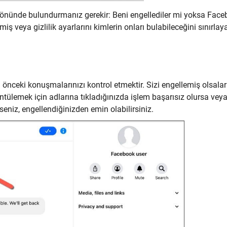
 önünde bulundurmanız gerekir: Beni engellediler mi yoksa Fac
rmiş veya gizlilik ayarlarını kimlerin onları bulabileceğini sınırla
 önceki konuşmalarınızı kontrol etmektir. Sizi engellemiş olsalar
üntülemek için adlarına tıkladığınızda işlem başarısız olursa vey
seniz, engellendiğinizden emin olabilirsiniz.