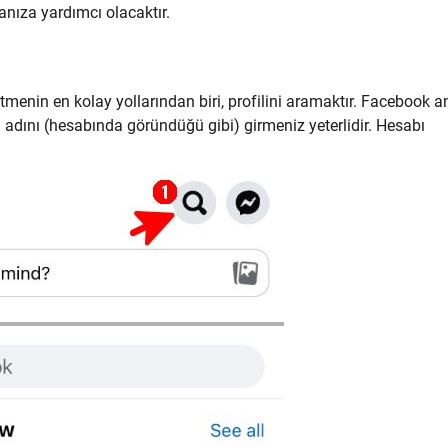
nıza yardımcı olacaktır.
etmenin en kolay yollarından biri, profilini aramaktır. Facebook a
dını (hesabında göründüğü gibi) girmeniz yeterlidir. Hesabı