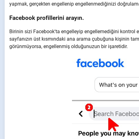
yapmak, gerçekten engellenip engellenmediğinizi doğrulama
Facebook profillerini arayın.
Birinin sizi Facebook'ta engelleyip engellemediğini kontrol 
sayfanızın üst kısmındaki ana arama çubuğuna kişinin tam a
görünmüyorsa, engellenmiş olduğunuzun bir işaretidir.