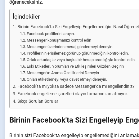
öğreneceksiniz.
İçindekiler
Birinin Facebook'ta Sizi Engelleyip Engellemediğini Nasıl Öğrenebi
Facebook profillerini arayın.
Messenger konuşmanızı kontrol edin
Messenger üzerinden mesaj göndermeyi deneyin.
Profillerinin erişilemez görünüp görünmediğini kontrol edin.
Ortak arkadaşlar veya başka bir hesap aracılığıyla kontrol edin.
Eski Etiketleri, Yorumları ve Etkileşimleri Gözden Geçirin
Messenger'ın Arama Özelliklerini Deneyin
Onları etiketlemeyi veya davet etmeyi deneyin.
Facebook'ta mı yoksa sadece Messenger'da mı engellendiniz?
Facebook engelleme işaretleri olayın tamamını anlatmıyor.
Sıkça Sorulan Sorular
Birinin Facebook'ta Sizi Engelleyip Eng
Birinin sizi Facebook'ta engelleyip engellemediğini anlamak bi