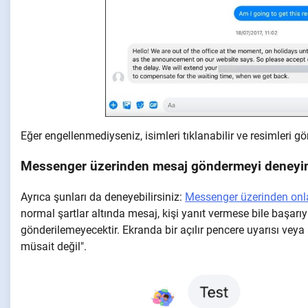
Eğer engellenmediyseniz, isimleri tıklanabilir ve resimleri gö
Messenger üzerinden mesaj göndermeyi deneyi
Ayrıca şunları da deneyebilirsiniz:
Messenger üzerinden onla
normal şartlar altında mesaj, kişi yanıt vermese bile başarıyl
gönderilemeyecektir. Ekranda bir açılır pencere uyarısı veya 
müsait değil".