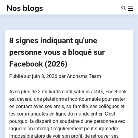
Passer
Nos blogs
au
contenu
Caractéristiques
À Propos De Nous
Anonymes
8 signes indiquant qu'une
NotifierPartenaires
personne vous a bloqué sur
Facebook (2026)
Publié sur
juin 8, 2026
par
Anonsms Team
Avec plus de 3 milliards d'utilisateurs actifs, Facebook
est devenu une plateforme incontournable pour rester
en contact avec ses amis, sa famille, ses collègues et
les communautés en ligne du monde entier. C'est
pourquoi la disparition soudaine d'une personne avec
laquelle on interagit régulièrement peut surprendre.
Impossible alors de voir son profil, de retrouver ses