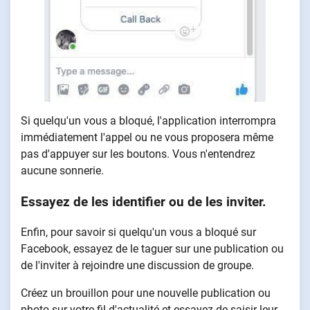
Si quelqu'un vous a bloqué, l'application interrompra
immédiatement l'appel ou ne vous proposera même
pas d'appuyer sur les boutons. Vous n'entendrez
aucune sonnerie.
Essayez de les identifier ou de les inviter.
Enfin, pour savoir si quelqu'un vous a bloqué sur
Facebook, essayez de le taguer sur une publication ou
de l'inviter à rejoindre une discussion de groupe.
Créez un brouillon pour une nouvelle publication ou
photo sur votre fil d'actualité et essayez de saisir leur