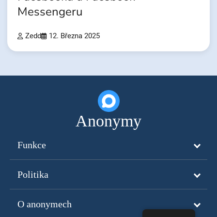
Messengeru
Zedd
12. Března 2025
Anonymy
Funkce
Politika
O anonymech