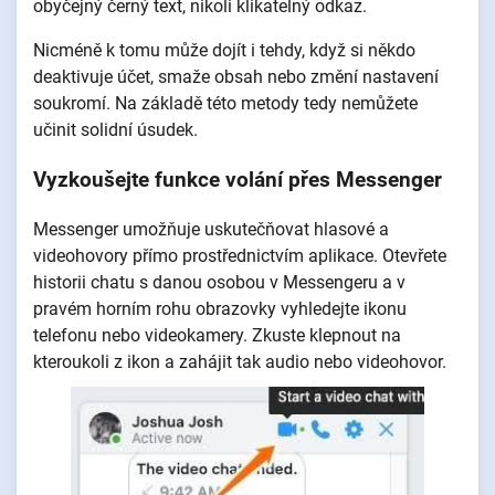
obyčejný černý text, nikoli klikatelný odkaz.
Nicméně k tomu může dojít i tehdy, když si někdo
deaktivuje účet, smaže obsah nebo změní nastavení
soukromí. Na základě této metody tedy nemůžete
učinit solidní úsudek.
Vyzkoušejte funkce volání přes Messenger
Messenger umožňuje uskutečňovat hlasové a
videohovory přímo prostřednictvím aplikace. Otevřete
historii chatu s danou osobou v Messengeru a v
pravém horním rohu obrazovky vyhledejte ikonu
telefonu nebo videokamery. Zkuste klepnout na
kteroukoli z ikon a zahájit tak audio nebo videohovor.