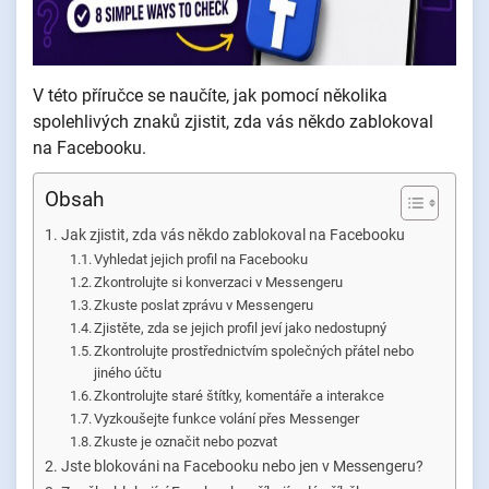
V této příručce se naučíte, jak pomocí několika
spolehlivých znaků zjistit, zda vás někdo zablokoval
na Facebooku.
Obsah
Jak zjistit, zda vás někdo zablokoval na Facebooku
Vyhledat jejich profil na Facebooku
Zkontrolujte si konverzaci v Messengeru
Zkuste poslat zprávu v Messengeru
Zjistěte, zda se jejich profil jeví jako nedostupný
Zkontrolujte prostřednictvím společných přátel nebo
jiného účtu
Zkontrolujte staré štítky, komentáře a interakce
Vyzkoušejte funkce volání přes Messenger
Zkuste je označit nebo pozvat
Jste blokováni na Facebooku nebo jen v Messengeru?