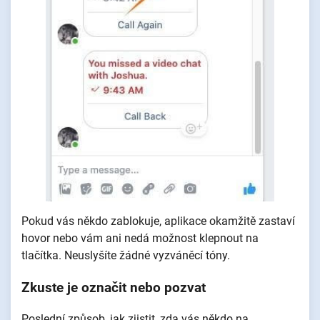
Pokud vás někdo zablokuje, aplikace okamžitě zastaví
hovor nebo vám ani nedá možnost klepnout na
tlačítka. Neuslyšíte žádné vyzváněcí tóny.
Zkuste je označit nebo pozvat
Poslední způsob, jak zjistit, zda vás někdo na