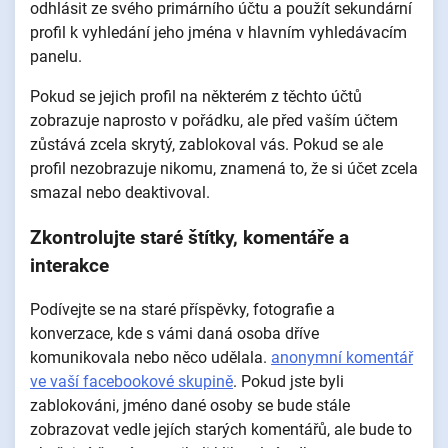
odhlásit ze svého primárního účtu a použít sekundární
profil k vyhledání jeho jména v hlavním vyhledávacím
panelu.
Pokud se jejich profil na některém z těchto účtů
zobrazuje naprosto v pořádku, ale před vaším účtem
zůstává zcela skrytý, zablokoval vás. Pokud se ale
profil nezobrazuje nikomu, znamená to, že si účet zcela
smazal nebo deaktivoval.
Zkontrolujte staré štítky, komentáře a
interakce
Podívejte se na staré příspěvky, fotografie a
konverzace, kde s vámi daná osoba dříve
komunikovala nebo něco udělala.
anonymní komentář
ve vaší facebookové skupině
. Pokud jste byli
zablokováni, jméno dané osoby se bude stále
zobrazovat vedle jejích starých komentářů, ale bude to