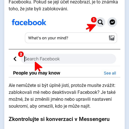
Facebooku. Pokud se její účet nezobrazí, je to známka
toho, že jste byli zablokováni.
Ale nemůžete si být úplně jistí, protože musíte zvážit:
zablokovali mě nebo deaktivovali Facebook? Je také
možné, že si změnili jméno nebo upravili nastavení
soukromí, aby omezili, kdo je může najít.
Zkontrolujte si konverzaci v Messengeru