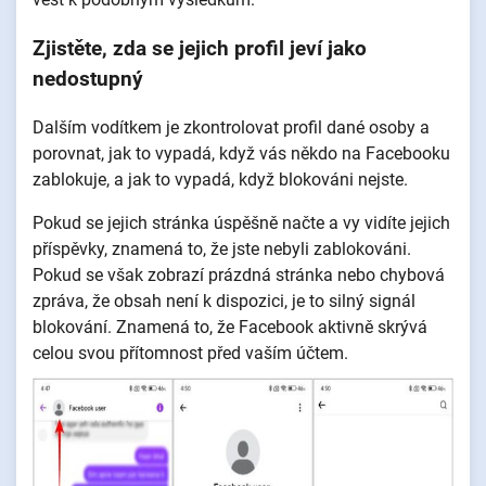
Zjistěte, zda se jejich profil jeví jako
nedostupný
Dalším vodítkem je zkontrolovat profil dané osoby a
porovnat, jak to vypadá, když vás někdo na Facebooku
zablokuje, a jak to vypadá, když blokováni nejste.
Pokud se jejich stránka úspěšně načte a vy vidíte jejich
příspěvky, znamená to, že jste nebyli zablokováni.
Pokud se však zobrazí prázdná stránka nebo chybová
zpráva, že obsah není k dispozici, je to silný signál
blokování. Znamená to, že Facebook aktivně skrývá
celou svou přítomnost před vaším účtem.