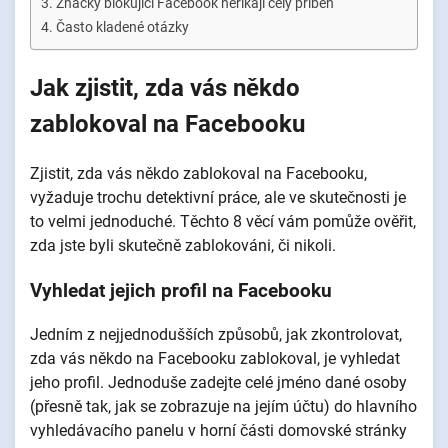
Značky blokující Facebook neříkají celý příběh
Často kladené otázky
Jak zjistit, zda vás někdo
zablokoval na Facebooku
Zjistit, zda vás někdo zablokoval na Facebooku,
vyžaduje trochu detektivní práce, ale ve skutečnosti je
to velmi jednoduché. Těchto 8 věcí vám pomůže ověřit,
zda jste byli skutečně zablokováni, či nikoli.
Vyhledat jejich profil na Facebooku
Jedním z nejjednodušších způsobů, jak zkontrolovat,
zda vás někdo na Facebooku zablokoval, je vyhledat
jeho profil. Jednoduše zadejte celé jméno dané osoby
(přesně tak, jak se zobrazuje na jejím účtu) do hlavního
vyhledávacího panelu v horní části domovské stránky