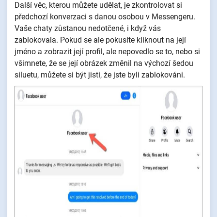
Další věc, kterou můžete udělat, je zkontrolovat si
předchozí konverzaci s danou osobou v Messengeru.
Vaše chaty zůstanou nedotčené, i když vás
zablokovala. Pokud se ale pokusíte kliknout na její
jméno a zobrazit její profil, ale nepovedlo se to, nebo si
všimnete, že se její obrázek změnil na výchozí šedou
siluetu, můžete si být jisti, že jste byli zablokováni.