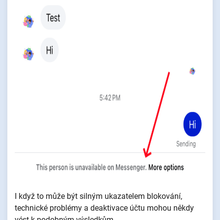
I když to může být silným ukazatelem blokování,
technické problémy a deaktivace účtu mohou někdy
vést k podobným výsledkům.