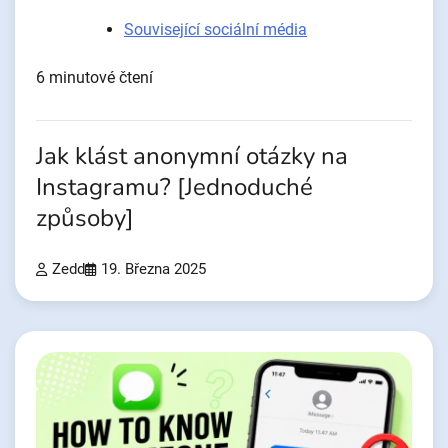
Související sociální média
6 minutové čtení
Jak klást anonymní otázky na
Instagramu? [Jednoduché
způsoby]
Zedd
19. Března 2025