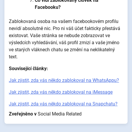
Co vidí zablokovaný člověk na
Facebooku?
Zablokovaná osoba na vašem facebookovém profilu
nevidí absolutně nic. Pro ni váš účet fakticky přestává
existovat. Vaše stránka se nebude zobrazovat ve
výsledcích vyhledávání, váš profil zmizí a vaše jméno
ve starých vláknech chatu se změní na neklikatelný
text.
Související články:
Jak zjistit, zda vás někdo zablokoval na WhatsAppu?
Jak zjistit, zda vás někdo zablokoval na iMessage
Jak zjistit, zda vás někdo zablokoval na Snapchatu?
Zveřejněno v
Social Media Related