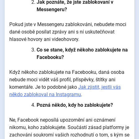
Jak poznáte, že jste zablokovaní v
Messengeru?
Pokud jste v Messengeru zablokováni, nebudete moci
dané osobě posílat zprávy ani s ní uskutečňovat
hlasové hovory ani videohovory.
Co se stane, když někoho zablokujete na
Facebooku?
Když někoho zablokujete na Facebooku, daná osoba
nebude moci vidět váš profil, příspěvky, štítky ani
komentáře. Je to podobné jako
Jak zjistit, jestli vás
někdo zablokoval na Instagramu
.
Pozná někdo, kdy ho zablokujete?
Ne, Facebook neposílá upozornění ani oznámení
nikomu, koho zablokujete. Součástí zásad platformy je
zachování soukromí vašich rozhodnutí o tom, s kým se