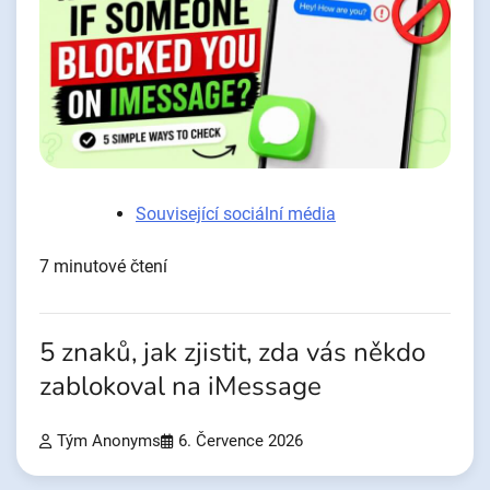
Související sociální média
7 minutové čtení
5 znaků, jak zjistit, zda vás někdo
zablokoval na iMessage
Tým Anonyms
6. Července 2026