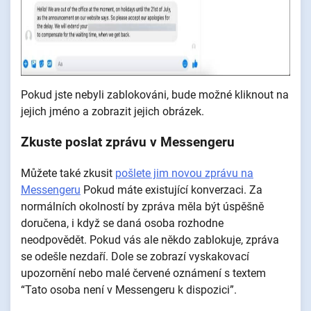
Pokud jste nebyli zablokováni, bude možné kliknout na
jejich jméno a zobrazit jejich obrázek.
Zkuste poslat zprávu v Messengeru
Můžete také zkusit
pošlete jim novou zprávu na
Messengeru
Pokud máte existující konverzaci. Za
normálních okolností by zpráva měla být úspěšně
doručena, i když se daná osoba rozhodne
neodpovědět. Pokud vás ale někdo zablokuje, zpráva
se odešle nezdaří. Dole se zobrazí vyskakovací
upozornění nebo malé červené oznámení s textem
“Tato osoba není v Messengeru k dispozici”.