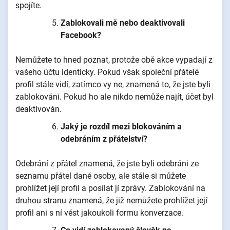
spojíte.
Zablokovali mě nebo deaktivovali
Facebook?
Nemůžete to hned poznat, protože obě akce vypadají z
vašeho účtu identicky. Pokud však společní přátelé
profil stále vidí, zatímco vy ne, znamená to, že jste byli
zablokováni. Pokud ho ale nikdo nemůže najít, účet byl
deaktivován.
Jaký je rozdíl mezi blokováním a
odebráním z přátelství?
Odebrání z přátel znamená, že jste byli odebráni ze
seznamu přátel dané osoby, ale stále si můžete
prohlížet její profil a posílat jí zprávy. Zablokování na
druhou stranu znamená, že již nemůžete prohlížet její
profil ani s ní vést jakoukoli formu konverzace.