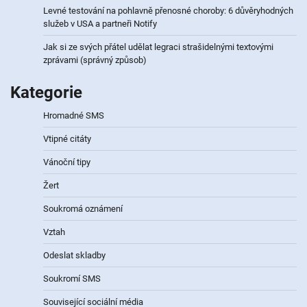
Levné testování na pohlavně přenosné choroby: 6 důvěryhodných
služeb v USA a partneři Notify
Jak si ze svých přátel udělat legraci strašidelnými textovými
zprávami (správný způsob)
Kategorie
Hromadné SMS
Vtipné citáty
Vánoční tipy
Žert
Soukromá oznámení
Vztah
Odeslat skladby
Soukromí SMS
Související sociální média