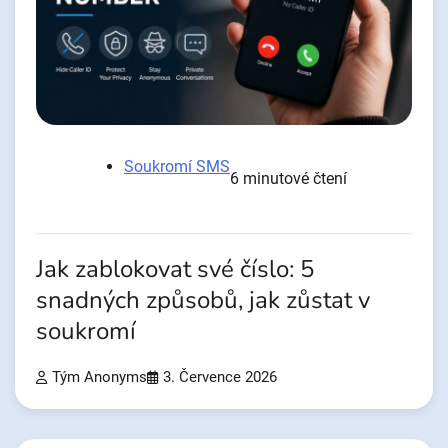
Soukromí SMS
6 minutové čtení
Jak zablokovat své číslo: 5
snadných způsobů, jak zůstat v
soukromí
Tým Anonyms
3. Července 2026