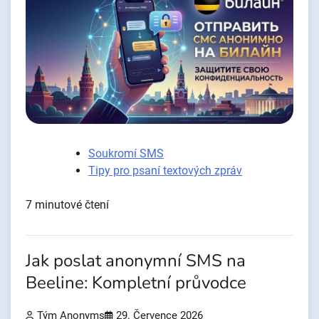
Soukromí SMS
Tipy pro psaní textových zpráv
7 minutové čtení
Jak poslat anonymní SMS na
Beeline: Kompletní průvodce
Tým Anonyms
29. Července 2026