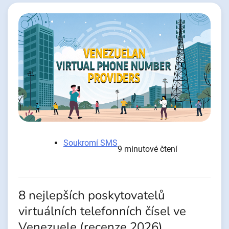
Soukromí SMS
9 minutové čtení
8 nejlepších poskytovatelů
virtuálních telefonních čísel ve
Venezuele (recenze 2026)