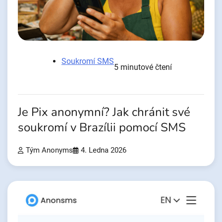
Soukromí SMS
5 minutové čtení
Je Pix anonymní? Jak chránit své
soukromí v Brazílii pomocí SMS
Tým Anonyms
4. Ledna 2026