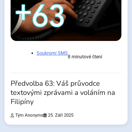
Soukromí SMS
8 minutové čtení
Předvolba 63: Váš průvodce
textovými zprávami a voláním na
Filipíny
Tým Anonyms
25. Září 2025