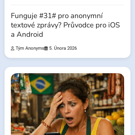
Funguje #31# pro anonymní
textové zprávy? Průvodce pro iOS
a Android
Tým Anonyms
5. Února 2026