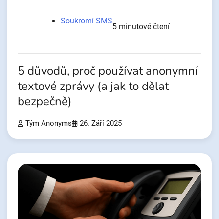
Soukromí SMS
5 minutové čtení
5 důvodů, proč používat anonymní
textové zprávy (a jak to dělat
bezpečně)
Tým Anonyms
26. Září 2025