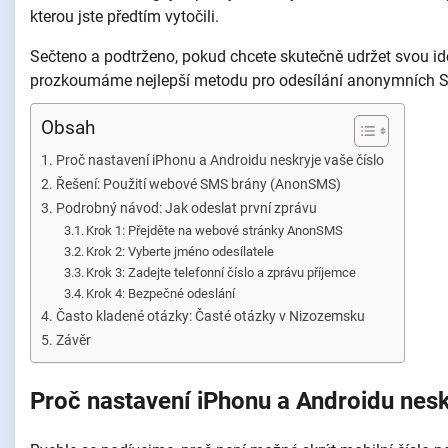
kterou jste předtím vytočili.
Sečteno a podtrženo, pokud chcete skutečně udržet svou iden
prozkoumáme nejlepší metodu pro odesílání anonymních SM
Obsah
Proč nastavení iPhonu a Androidu neskryje vaše číslo
Řešení: Použití webové SMS brány (AnonSMS)
Podrobný návod: Jak odeslat první zprávu
Krok 1: Přejděte na webové stránky AnonSMS
Krok 2: Vyberte jméno odesílatele
Krok 3: Zadejte telefonní číslo a zprávu příjemce
Krok 4: Bezpečné odeslání
Často kladené otázky: Časté otázky v Nizozemsku
Závěr
Proč nastavení iPhonu a Androidu nesk