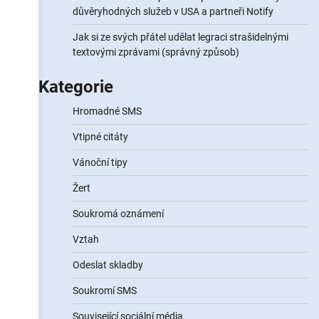
důvěryhodných služeb v USA a partneři Notify
Jak si ze svých přátel udělat legraci strašidelnými
textovými zprávami (správný způsob)
Kategorie
Hromadné SMS
Vtipné citáty
Vánoční tipy
Žert
Soukromá oznámení
Vztah
Odeslat skladby
Soukromí SMS
Související sociální média