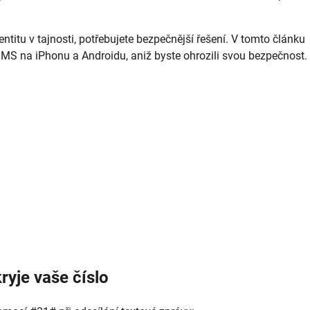
titu v tajnosti, potřebujete bezpečnější řešení. V tomto článku
S na iPhonu a Androidu, aniž byste ohrozili svou bezpečnost.
ryje vaše číslo