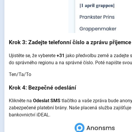
Krok 3: Zadejte telefonní číslo a zprávu příjemce
Ujistěte se, že vyberete
+31
jako předvolbu země a zadejte 
do správného regionu a na správné číslo. Poté napište svou
Ten/Ta/To
Krok 4: Bezpečné odeslání
Klikněte na
Odeslat SMS
tlačítko a vaše zpráva bude ano
zabezpečené platební brány. Naše placená služba zajišťuj
bankovnictví iDEAL.