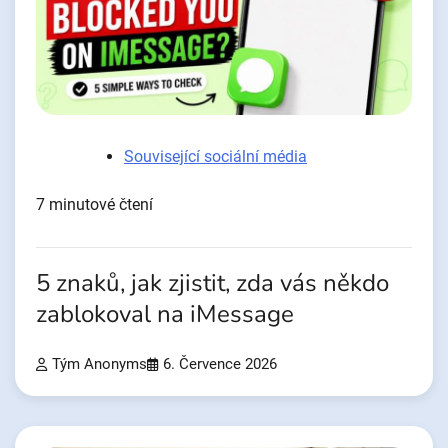
Související sociální média
7 minutové čtení
5 znaků, jak zjistit, zda vás někdo
zablokoval na iMessage
Tým Anonyms
6. Července 2026