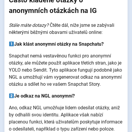
Často kladené otázky o
anonymních otázkách na IG
Stále máte dotazy?
Čtěte dál, níže jsme se zabývali
některými běžnými obavami uživatelů online:
Jak klást anonymní otázky na Snapchatu?
Snapchat nemá vestavěnou funkci pro anonymní
otázky, ale můžete použít aplikace třetích stran, jako je
YOLO nebo Sendit. Tyto aplikace fungují podobně jako
NGL a umožňují vám vygenerovat odkaz na anonymní
otázku a sdílet ho ve vašem Snapchat Story.
Je odkaz na NGL anonymní?
Ano, odkaz NGL umožňuje lidem odesílat otázky, aniž
by odhalili svou identitu. Aplikace však nabízí
placenou funkci, která uživatelům poskytuje informace
o odesílateli, například o typu zařízení nebo poloze.