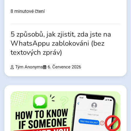
8 minutové čtení
5 způsobů, jak zjistit, zda jste na
WhatsAppu zablokováni (bez
textových zpráv)
Tým Anonyms
6. Července 2026