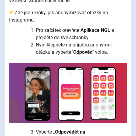
ve svých Stories sdílet ručně.
Zde jsou kroky, jak anonymizovat otázky na
Instagramu:
Pro začátek otevřete
Aplikace NGL
a
přejděte do své schránky.
Nyní klepněte na přijatou anonymní
otázku a vyberte
'Odpověď'
volba.
Vyberte „
Odpovědět na