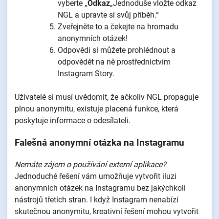
vyberte „
Odkaz
„Jednoduše vložte odkaz
NGL a upravte si svůj příběh.“
Zveřejněte to a čekejte na hromadu
anonymních otázek!
Odpovědi si můžete prohlédnout a
odpovědět na ně prostřednictvím
Instagram Story.
Uživatelé si musí uvědomit, že ačkoliv NGL propaguje
plnou anonymitu, existuje placená funkce, která
poskytuje informace o odesílateli.
Falešná anonymní otázka na Instagramu
Nemáte zájem o používání externí aplikace?
Jednoduché řešení vám umožňuje vytvořit iluzi
anonymních otázek na Instagramu bez jakýchkoli
nástrojů třetích stran. I když Instagram nenabízí
skutečnou anonymitu, kreativní řešení mohou vytvořit