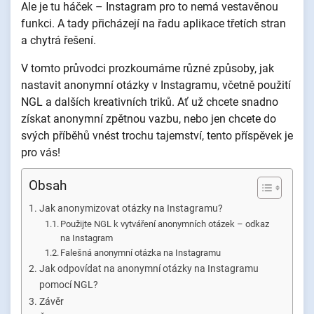
Ale je tu háček – Instagram pro to nemá vestavěnou
funkci. A tady přicházejí na řadu aplikace třetích stran
a chytrá řešení.
V tomto průvodci prozkoumáme různé způsoby, jak
nastavit anonymní otázky v Instagramu, včetně použití
NGL a dalších kreativních triků. Ať už chcete snadno
získat anonymní zpětnou vazbu, nebo jen chcete do
svých příběhů vnést trochu tajemství, tento příspěvek je
pro vás!
Obsah
Jak anonymizovat otázky na Instagramu?
Použijte NGL k vytváření anonymních otázek – odkaz
na Instagram
Falešná anonymní otázka na Instagramu
Jak odpovídat na anonymní otázky na Instagramu
pomocí NGL?
Závěr