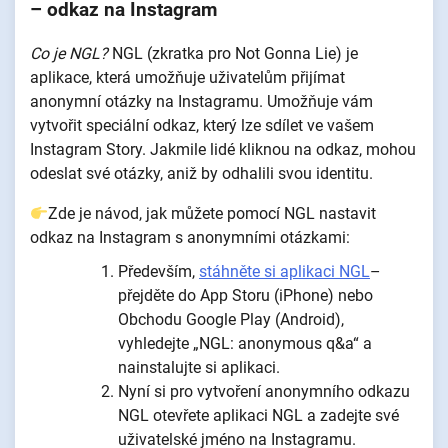
– odkaz na Instagram
Co je NGL?
NGL (zkratka pro Not Gonna Lie) je
aplikace, která umožňuje uživatelům přijímat
anonymní otázky na Instagramu. Umožňuje vám
vytvořit speciální odkaz, který lze sdílet ve vašem
Instagram Story. Jakmile lidé kliknou na odkaz, mohou
odeslat své otázky, aniž by odhalili svou identitu.
Zde je návod, jak můžete pomocí NGL nastavit
odkaz na Instagram s anonymními otázkami:
Především,
stáhněte si aplikaci NGL
–
přejděte do App Storu (iPhone) nebo
Obchodu Google Play (Android),
vyhledejte „NGL: anonymous q&a“ a
nainstalujte si aplikaci.
Nyní si pro vytvoření anonymního odkazu
NGL otevřete aplikaci NGL a zadejte své
uživatelské jméno na Instagramu.