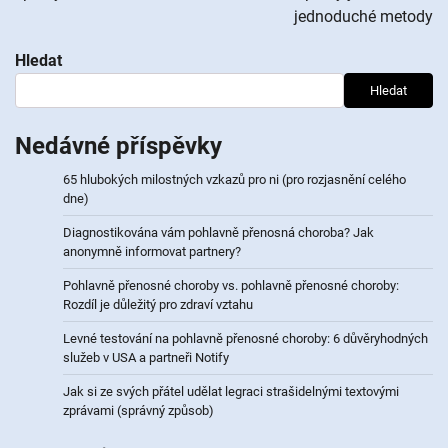
jednoduché metody
Hledat
Hledat
Nedávné příspěvky
65 hlubokých milostných vzkazů pro ni (pro rozjasnění celého
dne)
Diagnostikována vám pohlavně přenosná choroba? Jak
anonymně informovat partnery?
Pohlavně přenosné choroby vs. pohlavně přenosné choroby:
Rozdíl je důležitý pro zdraví vztahu
Levné testování na pohlavně přenosné choroby: 6 důvěryhodných
služeb v USA a partneři Notify
Jak si ze svých přátel udělat legraci strašidelnými textovými
zprávami (správný způsob)