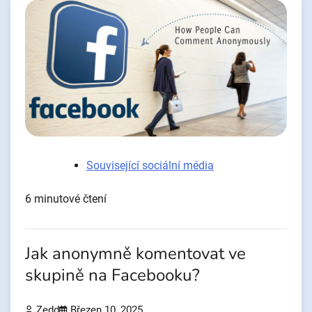
Související sociální média
6 minutové čtení
Jak anonymně komentovat ve
skupině na Facebooku?
Zedd
Březen 10, 2025