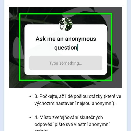
3. Počkejte, až lidé pošlou otázky (které ve
výchozím nastavení nejsou anonymní).
4. Místo zveřejňování skutečných
odpovědí pište své vlastní anonymní