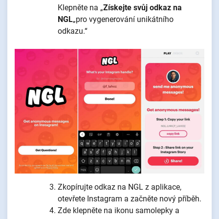
Klepněte na „
Získejte svůj odkaz na
NGL
„pro vygenerování unikátního
odkazu.“
Zkopírujte odkaz na NGL z aplikace,
otevřete Instagram a začněte nový příběh.
Zde klepněte na ikonu samolepky a