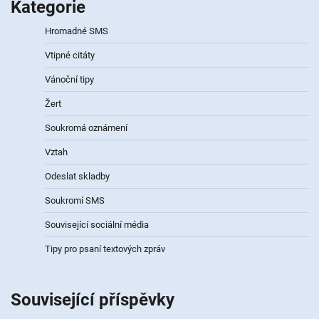
Kategorie
Hromadné SMS
Vtipné citáty
Vánoční tipy
Žert
Soukromá oznámení
Vztah
Odeslat skladby
Soukromí SMS
Související sociální média
Tipy pro psaní textových zpráv
Související příspěvky