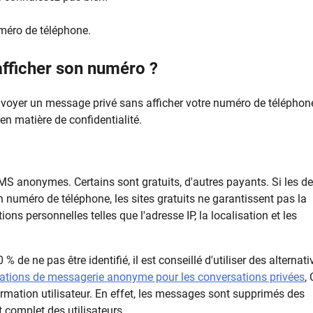
méro de téléphone.
fficher son numéro ?
nvoyer un message privé sans afficher votre numéro de téléphon
 en matière de confidentialité.
MS anonymes. Certains sont gratuits, d'autres payants. Si les d
numéro de téléphone, les sites gratuits ne garantissent pas la
ions personnelles telles que l'adresse IP, la localisation et les
e ne pas être identifié, il est conseillé d'utiliser des alternati
cations de messagerie anonyme pour les conversations privées
,
formation utilisateur. En effet, les messages sont supprimés des
 complet des utilisateurs.