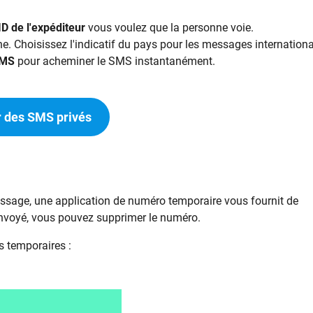
ID de l'expéditeur
vous voulez que la personne voie.
e. Choisissez l'indicatif du pays pour les messages internation
SMS
pour acheminer le SMS instantanément.
 des SMS privés
message, une application de numéro temporaire vous fournit de
nvoyé, vous pouvez supprimer le numéro.
s temporaires :