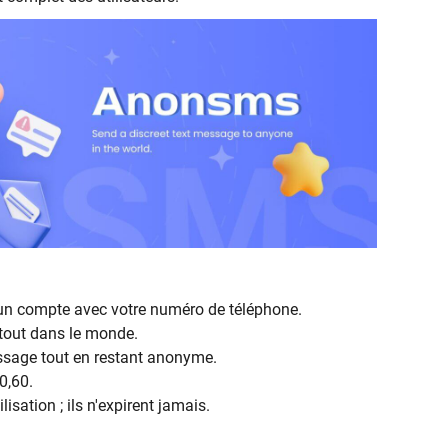
er un compte avec votre numéro de téléphone.
tout dans le monde.
ssage tout en restant anonyme.
0,60.
lisation ; ils n'expirent jamais.