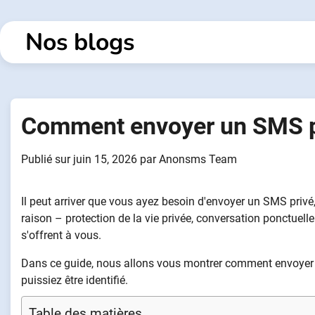
Passer
au
Nos blogs
contenu
Comment envoyer un SMS pr
Publié sur
juin 15, 2026
par
Anonsms Team
Il peut arriver que vous ayez besoin d'envoyer un SMS privé
raison – protection de la vie privée, conversation ponctuel
s'offrent à vous.
Dans ce guide, nous allons vous montrer comment envoyer
puissiez être identifié.
Table des matières