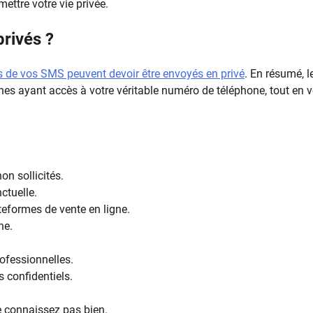
ttre votre vie privée.
rivés ?
ns de vos SMS peuvent devoir être envoyés en privé
. En résumé, l
nes ayant accès à votre véritable numéro de téléphone, tout en 
on sollicités.
ctuelle.
eformes de vente en ligne.
ne.
ofessionnelles.
 confidentiels.
 connaissez pas bien.