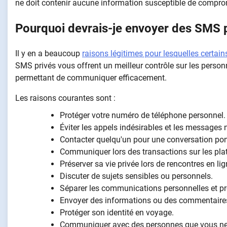
ne doit contenir aucune information susceptible de comprome
Pourquoi devrais-je envoyer des SMS p
Il y en a beaucoup
raisons légitimes pour lesquelles certai
SMS privés vous offrent un meilleur contrôle sur les person
permettant de communiquer efficacement.
Les raisons courantes sont :
Protéger votre numéro de téléphone personnel.
Éviter les appels indésirables et les messages n
Contacter quelqu'un pour une conversation pon
Communiquer lors des transactions sur les plat
Préserver sa vie privée lors de rencontres en lig
Discuter de sujets sensibles ou personnels.
Séparer les communications personnelles et pr
Envoyer des informations ou des commentaires
Protéger son identité en voyage.
Communiquer avec des personnes que vous ne