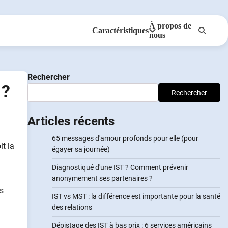
À propos de
Caractéristiques
nous
Anonymes
NotifierPartenaires
Rechercher
 ?
Rechercher
Articles récents
65 messages d'amour profonds pour elle (pour
it la
égayer sa journée)
Diagnostiqué d'une IST ? Comment prévenir
anonymement ses partenaires ?
s
IST vs MST : la différence est importante pour la santé
des relations
Dépistage des IST à bas prix : 6 services américains