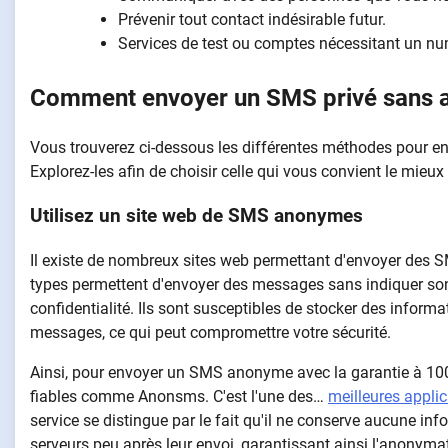
Prévenir tout contact indésirable futur.
Services de test ou comptes nécessitant un nu
Comment envoyer un SMS privé sans a
Vous trouverez ci-dessous les différentes méthodes pour e
Explorez-les afin de choisir celle qui vous convient le mieux
Utilisez un site web de SMS anonymes
Il existe de nombreux sites web permettant d'envoyer des S
types permettent d'envoyer des messages sans indiquer son 
confidentialité. Ils sont susceptibles de stocker des informat
messages, ce qui peut compromettre votre sécurité.
Ainsi, pour envoyer un SMS anonyme avec la garantie à 100 % d
fiables comme Anonsms. C'est l'une des…
meilleures appli
service se distingue par le fait qu'il ne conserve aucune in
serveurs peu après leur envoi, garantissant ainsi l'anonymat