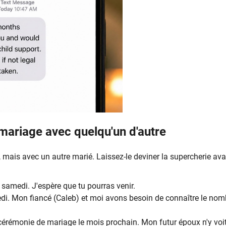
mariage avec quelqu'un d'autre
, mais avec un autre marié. Laissez-le deviner la supercherie av
 samedi. J'espère que tu pourras venir.
edi. Mon fiancé (Caleb) et moi avons besoin de connaître le nom
érémonie de mariage le mois prochain. Mon futur époux n'y voi