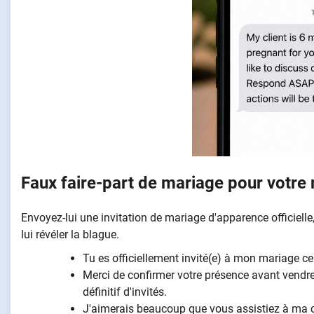
Faux faire-part de mariage pour votre 
Envoyez-lui une invitation de mariage d'apparence officielle
lui révéler la blague.
Tu es officiellement invité(e) à mon mariage ce
Merci de confirmer votre présence avant vendr
définitif d'invités.
J'aimerais beaucoup que vous assistiez à ma c