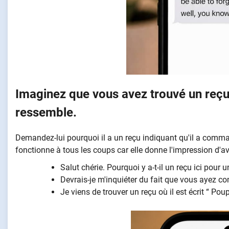
Imaginez que vous avez trouvé un reçu
ressemble.
Demandez-lui pourquoi il a un reçu indiquant qu'il a comm
fonctionne à tous les coups car elle donne l'impression d'av
Salut chérie. Pourquoi y a-t-il un reçu ici pou
Devrais-je m'inquiéter du fait que vous ayez
Je viens de trouver un reçu où il est écrit “ Po