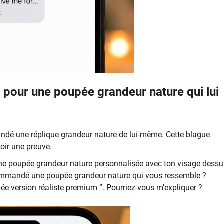
 pour une poupée grandeur nature qui lui
andé une réplique grandeur nature de lui-même. Cette blague
oir une preuve.
r une poupée grandeur nature personnalisée avec ton visage dessu
 commandé une poupée grandeur nature qui vous ressemble ?
upée version réaliste premium ”. Pourriez-vous m'expliquer ?