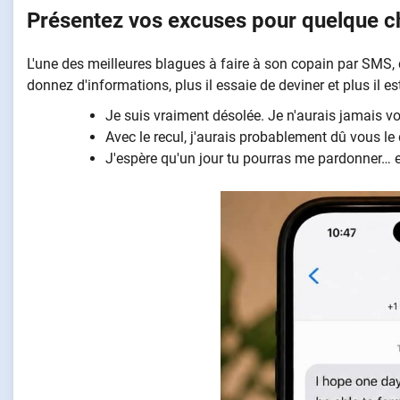
Présentez vos excuses pour quelque ch
L'une des meilleures blagues à faire à son copain par SMS,
donnez d'informations, plus il essaie de deviner et plus il es
Je suis vraiment désolée. Je n'aurais jamais vo
Avec le recul, j'aurais probablement dû vous le d
J'espère qu'un jour tu pourras me pardonner… en