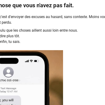
ose que vous n'avez pas fait.
 c'est d'envoyer des excuses au hasard, sans contexte. Moins vou
t perdu.
ulu que les choses aillent aussi loin entre nous.
ire plus tôt.
fin, tu sais.