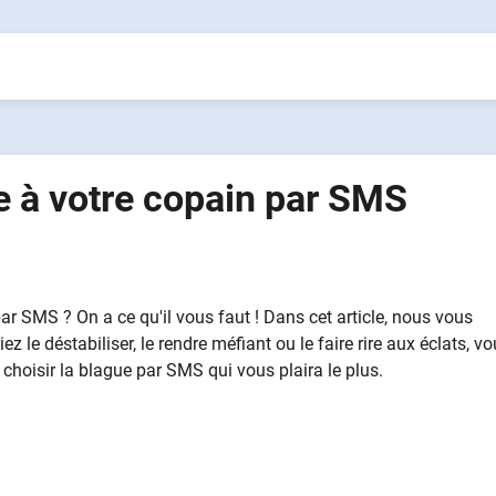
re à votre copain par SMS
r SMS ? On a ce qu'il vous faut ! Dans cet article, nous vous
e déstabiliser, le rendre méfiant ou le faire rire aux éclats, v
choisir la blague par SMS qui vous plaira le plus.