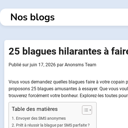
Passer
au
Nos blogs
contenu
25 blagues hilarantes à fai
Publié sur
juin 17, 2026
par
Anonsms Team
Vous vous demandez quelles blagues faire à votre copain pa
proposons 25 blagues amusantes à essayer. Que vous vouliez l
trouverez forcément votre bonheur. Explorez-les toutes pour 
Table des matières
Envoyer des SMS anonymes
Prêt à réussir la blague par SMS parfaite ?