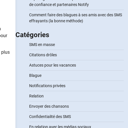
de confiance et partenaires Notify
Comment faire des blagues à ses amis avec des SMS
effrayants (la bonne méthode)
n
Catégories
pour
SMS en masse
 plus
Citations drôles
Astuces pour les vacances
Blague
Notifications privées
Relation
Envoyer des chansons
Confidentialité des SMS
En relation avec les médias sociaux