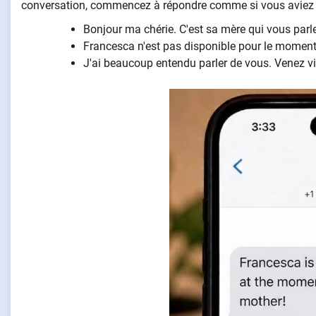
conversation, commencez à répondre comme si vous aviez p
Bonjour ma chérie. C'est sa mère qui vous par
Francesca n'est pas disponible pour le moment.
J'ai beaucoup entendu parler de vous. Venez vi