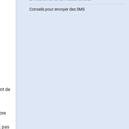
Conseils pour envoyer des SMS
ant de
bre
t pas