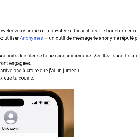
évéler votre numéro. Le mystère à lui seul peut le transformer e
z utiliser
Anonymes
— un outil de messagerie anonyme réputé 
souhaite discuter de la pension alimentaire. Veuillez répondre au
eront engagées.
'arrive pas à croire que j'ai un jumeau.
 être ta copine.