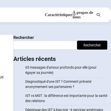
À propos de
Caractéristiques
nous
Anonymes
NotifierPartenaires
Rechercher
Rechercher
Articles récents
65 messages d'amour profonds pour elle (pour
égayer sa journée)
ous
Diagnostiqué d'une IST ? Comment prévenir
anonymement ses partenaires ?
IST vs MST : la différence est importante pour la santé
des relations
Dépistage des IST à bas prix : 6 services américains