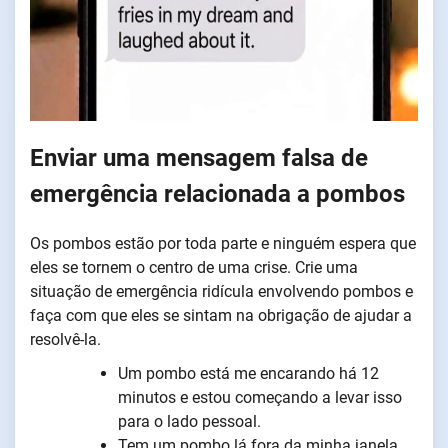
Enviar uma mensagem falsa de
emergência relacionada a pombos
Os pombos estão por toda parte e ninguém espera que
eles se tornem o centro de uma crise. Crie uma
situação de emergência ridícula envolvendo pombos e
faça com que eles se sintam na obrigação de ajudar a
resolvê-la.
Um pombo está me encarando há 12
minutos e estou começando a levar isso
para o lado pessoal.
Tem um pombo lá fora da minha janela