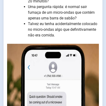
20 minutos?
Uma pergunta rápida: é normal sair
fumaça de um micro-ondas que contém
apenas uma barra de sabão?
Talvez eu tenha acidentalmente colocado
no micro-ondas algo que definitivamente
não era comida.