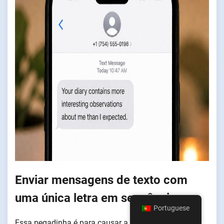
Enviar mensagens de texto com
uma única letra em sequência
Portuguese
Essa pegadinha é para causar a máxima confusão.