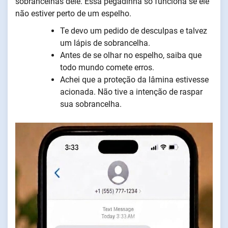
sobrancelhas dele. Essa pegadinha só funciona se ele
não estiver perto de um espelho.
Te devo um pedido de desculpas e talvez
um lápis de sobrancelha.
Antes de se olhar no espelho, saiba que
todo mundo comete erros.
Achei que a proteção da lâmina estivesse
acionada. Não tive a intenção de raspar
sua sobrancelha.