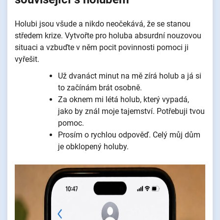
Holubi jsou všude a nikdo neočekává, že se stanou
středem krize. Vytvořte pro holuba absurdní nouzovou
situaci a vzbuďte v něm pocit povinnosti pomoci ji
vyřešit.
Už dvanáct minut na mě zírá holub a já si
to začínám brát osobně.
Za oknem mi létá holub, který vypadá,
jako by znál moje tajemství. Potřebuji tvou
pomoc.
Prosím o rychlou odpověď. Celý můj dům
je obklopený holuby.