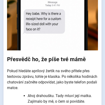
Přesvědč ho, že píše tvé mámě
Pokud hledáte aprílový žertík na svého přítele přes
textovou zprávu, tohle je klasika. Po několika hodinách
chatování začněte odpovídat, jako byste telefon podali
matce.
Ahoj drahoušku. Tady mluví její matka.
Zajímalo by mě, o čem si povídáte.