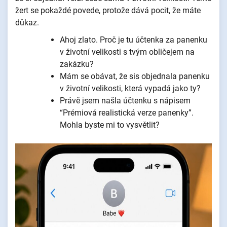
žert se pokaždé povede, protože dává pocit, že máte
důkaz.
Ahoj zlato. Proč je tu účtenka za panenku
v životní velikosti s tvým obličejem na
zakázku?
Mám se obávat, že sis objednala panenku
v životní velikosti, která vypadá jako ty?
Právě jsem našla účtenku s nápisem
“Prémiová realistická verze panenky”.
Mohla byste mi to vysvětlit?