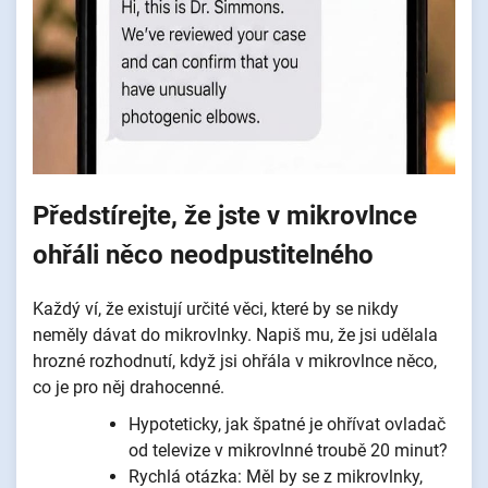
Předstírejte, že jste v mikrovlnce
ohřáli něco neodpustitelného
Každý ví, že existují určité věci, které by se nikdy
neměly dávat do mikrovlnky. Napiš mu, že jsi udělala
hrozné rozhodnutí, když jsi ohřála v mikrovlnce něco,
co je pro něj drahocenné.
Hypoteticky, jak špatné je ohřívat ovladač
od televize v mikrovlnné troubě 20 minut?
Rychlá otázka: Měl by se z mikrovlnky,