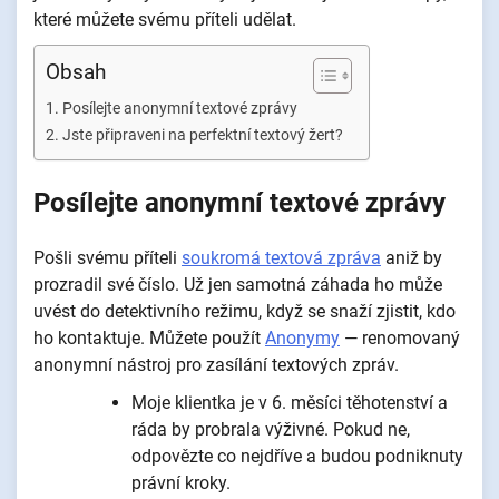
které můžete svému příteli udělat.
Obsah
Posílejte anonymní textové zprávy
Jste připraveni na perfektní textový žert?
Posílejte anonymní textové zprávy
Pošli svému příteli
soukromá textová zpráva
aniž by
prozradil své číslo. Už jen samotná záhada ho může
uvést do detektivního režimu, když se snaží zjistit, kdo
ho kontaktuje. Můžete použít
Anonymy
— renomovaný
anonymní nástroj pro zasílání textových zpráv.
Moje klientka je v 6. měsíci těhotenství a
ráda by probrala výživné. Pokud ne,
odpovězte co nejdříve a budou podniknuty
právní kroky.