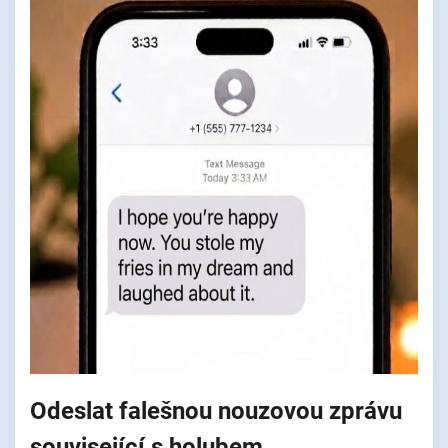
Odeslat falešnou nouzovou zprávu
související s holubem