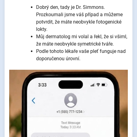
Dobrý den, tady je Dr. Simmons.
Prozkoumali jsme váš případ a můžeme
potvrdit, že máte neobvykle fotogenické
lokty.
Můj dermatolog mi volal a řekl, že si všiml,
že máte neobvykle symetrické tváře.
Podle tohoto lékaře vaše pleť funguje nad
doporučenou úrovní.