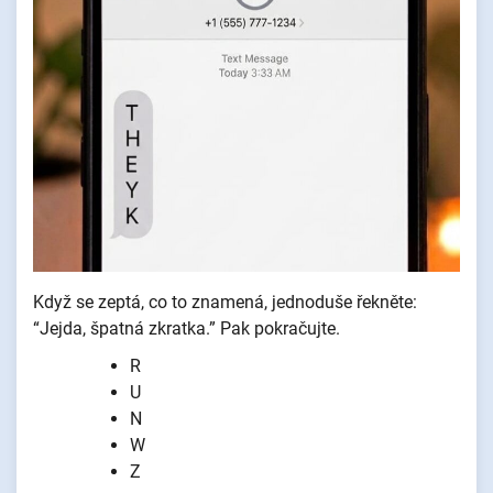
Když se zeptá, co to znamená, jednoduše řekněte:
“Jejda, špatná zkratka.” Pak pokračujte.
R
U
N
W
Z