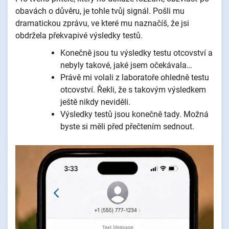
obavách o důvěru, je tohle tvůj signál. Pošli mu
dramatickou zprávu, ve které mu naznačíš, že jsi
obdržela překvapivé výsledky testů.
Konečně jsou tu výsledky testu otcovství a
nebyly takové, jaké jsem očekávala…
Právě mi volali z laboratoře ohledně testu
otcovství. Řekli, že s takovým výsledkem
ještě nikdy neviděli.
Výsledky testů jsou konečně tady. Možná
byste si měli před přečtením sednout.