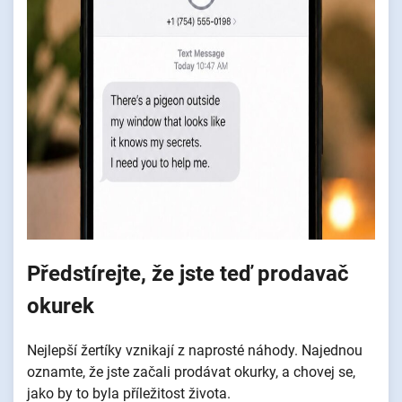
Předstírejte, že jste teď prodavač
okurek
Nejlepší žertíky vznikají z naprosté náhody. Najednou
oznamte, že jste začali prodávat okurky, a chovej se,
jako by to byla příležitost života.