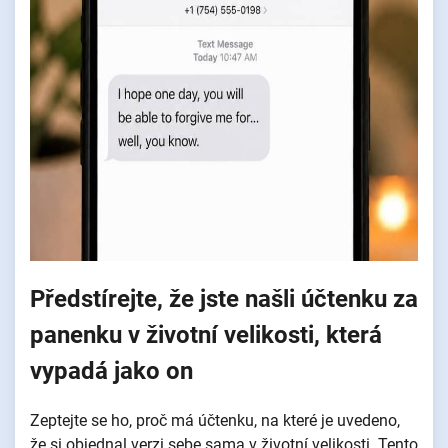
Předstírejte, že jste našli účtenku za
panenku v životní velikosti, která
vypadá jako on
Zeptejte se ho, proč má účtenku, na které je uvedeno,
že si objednal verzi sebe sama v životní velikosti. Tento