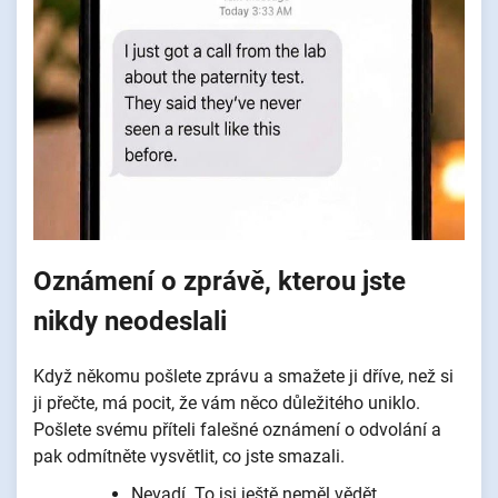
Oznámení o zprávě, kterou jste
nikdy neodeslali
Když někomu pošlete zprávu a smažete ji dříve, než si
ji přečte, má pocit, že vám něco důležitého uniklo.
Pošlete svému příteli falešné oznámení o odvolání a
pak odmítněte vysvětlit, co jste smazali.
Nevadí. To jsi ještě neměl vědět.