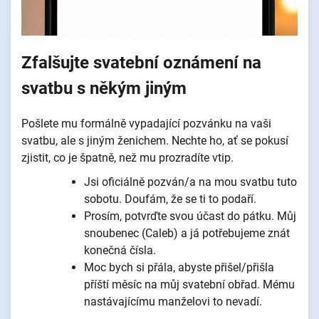
Zfalšujte svatební oznámení na
svatbu s někým jiným
Pošlete mu formálně vypadající pozvánku na vaši
svatbu, ale s jiným ženichem. Nechte ho, ať se pokusí
zjistit, co je špatně, než mu prozradíte vtip.
Jsi oficiálně pozván/a na mou svatbu tuto
sobotu. Doufám, že se ti to podaří.
Prosím, potvrďte svou účast do pátku. Můj
snoubenec (Caleb) a já potřebujeme znát
konečná čísla.
Moc bych si přála, abyste přišel/přišla
příští měsíc na můj svatební obřad. Mému
nastávajícímu manželovi to nevadí.