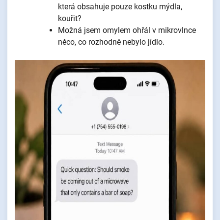
která obsahuje pouze kostku mýdla,
kouřit?
Možná jsem omylem ohřál v mikrovlnce
něco, co rozhodně nebylo jídlo.