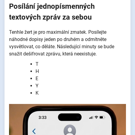
Posílání jednopísmenných
textových zpráv za sebou
Tenhle žert je pro maximální zmatek. Posílejte
náhodné dopisy jeden po druhém a odmítněte
vysvětlovat, co děláte. Následující minuty se bude
snažit dešifrovat zprávu, která neexistuje.
T
H
E
Y
K