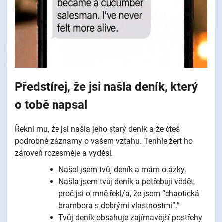
Předstírej, že jsi našla deník, který
o tobě napsal
Řekni mu, že jsi našla jeho starý deník a že čteš
podrobné záznamy o vašem vztahu. Tenhle žert ho
zároveň rozesměje a vyděsí.
Našel jsem tvůj deník a mám otázky.
Našla jsem tvůj deník a potřebuji vědět,
proč jsi o mně řekl/a, že jsem “chaotická
brambora s dobrými vlastnostmi”.”
Tvůj deník obsahuje zajímavější postřehy