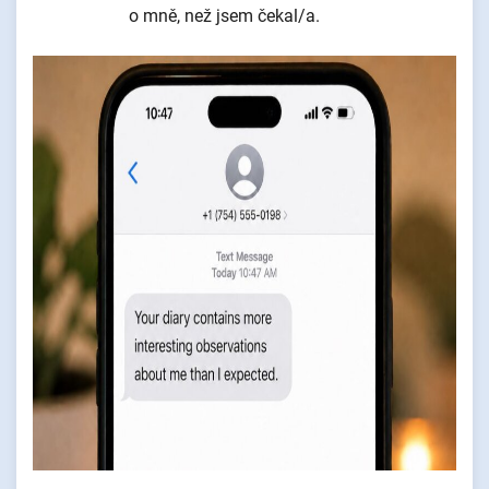
o mně, než jsem čekal/a.