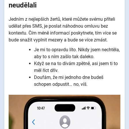
neudělali
Jedním z nejlepších žertů, které můžete svému příteli
udělat přes SMS, je poslat náhodnou omluvu bez
kontextu. Čím méně informací poskytnete, tím více se
bude snažit vyplnit mezery a bude se více zmást.
Je mi to opravdu líto. Nikdy jsem nechtěla,
aby to s ním zašlo tak daleko.
Když se na to dívám zpětně, asi jsem ti to
měl říct dřív.
Doufám, že mi jednoho dne budeš
schopen odpustit… no, víš.