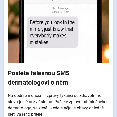
Pošlete falešnou SMS
dermatologovi o něm
Na obdržení oficiální zprávy týkající se zdravotního
stavu je něco zvláštního. Pošlete zprávu od falešného
dermatologa, ve které uvedete nějaké obavy ohledně
pleti vašeho přítele.