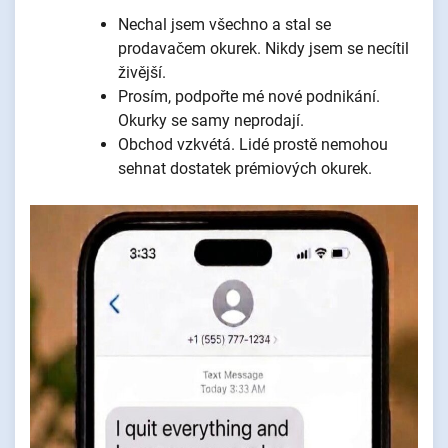
Nechal jsem všechno a stal se
prodavačem okurek. Nikdy jsem se necítil
živější.
Prosím, podpořte mé nové podnikání.
Okurky se samy neprodají.
Obchod vzkvétá. Lidé prostě nemohou
sehnat dostatek prémiových okurek.