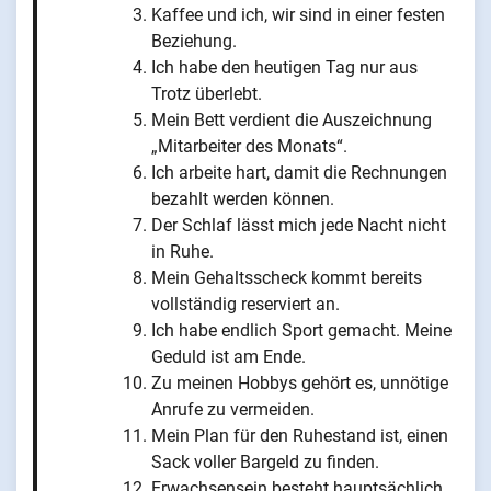
Kaffee und ich, wir sind in einer festen
Beziehung.
Ich habe den heutigen Tag nur aus
Trotz überlebt.
Mein Bett verdient die Auszeichnung
„Mitarbeiter des Monats“.
Ich arbeite hart, damit die Rechnungen
bezahlt werden können.
Der Schlaf lässt mich jede Nacht nicht
in Ruhe.
Mein Gehaltsscheck kommt bereits
vollständig reserviert an.
Ich habe endlich Sport gemacht. Meine
Geduld ist am Ende.
Zu meinen Hobbys gehört es, unnötige
Anrufe zu vermeiden.
Mein Plan für den Ruhestand ist, einen
Sack voller Bargeld zu finden.
Erwachsensein besteht hauptsächlich