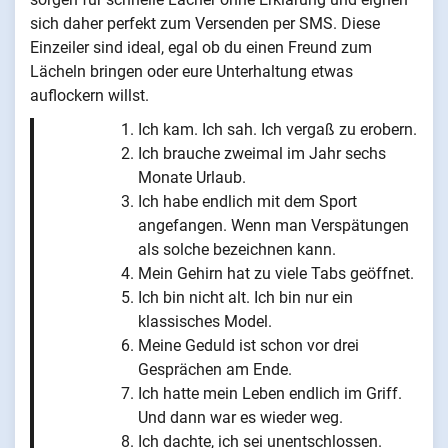
sich daher perfekt zum Versenden per SMS. Diese
Einzeiler sind ideal, egal ob du einen Freund zum
Lächeln bringen oder eure Unterhaltung etwas
auflockern willst.
Ich kam. Ich sah. Ich vergaß zu erobern.
Ich brauche zweimal im Jahr sechs
Monate Urlaub.
Ich habe endlich mit dem Sport
angefangen. Wenn man Verspätungen
als solche bezeichnen kann.
Mein Gehirn hat zu viele Tabs geöffnet.
Ich bin nicht alt. Ich bin nur ein
klassisches Model.
Meine Geduld ist schon vor drei
Gesprächen am Ende.
Ich hatte mein Leben endlich im Griff.
Und dann war es wieder weg.
Ich dachte, ich sei unentschlossen.