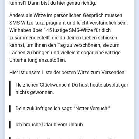
kannst? Dann bist du hier genau richtig.
Anders als Witze im persönlichen Gespräch müssen
SMS-Witze kurz, prägnant und leicht verständlich sein.
Wir haben über 145 lustige SMS-Witze für dich
zusammengestellt, die du deinen Lieben schicken
kannst, um ihnen den Tag zu verschönern, sie zum
Lachen zu bringen und vielleicht sogar eine witzige
Unterhaltung anzustoßen.
Hier ist unsere Liste der besten Witze zum Versenden:
Herzlichen Glückwunsch! Du hast heute absolut gar
nichts gewonnen.
Dein zukünftiges Ich sagt: “Netter Versuch.”
Ich brauche Urlaub vom Urlaub.