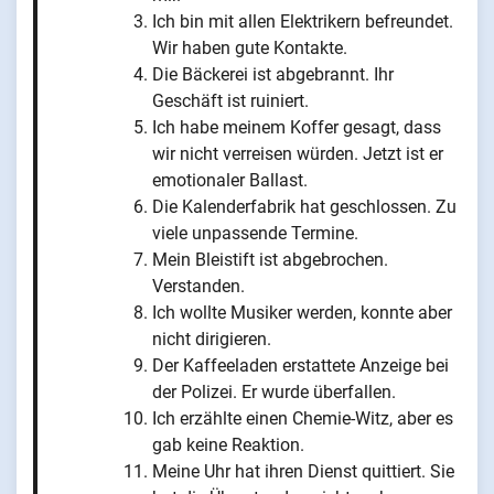
Ich bin mit allen Elektrikern befreundet.
Wir haben gute Kontakte.
Die Bäckerei ist abgebrannt. Ihr
Geschäft ist ruiniert.
Ich habe meinem Koffer gesagt, dass
wir nicht verreisen würden. Jetzt ist er
emotionaler Ballast.
Die Kalenderfabrik hat geschlossen. Zu
viele unpassende Termine.
Mein Bleistift ist abgebrochen.
Verstanden.
Ich wollte Musiker werden, konnte aber
nicht dirigieren.
Der Kaffeeladen erstattete Anzeige bei
der Polizei. Er wurde überfallen.
Ich erzählte einen Chemie-Witz, aber es
gab keine Reaktion.
Meine Uhr hat ihren Dienst quittiert. Sie