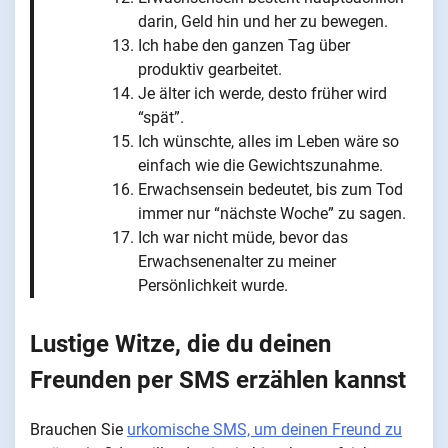
darin, Geld hin und her zu bewegen.
Ich habe den ganzen Tag über
produktiv gearbeitet.
Je älter ich werde, desto früher wird
“spät”.
Ich wünschte, alles im Leben wäre so
einfach wie die Gewichtszunahme.
Erwachsensein bedeutet, bis zum Tod
immer nur “nächste Woche” zu sagen.
Ich war nicht müde, bevor das
Erwachsenenalter zu meiner
Persönlichkeit wurde.
Lustige Witze, die du deinen
Freunden per SMS erzählen kannst
Brauchen Sie
urkomische SMS, um deinen Freund zu