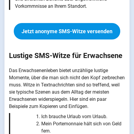
Vorkommnisse an Ihrem Standort.
Jetzt anonyme SMS-Witze versenden
Lustige SMS-Witze für Erwachsene
Das Erwachsenenleben bietet unzählige lustige
Momente, über die man sich nicht den Kopf zerbrechen
muss. Witze in Textnachrichten sind so treffend, weil
sie typische Szenen aus dem Alltag der meisten
Erwachsenen widerspiegeln. Hier sind ein paar
Beispiele zum Kopieren und Einfügen.
Ich brauche Urlaub vom Urlaub.
Mein Portemonnaie hält sich von Geld
fern.