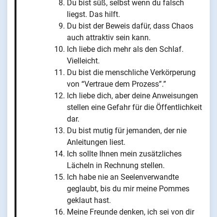
Du bist süß, selbst wenn du falsch
liegst. Das hilft.
Du bist der Beweis dafür, dass Chaos
auch attraktiv sein kann.
Ich liebe dich mehr als den Schlaf.
Vielleicht.
Du bist die menschliche Verkörperung
von “Vertraue dem Prozess”.”
Ich liebe dich, aber deine Anweisungen
stellen eine Gefahr für die Öffentlichkeit
dar.
Du bist mutig für jemanden, der nie
Anleitungen liest.
Ich sollte Ihnen mein zusätzliches
Lächeln in Rechnung stellen.
Ich habe nie an Seelenverwandte
geglaubt, bis du mir meine Pommes
geklaut hast.
Meine Freunde denken, ich sei von dir