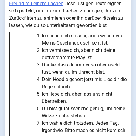
Freund mit einem Lachen
Diese lustigen Texte eignen
sich perfekt, um ihn zum Lachen zu bringen, ihn zum
Zurückflirten zu animieren oder ihn darüber rätseln zu
lassen, wie du so unterhaltsam geworden bist.
Ich liebe dich so sehr, auch wenn dein
Meme-Geschmack schlecht ist.
Ich vermisse dich, aber nicht deine
gottverdammte Playlist.
Danke, dass du immer so überrascht
tust, wenn du im Unrecht bist.
Dein Hoodie gehört jetzt mir. Lies dir die
Regeln durch.
Ich liebe dich, aber lass uns nicht
übertreiben.
Du bist gutaussehend genug, um deine
Witze zu überstehen.
Ich wähle dich trotzdem. Jeden Tag.
Irgendwie. Bitte mach es nicht komisch.