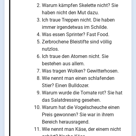
Warum kämpfen Skelette nicht? Sie
haben nicht den Mut dazu.
Ich traue Treppen nicht. Die haben
immer irgendetwas im Schilde.
Was essen Sprinter? Fast Food.
Zerbrochene Bleistifte sind völlig
nutzlos.
Ich traue den Atomen nicht. Sie
bestehen aus allem.
Was tragen Wolken? Gewitterhosen.
Wie nennt man einen schlafenden
Stier? Einen Bulldozer.
Warum wurde die Tomate rot? Sie hat
das Salatdressing gesehen.
Warum hat die Vogelscheuche einen
Preis gewonnen? Sie war in ihrem
Bereich herausragend.
Wie nennt man Käse, der einem nicht