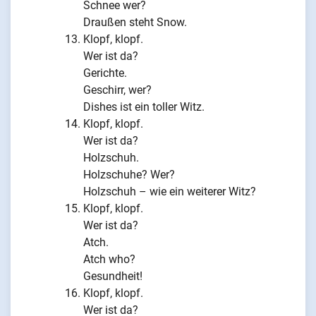
Schnee wer?
Draußen steht Snow.
Klopf, klopf.
Wer ist da?
Gerichte.
Geschirr, wer?
Dishes ist ein toller Witz.
Klopf, klopf.
Wer ist da?
Holzschuh.
Holzschuhe? Wer?
Holzschuh – wie ein weiterer Witz?
Klopf, klopf.
Wer ist da?
Atch.
Atch who?
Gesundheit!
Klopf, klopf.
Wer ist da?