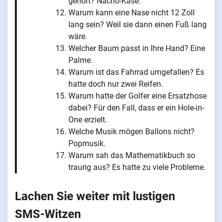
gehört? Nacho-Käse.
Warum kann eine Nase nicht 12 Zoll
lang sein? Weil sie dann einen Fuß lang
wäre.
Welcher Baum passt in Ihre Hand? Eine
Palme.
Warum ist das Fahrrad umgefallen? Es
hatte doch nur zwei Reifen.
Warum hatte der Golfer eine Ersatzhose
dabei? Für den Fall, dass er ein Hole-in-
One erzielt.
Welche Musik mögen Ballons nicht?
Popmusik.
Warum sah das Mathematikbuch so
traurig aus? Es hatte zu viele Probleme.
Lachen Sie weiter mit lustigen
SMS-Witzen