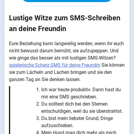
Lustige Witze zum SMS-Schreiben
an deine Freundin
Eure Beziehung kann langweilig werden, wenn ihr euch
nicht bewusst darum bemüht, sie aufzupeppen. Und
wie ginge das besser als mit lustigen SMS-Witzen?
spielerische Scherz-SMS für deine Freundin
Sie können
sie zum Lächeln und Lachen bringen und sie den
ganzen Tag an Sie denken lassen.
Ich war heute produktiv. Dann hast du
mir eine SMS geschrieben.
Du solltest dich bei den Sternen
entschuldigen, weil du sie überstrahlst.
Du bist mein liebster Grund, Dinge
aufzuschieben.
Mein Hund mag dich mehr als mich.