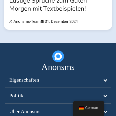
Lustige Sprüche zum Guten
Morgen mit Textbeispielen!
Anonsms-Team
31. Dezember 2024
Anonsms
Eigenschaften
Politik
German
Über Anonsms