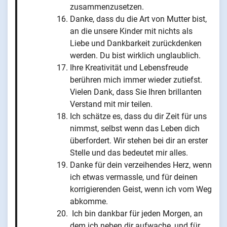
zusammenzusetzen.
Danke, dass du die Art von Mutter bist,
an die unsere Kinder mit nichts als
Liebe und Dankbarkeit zurückdenken
werden. Du bist wirklich unglaublich.
Ihre Kreativität und Lebensfreude
berühren mich immer wieder zutiefst.
Vielen Dank, dass Sie Ihren brillanten
Verstand mit mir teilen.
Ich schätze es, dass du dir Zeit für uns
nimmst, selbst wenn das Leben dich
überfordert. Wir stehen bei dir an erster
Stelle und das bedeutet mir alles.
Danke für dein verzeihendes Herz, wenn
ich etwas vermassle, und für deinen
korrigierenden Geist, wenn ich vom Weg
abkomme.
Ich bin dankbar für jeden Morgen, an
dem ich neben dir aufwache, und für