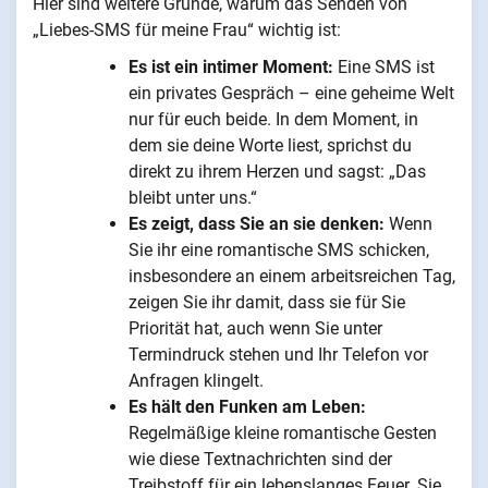
Hier sind weitere Gründe, warum das Senden von
„Liebes-SMS für meine Frau“ wichtig ist:
Es ist ein intimer Moment:
Eine SMS ist
ein privates Gespräch – eine geheime Welt
nur für euch beide. In dem Moment, in
dem sie deine Worte liest, sprichst du
direkt zu ihrem Herzen und sagst: „Das
bleibt unter uns.“
Es zeigt, dass Sie an sie denken:
Wenn
Sie ihr eine romantische SMS schicken,
insbesondere an einem arbeitsreichen Tag,
zeigen Sie ihr damit, dass sie für Sie
Priorität hat, auch wenn Sie unter
Termindruck stehen und Ihr Telefon vor
Anfragen klingelt.
Es hält den Funken am Leben:
Regelmäßige kleine romantische Gesten
wie diese Textnachrichten sind der
Treibstoff für ein lebenslanges Feuer. Sie