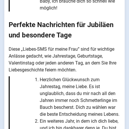
Baby, ich brauche dich so schnell wie
möglich!
Perfekte Nachrichten für Jubiläen
und besondere Tage
Diese „Liebes-SMS für meine Frau“ sind für wichtige
Anlässe gedacht, wie Jahrestage, Geburtstage,
Valentinstag oder jeden anderen Tag, an dem Sie Ihre
Liebesgeschichte feiern möchten.
Herzlichen Glückwunsch zum
Jahrestag, meine Liebe. Es ist
unglaublich, dass du mir nach all den
Jahren immer noch Schmetterlinge im
Bauch bescherst. Dich zu wählen war
die beste Entscheidung meines Lebens.
Ein weiteres Jahr, in dem ich dich liebe,
und ich bin dankbarer denn je. Du bist