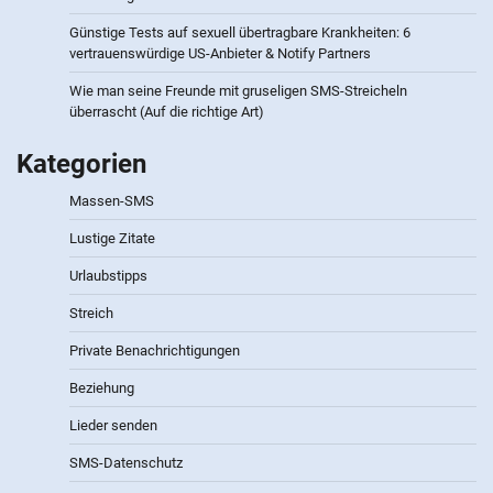
Günstige Tests auf sexuell übertragbare Krankheiten: 6
vertrauenswürdige US-Anbieter & Notify Partners
Wie man seine Freunde mit gruseligen SMS-Streicheln
überrascht (Auf die richtige Art)
Kategorien
Massen-SMS
Lustige Zitate
Urlaubstipps
Streich
Private Benachrichtigungen
Beziehung
Lieder senden
SMS-Datenschutz