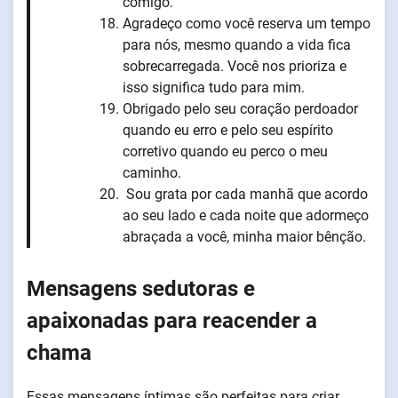
comigo.
Agradeço como você reserva um tempo
para nós, mesmo quando a vida fica
sobrecarregada. Você nos prioriza e
isso significa tudo para mim.
Obrigado pelo seu coração perdoador
quando eu erro e pelo seu espírito
corretivo quando eu perco o meu
caminho.
Sou grata por cada manhã que acordo
ao seu lado e cada noite que adormeço
abraçada a você, minha maior bênção.
Mensagens sedutoras e
apaixonadas para reacender a
chama
Essas mensagens íntimas são perfeitas para criar