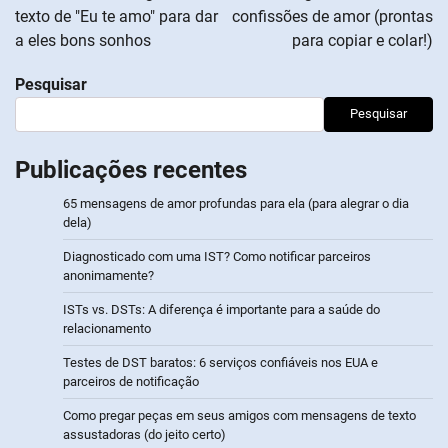
texto de "Eu te amo" para dar
confissões de amor (prontas
artigos
a eles bons sonhos
para copiar e colar!)
Pesquisar
Pesquisar
Publicações recentes
65 mensagens de amor profundas para ela (para alegrar o dia
dela)
Diagnosticado com uma IST? Como notificar parceiros
anonimamente?
ISTs vs. DSTs: A diferença é importante para a saúde do
relacionamento
Testes de DST baratos: 6 serviços confiáveis nos EUA e
parceiros de notificação
Como pregar peças em seus amigos com mensagens de texto
assustadoras (do jeito certo)