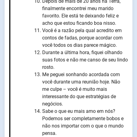
Depois de mais de 20 anos na Terra,
finalmente encontrei meu marido
favorito. Ele está te deixando feliz e
acho que estou ficando boa nisso.
Você é a razão pela qual acredito em
contos de fadas, porque acordar com
você todos os dias parece mágico.
Durante a última hora, fiquei olhando
suas fotos e não me canso de seu lindo
rosto.
Me peguei sonhando acordada com
você durante uma reunião hoje. Não
me culpe – você é muito mais
interessante do que estratégias de
negócios.
Sabe o que eu mais amo em nós?
Podemos ser completamente bobos e
não nos importar com o que o mundo
pensa.