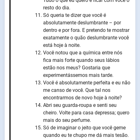
Tudo o que eu quero é ficar com você o
resto do dia.
Só queria te dizer que você é
absolutamente deslumbrante – por
dentro e por fora. E pretendo te mostrar
exatamente o quão deslumbrante você
está hoje à noite.
Você notou que a química entre nós
fica mais forte quando seus lábios
estão nos meus? Gostaria que
experimentássemos mais tarde.
Você é absolutamente perfeita e eu não
me canso de você. Que tal nos
encontrarmos de novo hoje à noite?
Abri seu guarda-roupa e senti seu
cheiro. Volte para casa depressa; quero
mais do seu perfume.
Só de imaginar o jeito que você geme
quando eu te chupo me dá mais tesão.