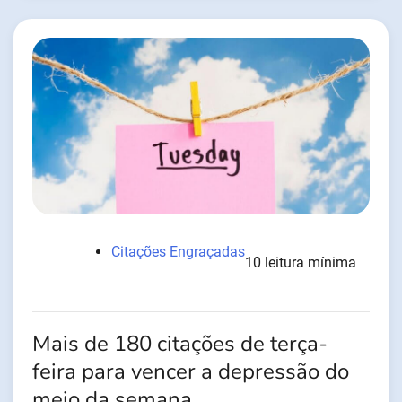
Citações Engraçadas
10 leitura mínima
Mais de 180 citações de terça-
feira para vencer a depressão do
meio da semana