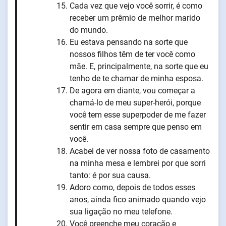
Cada vez que vejo você sorrir, é como
receber um prêmio de melhor marido
do mundo.
Eu estava pensando na sorte que
nossos filhos têm de ter você como
mãe. E, principalmente, na sorte que eu
tenho de te chamar de minha esposa.
De agora em diante, vou começar a
chamá-lo de meu super-herói, porque
você tem esse superpoder de me fazer
sentir em casa sempre que penso em
você.
Acabei de ver nossa foto de casamento
na minha mesa e lembrei por que sorri
tanto: é por sua causa.
Adoro como, depois de todos esses
anos, ainda fico animado quando vejo
sua ligação no meu telefone.
Você preenche meu coração e