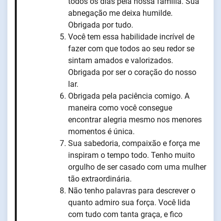
todos os dias pela nossa família. Sua
abnegação me deixa humilde.
Obrigada por tudo.
Você tem essa habilidade incrível de
fazer com que todos ao seu redor se
sintam amados e valorizados.
Obrigada por ser o coração do nosso
lar.
Obrigada pela paciência comigo. A
maneira como você consegue
encontrar alegria mesmo nos menores
momentos é única.
Sua sabedoria, compaixão e força me
inspiram o tempo todo. Tenho muito
orgulho de ser casado com uma mulher
tão extraordinária.
Não tenho palavras para descrever o
quanto admiro sua força. Você lida
com tudo com tanta graça, e fico