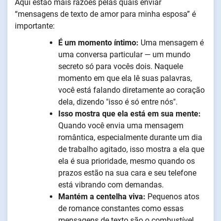
Aqui estão mais razões pelas quais enviar
“mensagens de texto de amor para minha esposa” é
importante:
É um momento íntimo:
Uma mensagem é
uma conversa particular — um mundo
secreto só para vocês dois. Naquele
momento em que ela lê suas palavras,
você está falando diretamente ao coração
dela, dizendo "isso é só entre nós".
Isso mostra que ela está em sua mente:
Quando você envia uma mensagem
romântica, especialmente durante um dia
de trabalho agitado, isso mostra a ela que
ela é sua prioridade, mesmo quando os
prazos estão na sua cara e seu telefone
está vibrando com demandas.
Mantém a centelha viva:
Pequenos atos
de romance constantes como essas
mensagens de texto são o combustível