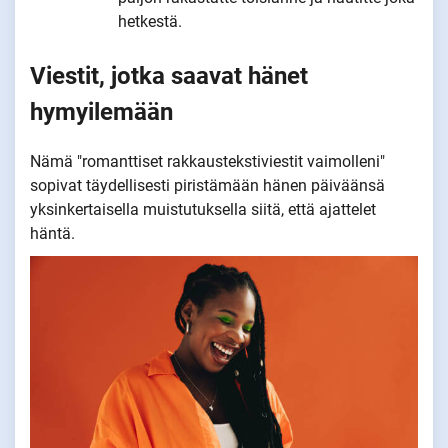
hetkestä.
Viestit, jotka saavat hänet
hymyilemään
Nämä "romanttiset rakkaustekstiviestit vaimolleni"
sopivat täydellisesti piristämään hänen päiväänsä
yksinkertaisella muistutuksella siitä, että ajattelet
häntä.