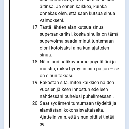
äitinsä. Ja ennen kaikkea, kuinka
onnekas olen, että saan kutsua sinua
vaimokseni.
Tästä lähtien alan kutsua sinua
supersankariksi, koska sinulla on tämä
supervoima saada minut tuntemaan
oloni kotoisaksi aina kun ajattelen
sinua.
Näin juuri hääkuvamme pöydälläni ja
muistin, miksi hymyilin niin paljon – se
on sinun takiasi.
Rakastan sitä, miten kaikkien näiden
vuosien jälkeen innostun edelleen
nähdessäni puhelusi puhelimessani.
Saat sydämeni tuntumaan täydeltä ja
elämästäni kokonaisvaltaiselta.
Ajattelin vain, että sinun pitäisi tietää
se.