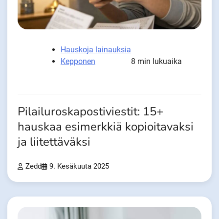
Hauskoja lainauksia
Kepponen
8 min lukuaika
Pilailuroskapostiviestit: 15+
hauskaa esimerkkiä kopioitavaksi
ja liitettäväksi
Zedd
9. Kesäkuuta 2025