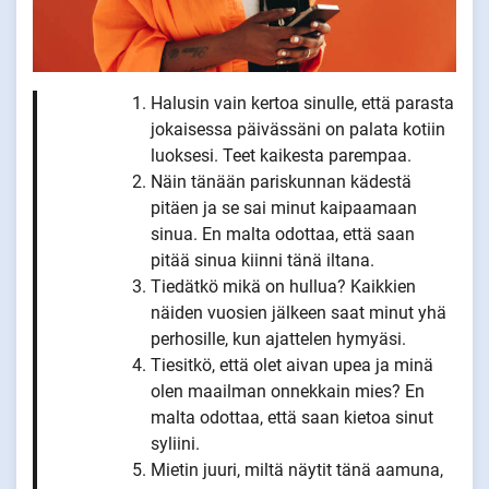
Halusin vain kertoa sinulle, että parasta
jokaisessa päivässäni on palata kotiin
luoksesi. Teet kaikesta parempaa.
Näin tänään pariskunnan kädestä
pitäen ja se sai minut kaipaamaan
sinua. En malta odottaa, että saan
pitää sinua kiinni tänä iltana.
Tiedätkö mikä on hullua? Kaikkien
näiden vuosien jälkeen saat minut yhä
perhosille, kun ajattelen hymyäsi.
Tiesitkö, että olet aivan upea ja minä
olen maailman onnekkain mies? En
malta odottaa, että saan kietoa sinut
syliini.
Mietin juuri, miltä näytit tänä aamuna,