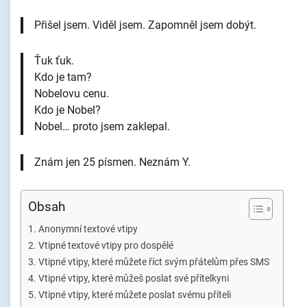
Přišel jsem. Viděl jsem. Zapomněl jsem dobýt.
Ťuk ťuk.
Kdo je tam?
Nobelovu cenu.
Kdo je Nobel?
Nobel… proto jsem zaklepal.
Znám jen 25 písmen. Neznám Y.
Obsah
Anonymní textové vtipy
Vtipné textové vtipy pro dospělé
Vtipné vtipy, které můžete říct svým přátelům přes SMS
Vtipné vtipy, které můžeš poslat své přítelkyni
Vtipné vtipy, které můžete poslat svému příteli