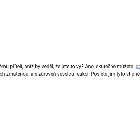
mu příteli, aniž by věděl, že jste to vy? Ano, skutečně můžete.
p
jich zmatenou, ale zároveň veselou reakci. Pošlete jim tyto vtipné