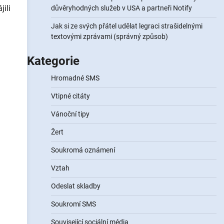
jili
důvěryhodných služeb v USA a partneři Notify
Jak si ze svých přátel udělat legraci strašidelnými
textovými zprávami (správný způsob)
Kategorie
Hromadné SMS
Vtipné citáty
Vánoční tipy
Žert
Soukromá oznámení
Vztah
Odeslat skladby
Soukromí SMS
Související sociální média