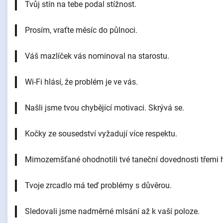
Tvůj stín na tebe podal stížnost.
Prosím, vraťte měsíc do půlnoci.
Váš mazlíček vás nominoval na starostu.
Wi-Fi hlásí, že problém je ve vás.
Našli jsme tvou chybějící motivaci. Skrývá se.
Kočky ze sousedství vyžadují více respektu.
Mimozemšťané ohodnotili tvé taneční dovednosti třemi 
Tvoje zrcadlo má teď problémy s důvěrou.
Sledovali jsme nadměrné mlsání až k vaší poloze.