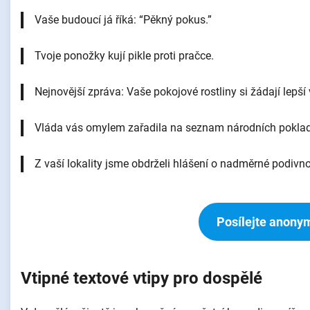
Vaše budoucí já říká: “Pěkný pokus.”
Tvoje ponožky kují pikle proti pračce.
Nejnovější zpráva: Vaše pokojové rostliny si žádají lepší 
Vláda vás omylem zařadila na seznam národních pokla
Z vaší lokality jsme obdrželi hlášení o nadměrné podivno
Posílejte anonym
Vtipné textové vtipy pro dospělé