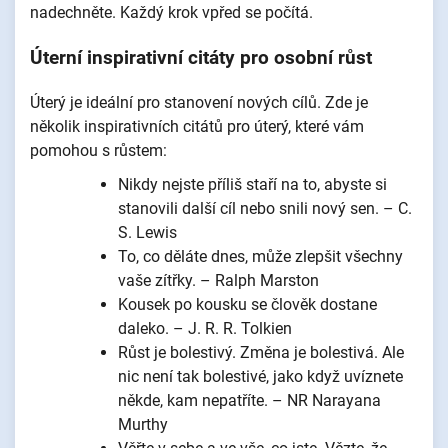
nadechněte. Každý krok vpřed se počítá.
Úterní inspirativní citáty pro osobní růst
Úterý je ideální pro stanovení nových cílů. Zde je
několik inspirativních citátů pro úterý, které vám
pomohou s růstem:
Nikdy nejste příliš staří na to, abyste si
stanovili další cíl nebo snili nový sen. – C.
S. Lewis
To, co děláte dnes, může zlepšit všechny
vaše zítřky. – Ralph Marston
Kousek po kousku se člověk dostane
daleko. – J. R. R. Tolkien
Růst je bolestivý. Změna je bolestivá. Ale
nic není tak bolestivé, jako když uvíznete
někde, kam nepatříte. – NR Narayana
Murthy