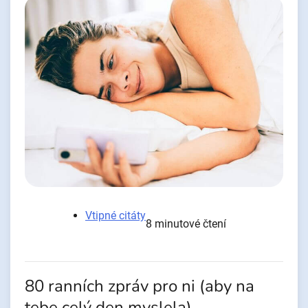
Vtipné citáty
8 minutové čtení
80 ranních zpráv pro ni (aby na
tebe celý den myslela)