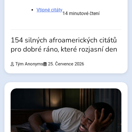
Vtipné citáty
14 minutové čtení
154 silných afroamerických citátů
pro dobré ráno, které rozjasní den
Tým Anonyms
25. Července 2026