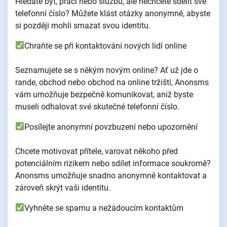
Hledáte byt, práci nebo službu, ale nechcete sdělit své
telefonní číslo? Můžete klást otázky anonymně, abyste
si později mohli smazat svou identitu.
Chraňte se při kontaktování nových lidí online
Seznamujete se s někým novým online? Ať už jde o
rande, obchod nebo obchod na online tržišti, Anonsms
vám umožňuje bezpečně komunikovat, aniž byste
museli odhalovat své skutečné telefonní číslo.
Posílejte anonymní povzbuzení nebo upozornění
Chcete motivovat přítele, varovat někoho před
potenciálním rizikem nebo sdílet informace soukromě?
Anonsms umožňuje snadno anonymně kontaktovat a
zároveň skrýt vaši identitu.
Vyhněte se spamu a nežádoucím kontaktům