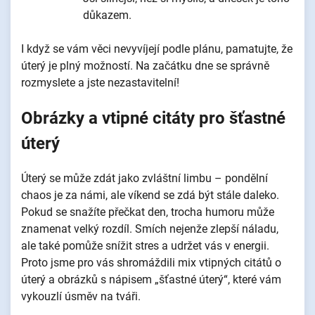
důkazem.
I když se vám věci nevyvíjejí podle plánu, pamatujte, že
úterý je plný možností. Na začátku dne se správně
rozmyslete a jste nezastavitelní!
Obrázky a vtipné citáty pro šťastné
úterý
Úterý se může zdát jako zvláštní limbu – pondělní
chaos je za námi, ale víkend se zdá být stále daleko.
Pokud se snažíte přečkat den, trocha humoru může
znamenat velký rozdíl. Smích nejenže zlepší náladu,
ale také pomůže snížit stres a udržet vás v energii.
Proto jsme pro vás shromáždili mix vtipných citátů o
úterý a obrázků s nápisem „šťastné úterý“, které vám
vykouzlí úsměv na tváři.