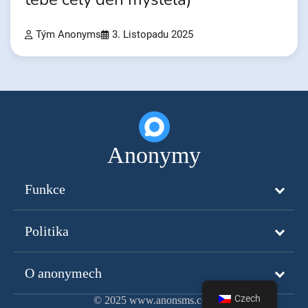
Tým Anonyms
3. Listopadu 2025
Anonymy
Funkce
Politika
O anonymech
Czech
© 2025 www.anonsms.com