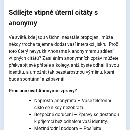
Sdílejte vtipné úterní citáty s
anonymy
Ve světě, kde jsou všichni neustále propojeni, může
někdy trocha tajemna dodat vaší interakci jiskru. Proč
toto úterý nevyužít Anonsms k anonymnímu sdílení
vtipných citátů? Zasíláním anonymních zpráv můžete
překvapit své přátele a kolegy, aniž byste odhalili svou
identitu, a umožnit tak bezstarostnou výměnu, která
bude spontánní a zábavná!
Proč používat Anonymní zprávy?
Naprostá anonymita – Vaše telefonní
číslo se nikdy nezobrazí.
Bezpečné doručení – Zprávy se dostanou
k příjemci bez odhalení vaší identity.
Mezinárodní podpora – Posílejte