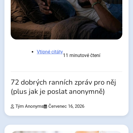
Vtipné citáty
11 minutové čtení
72 dobrých ranních zpráv pro něj
(plus jak je poslat anonymně)
Tým Anonyms
Červenec 16, 2026