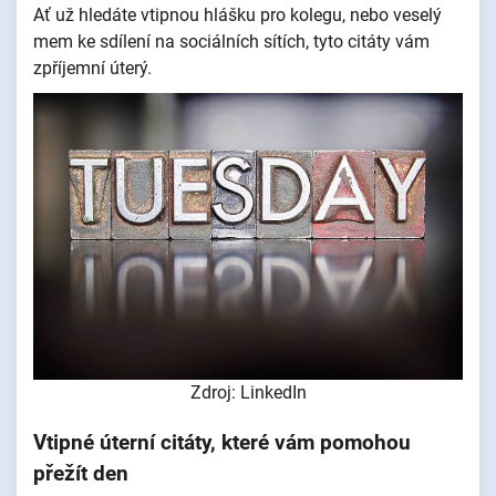
Ať už hledáte vtipnou hlášku pro kolegu, nebo veselý
mem ke sdílení na sociálních sítích, tyto citáty vám
zpříjemní úterý.
Zdroj: LinkedIn
Vtipné úterní citáty, které vám pomohou
přežít den