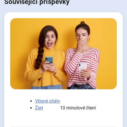
Související příspěvky
Vtipné citáty
Žert
10 minutové čtení