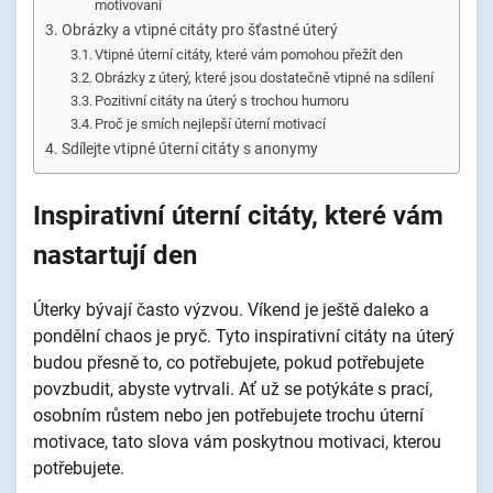
motivovaní
Obrázky a vtipné citáty pro šťastné úterý
Vtipné úterní citáty, které vám pomohou přežít den
Obrázky z úterý, které jsou dostatečně vtipné na sdílení
Pozitivní citáty na úterý s trochou humoru
Proč je smích nejlepší úterní motivací
Sdílejte vtipné úterní citáty s anonymy
Inspirativní úterní citáty, které vám
nastartují den
Úterky bývají často výzvou. Víkend je ještě daleko a
pondělní chaos je pryč. Tyto inspirativní citáty na úterý
budou přesně to, co potřebujete, pokud potřebujete
povzbudit, abyste vytrvali. Ať už se potýkáte s prací,
osobním růstem nebo jen potřebujete trochu úterní
motivace, tato slova vám poskytnou motivaci, kterou
potřebujete.