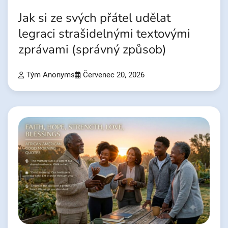
Jak si ze svých přátel udělat
legraci strašidelnými textovými
zprávami (správný způsob)
Tým Anonyms
Červenec 20, 2026