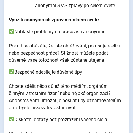
anonymní SMS zprávy po celém světě.
Využití anonymních zpráv v reálném světě
Nahlaste problémy na pracovišti anonymně
Pokud se obáváte, že jste obtěžováni, porušujete etiku
nebo bezpečnost práce? Stížnost můžete podat
důvěrně, vaše totožnost však zůstane utajena.
Bezpečně odesílejte důvěrné tipy
Chcete sdělit něco důležitého médiím, orgánům
činným v trestním řízení nebo nějaké organizaci?
Anonsms vám umožňuje posílat tipy oznamovatelům,
aniž byste riskovali vlastní život.
Diskrétní dotazy bez prozrazení vašeho čísla