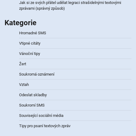
Jak si ze svých přátel udělat legraci strašidelnými textovými
zprávami (správný způsob)
Kategorie
Hromadné SMS
Vtipné citáty
Vánoční tipy
Žert
Soukromá oznámení
Vztah
Odeslat skladby
Soukromí SMS
Související sociální média
Tipy pro psaní textových zpráv