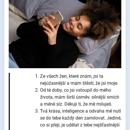
Ze všech žen, které znám, jsi ta
nejúžasnější a mám štěstí, že jsi moje.
Od té doby, co jsi vstoupil do mého
života, mám širší úsměv, silnější smích
a méně slz. Děkuji ti, že mě miluješ.
Tvá krása, inteligence a odvaha mě nutí
se do tebe každý den zamilovat. Jediné,
co si přeji, je udělat z tebe nejšťastnější