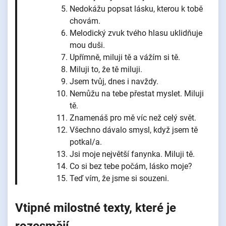
Nedokážu popsat lásku, kterou k tobě
chovám.
Melodický zvuk tvého hlasu uklidňuje
mou duši.
Upřímně, miluji tě a vážím si tě.
Miluji to, že tě miluji.
Jsem tvůj, dnes i navždy.
Nemůžu na tebe přestat myslet. Miluji
tě.
Znamenáš pro mě víc než celý svět.
Všechno dávalo smysl, když jsem tě
potkal/a.
Jsi moje největší fanynka. Miluji tě.
Co si bez tebe počám, lásko moje?
Teď vím, že jsme si souzeni.
Vtipné milostné texty, které je