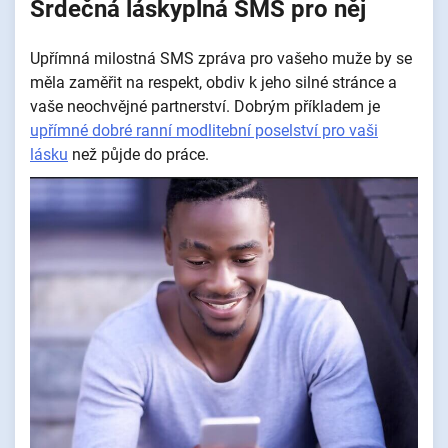
Srdečná láskyplná SMS pro něj
Upřímná milostná SMS zpráva pro vašeho muže by se
měla zaměřit na respekt, obdiv k jeho silné stránce a
vaše neochvějné partnerství. Dobrým příkladem je
upřímné dobré ranní modlitební poselství pro vaši
lásku
než půjde do práce.