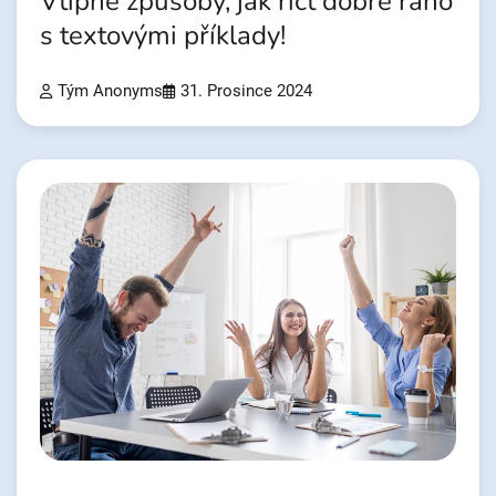
Vtipné způsoby, jak říct dobré ráno
s textovými příklady!
Tým Anonyms
31. Prosince 2024