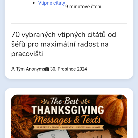
Vtipné citáty
9 minutové čtení
70 vybraných vtipných citátů od
šéfů pro maximální radost na
pracovišti
Tým Anonyms
30. Prosince 2024