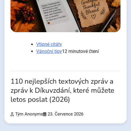
Vtipné citáty
Vánoční tipy
12 minutové čtení
110 nejlepších textových zpráv a
zpráv k Díkuvzdání, které můžete
letos poslat (2026)
Tým Anonyms
23. Července 2026