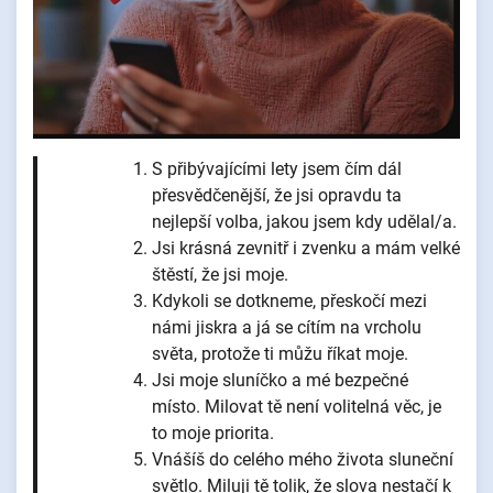
S přibývajícími lety jsem čím dál
přesvědčenější, že jsi opravdu ta
nejlepší volba, jakou jsem kdy udělal/a.
Jsi krásná zevnitř i zvenku a mám velké
štěstí, že jsi moje.
Kdykoli se dotkneme, přeskočí mezi
námi jiskra a já se cítím na vrcholu
světa, protože ti můžu říkat moje.
Jsi moje sluníčko a mé bezpečné
místo. Milovat tě není volitelná věc, je
to moje priorita.
Vnášíš do celého mého života sluneční
světlo. Miluji tě tolik, že slova nestačí k