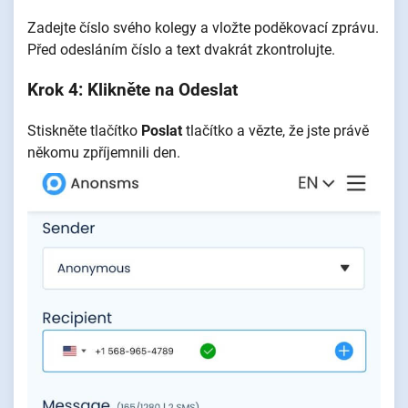
Zadejte číslo svého kolegy a vložte poděkovací zprávu.
Před odesláním číslo a text dvakrát zkontrolujte.
Krok 4: Klikněte na Odeslat
Stiskněte tlačítko
Poslat
tlačítko a vězte, že jste právě
někomu zpříjemnili den.