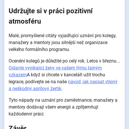
Udržujte si v práci pozitivní
atmosféru
Malé, promyšlené citáty vyjadřující uznání pro kolegy,
manažery a mentory jsou silnější než organizace
velkého formálního programu.
Ocenění kolegů je důležité po celý rok. Letos v březnu...
Oslavte vynikající ženy ve vašem týmu tajným
vzkazem
A když si chcete v kanceláři užít trochu
legrace, podívejte se na naše
návod, jak napsat vtipný
a neškodný aprílový žertík
.
Tyto nápady na uznání pro zaměstnance, manažery a
mentory dodávají všem energii a zpříjemňují
každodenní práci.
Závěr