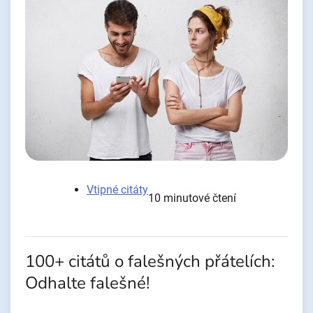
Vtipné citáty
10 minutové čtení
100+ citátů o falešných přátelích:
Odhalte falešné!