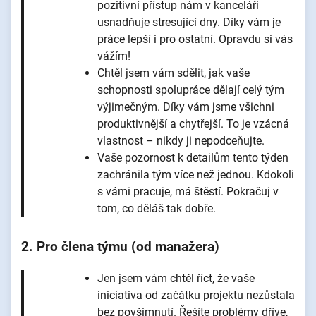
pozitivní přístup nám v kanceláři
usnadňuje stresující dny. Díky vám je
práce lepší i pro ostatní. Opravdu si vás
vážím!
Chtěl jsem vám sdělit, jak vaše
schopnosti spolupráce dělají celý tým
výjimečným. Díky vám jsme všichni
produktivnější a chytřejší. To je vzácná
vlastnost – nikdy ji nepodceňujte.
Vaše pozornost k detailům tento týden
zachránila tým více než jednou. Kdokoli
s vámi pracuje, má štěstí. Pokračuj v
tom, co děláš tak dobře.
2. Pro člena týmu (od manažera)
Jen jsem vám chtěl říct, že vaše
iniciativa od začátku projektu nezůstala
bez povšimnutí. Řešíte problémy dříve,