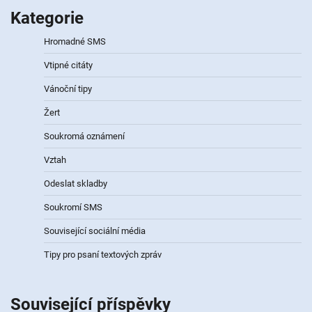
Kategorie
Hromadné SMS
Vtipné citáty
Vánoční tipy
Žert
Soukromá oznámení
Vztah
Odeslat skladby
Soukromí SMS
Související sociální média
Tipy pro psaní textových zpráv
Související příspěvky