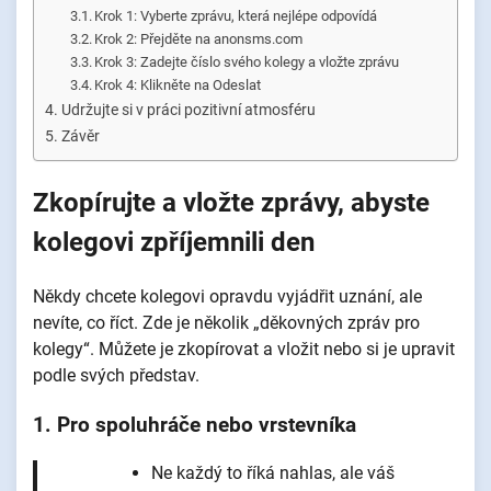
Krok 1: Vyberte zprávu, která nejlépe odpovídá
Krok 2: Přejděte na anonsms.com
Krok 3: Zadejte číslo svého kolegy a vložte zprávu
Krok 4: Klikněte na Odeslat
Udržujte si v práci pozitivní atmosféru
Závěr
Zkopírujte a vložte zprávy, abyste
kolegovi zpříjemnili den
Někdy chcete kolegovi opravdu vyjádřit uznání, ale
nevíte, co říct. Zde je několik „děkovných zpráv pro
kolegy“. Můžete je zkopírovat a vložit nebo si je upravit
podle svých představ.
1. Pro spoluhráče nebo vrstevníka
Ne každý to říká nahlas, ale váš