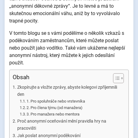
„anonymní děkovné zprávy“. Je to levné a má to
skutečnou emocionální váhu, aniž by to vyvolávalo
trapné pocity.
V tomto blogu se s vámi podělíme o několik vzkazů s
poděkováním zaměstnancům, které můžete poslat
nebo použít jako vodítko. Také vám ukážeme nejlepší
anonymní nástroj, který můžete k jejich odesílání
použít.
Obsah
Zkopírujte a vložte zprávy, abyste kolegovi zpříjemnili
den
1. Pro spoluhráče nebo vrstevníka
2. Pro člena týmu (od manažera)
3. Pro manažera nebo mentora
Proč anonymní oceňování mění pravidla hry na
pracovišti
Jak poslat anonymní poděkování