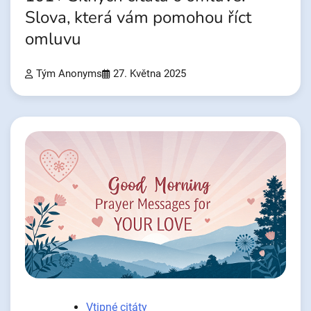
Slova, která vám pomohou říct
omluvu
Tým Anonyms
27. Května 2025
Vtipné citáty