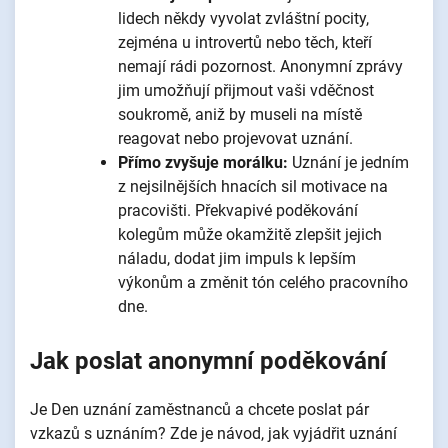
lidech někdy vyvolat zvláštní pocity,
zejména u introvertů nebo těch, kteří
nemají rádi pozornost. Anonymní zprávy
jim umožňují přijmout vaši vděčnost
soukromě, aniž by museli na místě
reagovat nebo projevovat uznání.
Přímo zvyšuje morálku:
Uznání je jedním
z nejsilnějších hnacích sil motivace na
pracovišti. Překvapivé poděkování
kolegům může okamžitě zlepšit jejich
náladu, dodat jim impuls k lepším
výkonům a změnit tón celého pracovního
dne.
Jak poslat anonymní poděkování
Je Den uznání zaměstnanců a chcete poslat pár
vzkazů s uznáním? Zde je návod, jak vyjádřit uznání