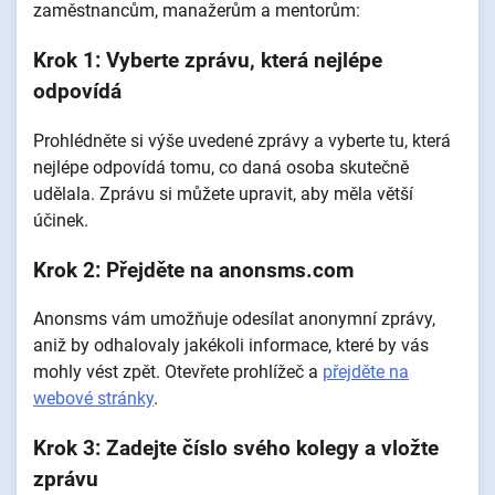
zaměstnancům, manažerům a mentorům:
Krok 1: Vyberte zprávu, která nejlépe
odpovídá
Prohlédněte si výše uvedené zprávy a vyberte tu, která
nejlépe odpovídá tomu, co daná osoba skutečně
udělala. Zprávu si můžete upravit, aby měla větší
účinek.
Krok 2: Přejděte na anonsms.com
Anonsms vám umožňuje odesílat anonymní zprávy,
aniž by odhalovaly jakékoli informace, které by vás
mohly vést zpět. Otevřete prohlížeč a
přejděte na
webové stránky
.
Krok 3: Zadejte číslo svého kolegy a vložte
zprávu