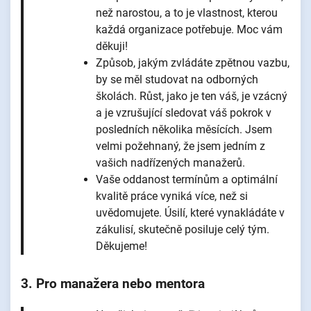
než narostou, a to je vlastnost, kterou
každá organizace potřebuje. Moc vám
děkuji!
Způsob, jakým zvládáte zpětnou vazbu,
by se měl studovat na odborných
školách. Růst, jako je ten váš, je vzácný
a je vzrušující sledovat váš pokrok v
posledních několika měsících. Jsem
velmi požehnaný, že jsem jedním z
vašich nadřízených manažerů.
Vaše oddanost termínům a optimální
kvalitě práce vyniká více, než si
uvědomujete. Úsilí, které vynakládáte v
zákulisí, skutečně posiluje celý tým.
Děkujeme!
3. Pro manažera nebo mentora