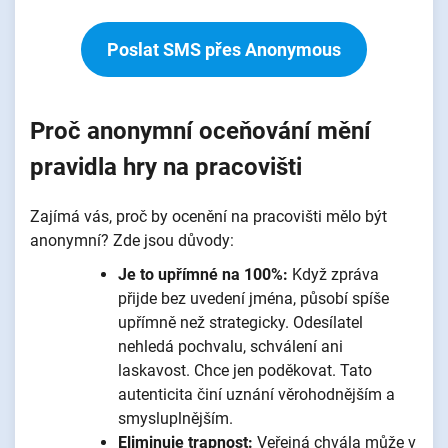
Poslat SMS přes Anonymous
Proč anonymní oceňování mění
pravidla hry na pracovišti
Zajímá vás, proč by ocenění na pracovišti mělo být
anonymní? Zde jsou důvody:
Je to upřímné na 100%:
Když zpráva
přijde bez uvedení jména, působí spíše
upřímně než strategicky. Odesílatel
nehledá pochvalu, schválení ani
laskavost. Chce jen poděkovat. Tato
autenticita činí uznání věrohodnějším a
smysluplnějším.
Eliminuje trapnost:
Veřejná chvála může v