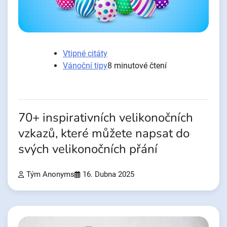
Vtipné citáty
Vánoční tipy
8 minutové čtení
70+ inspirativních velikonočních
vzkazů, které můžete napsat do
svých velikonočních přání
Tým Anonyms
16. Dubna 2025