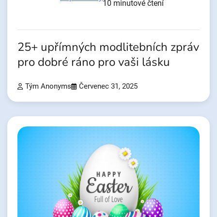
10 minutové čtení
25+ upřímných modlitebních zpráv
pro dobré ráno pro vaši lásku
Tým Anonyms
Červenec 31, 2025