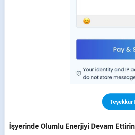
Teşekkür 
İşyerinde Olumlu Enerjiyi Devam Ettirin