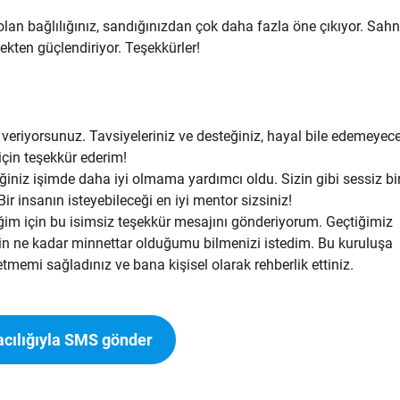
 olan bağlılığınız, sandığınızdan çok daha fazla öne çıkıyor. Sah
ekten güçlendiriyor. Teşekkürler!
veriyorsunuz. Tavsiyeleriniz ve desteğiniz, hayal bile edemeyec
çin teşekkür ederim!
ğiniz işimde daha iyi olmama yardımcı oldu. Sizin gibi sessiz bi
Bir insanın isteyebileceği en iyi mentor sizsiniz!
iğim için bu isimsiz teşekkür mesajını gönderiyorum. Geçtiğimiz
için ne kadar minnettar olduğumu bilmenizi istedim. Bu kuruluşa
memi sağladınız ve bana kişisel olarak rehberlik ettiniz.
cılığıyla SMS gönder