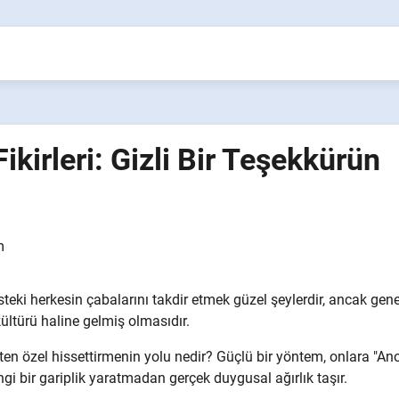
kirleri: Gizli Bir Teşekkürün
m
eki herkesin çabalarını takdir etmek güzel şeylerdir, ancak genel
 kültürü haline gelmiş olmasıdır.
kten özel hissettirmenin yolu nedir? Güçlü bir yöntem, onlara "A
i bir gariplik yaratmadan gerçek duygusal ağırlık taşır.