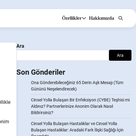
Özellikler
Hakkımızda
Anonsms
İş Ortaklarını Bildir
Ara
Ara
Son Gönderiler
Ona Gönderebileceğiniz 65 Derin Aşk Mesajı (Tüm
Gününü Neşelendirecek)
Cinsel Yolla Bulaşan Bir Enfeksiyon (CYBE) Teşhisi mi
likle
Aldınız? Partnerlerinize Anonim Olarak Nasıl
Bildirirsiniz?
nonim
Cinsel Yolla Bulaşan Hastalıklar ve Cinsel Yolla
Bulaşan Hastalıklar: Aradaki Fark İlişki Sağlığı İçin