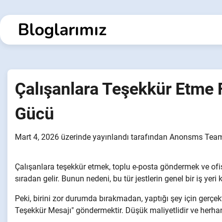
İçeriğe
geç
Bloglarımız
Çalışanlara Teşekkür Etme Fi
Gücü
Mart 4, 2026
üzerinde yayınlandı
tarafından
Anonsms Tea
Çalışanlara teşekkür etmek, toplu e-posta göndermek ve ofist
sıradan gelir. Bunun nedeni, bu tür jestlerin genel bir iş yeri
Peki, birini zor durumda bırakmadan, yaptığı şey için gerçe
Teşekkür Mesajı" göndermektir. Düşük maliyetlidir ve herhang