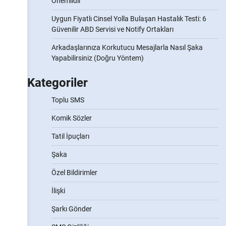
Önemlidir
Uygun Fiyatlı Cinsel Yolla Bulaşan Hastalık Testi: 6
Güvenilir ABD Servisi ve Notify Ortakları
Arkadaşlarınıza Korkutucu Mesajlarla Nasıl Şaka
Yapabilirsiniz (Doğru Yöntem)
Kategoriler
Toplu SMS
Komik Sözler
Tatil İpuçları
Şaka
Özel Bildirimler
İlişki
Şarkı Gönder