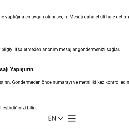
ne yaptığına en uygun olanı seçin. Mesajı daha etkili hale getir
 bilgiyi ifşa etmeden anonim mesajlar göndermenizi sağlar.
ajı Yapıştırın
ştırın. Göndermeden önce numarayı ve metni iki kez kontrol edin
ştirdiğinizi bilin.