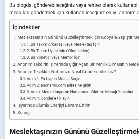
Bu blogda, gönderebileceğiniz veya rehber olarak kullanabil
mesajları göndermek için kullanabileceğiniz en iyi anonim a
İçindekiler
Meslektaşınızın Gününü Güzelleştirmek İçin Kopyala-Yapıştır Me
1. Bir Takım Arkadaşı veya Meslektaş İçin
2. Bir Takım Üyesi İçin (Yöneticiden)
3. Bir Yönetici veya Mentor İçin
Anonim Takdirin İş Yerinde Çığır Açan Bir Yenilik Olmasının Nede
Anonim Teşekkür Notunuzu Nasıl Gönderebilirsiniz?
Adım 1: En Uygun Mesajı Seçin
Adım 2: anonsms.com adresine gidin
3. Adım: Meslektaşınızın Numarasını Girin ve Mesajı Yapıştırın
Adım 4: Gönder'e tıklayın
İşyerinde Olumlu Enerjiyi Devam Ettirin
Sonuç
Meslektaşınızın Gününü Güzelleştirmek