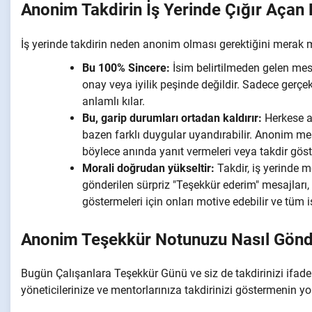
Anonim Takdirin İş Yerinde Çığır Açan 
İş yerinde takdirin neden anonim olması gerektiğini merak m
Bu 100% Sincere:
İsim belirtilmeden gelen mesa
onay veya iyilik peşinde değildir. Sadece gerçek
anlamlı kılar.
Bu, garip durumları ortadan kaldırır:
Herkese a
bazen farklı duygular uyandırabilir. Anonim me
böylece anında yanıt vermeleri veya takdir gös
Morali doğrudan yükseltir:
Takdir, iş yerinde 
gönderilen sürpriz "Teşekkür ederim" mesajları, o
göstermeleri için onları motive edebilir ve tüm 
Anonim Teşekkür Notunuzu Nasıl Gönde
Bugün Çalışanlara Teşekkür Günü ve siz de takdirinizi ifade
yöneticilerinize ve mentorlarınıza takdirinizi göstermenin yol