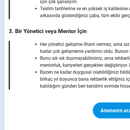
için çok şanslıyım.
Teslim tarihlerine ve en yüksek iş kalitesine
arkasında gösterdiğiniz çaba, tüm ekibi gerç
3. Bir Yönetici veya Mentor İçin
Her yönetici gelişime ilham vermez, ama siz 
kadar çok gelişmeme yardımcı oldu. Bunun i
Bunu sık sık duymayabilirsiniz, ama rehberli
mentorluk, kariyerleri gerçekten değiştiriyor. 
Bazen ne kadar duygusal olabildiğinizi bild
birkaç yıl boyunca bana rehberlik ettiğiniz 
katıldığım günden beri kendimi evimde hisset
Anonsms ara