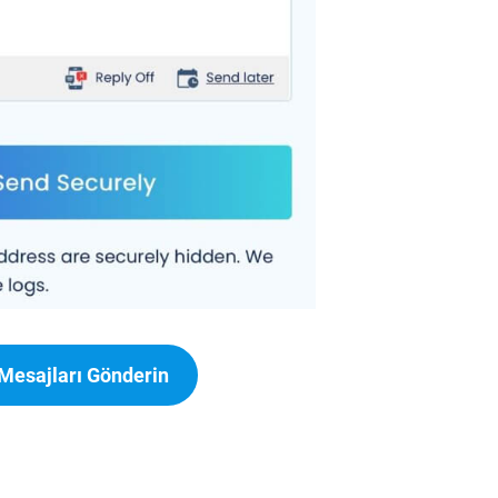
Mesajları Gönderin