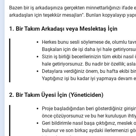
Bazen bir iş arkadaşınıza gerçekten minnettarlığınızı ifade e
arkadaşları için teşekkür mesajları". Bunları kopyalayıp yapışt
1. Bir Takım Arkadaşı veya Meslektaş İçin
Herkes bunu sesli söylemese de, olumlu tavrın
Başkaları için de işi daha iyi hale getiriyor
Sizin iş birliği becerilerinizin tüm ekibi nas
hale getiriyorsunuz. Bu nadir bir özellik; asl
Detaylara verdiğiniz önem, bu hafta ekibi bir
Yaptığınız işi bu kadar iyi yapmaya devam e
2. Bir Takım Üyesi İçin (Yöneticiden)
Proje başladığından beri gösterdiğiniz gir
önce çözüyorsunuz ve bu her kuruluşun ihtiya
Geri bildirimle nasıl başa çıktığınız, meslek 
bulunur ve son birkaç aydaki ilerlemenizi gö