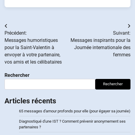
Navigation
Précédent:
Suivant:
de
Messages humoristiques
Messages inspirants pour la
pour la Saint-Valentin à
Journée internationale des
l’article
envoyer à votre partenaire,
femmes
vos amis et les célibataires
Rechercher
Rechercher
Articles récents
65 messages d'amour profonds pour elle (pour égayer sa journée)
Diagnostiqué d'une IST ? Comment prévenir anonymement ses
partenaires ?