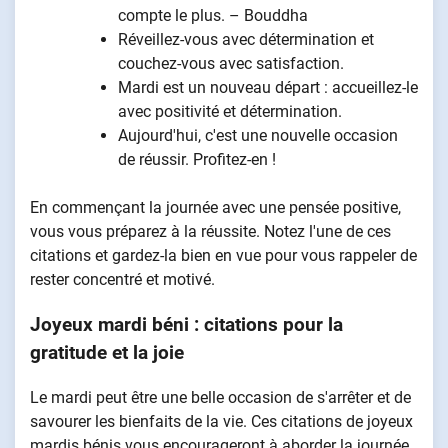
compte le plus. – Bouddha
Réveillez-vous avec détermination et
couchez-vous avec satisfaction.
Mardi est un nouveau départ : accueillez-le
avec positivité et détermination.
Aujourd'hui, c'est une nouvelle occasion
de réussir. Profitez-en !
En commençant la journée avec une pensée positive,
vous vous préparez à la réussite. Notez l'une de ces
citations et gardez-la bien en vue pour vous rappeler de
rester concentré et motivé.
Joyeux mardi béni : citations pour la
gratitude et la joie
Le mardi peut être une belle occasion de s'arrêter et de
savourer les bienfaits de la vie. Ces citations de joyeux
mardis bénis vous encourageront à aborder la journée