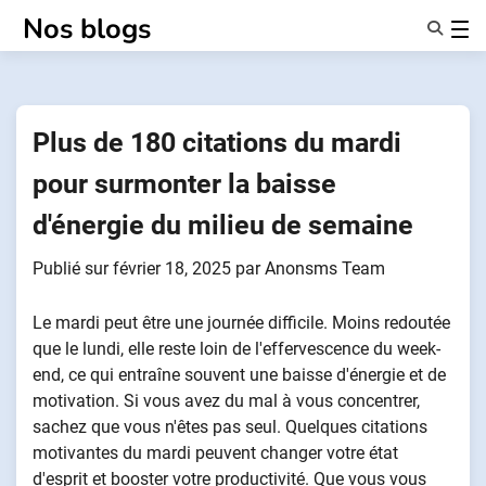
Passer
Nos blogs
au
contenu
Caractéristiques
À Propos De Nous
Anonymes
Plus de 180 citations du mardi
NotifierPartenaires
pour surmonter la baisse
d'énergie du milieu de semaine
Publié sur
février 18, 2025
par
Anonsms Team
Le mardi peut être une journée difficile. Moins redoutée
que le lundi, elle reste loin de l'effervescence du week-
end, ce qui entraîne souvent une baisse d'énergie et de
motivation. Si vous avez du mal à vous concentrer,
sachez que vous n'êtes pas seul. Quelques citations
motivantes du mardi peuvent changer votre état
d'esprit et booster votre productivité. Que vous vous