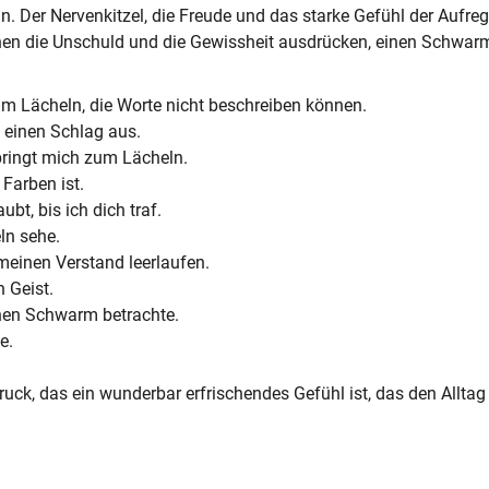
n. Der Nervenkitzel, die Freude und das starke Gefühl der Aufre
önnen die Unschuld und die Gewissheit ausdrücken, einen Schwar
um Lächeln, die Worte nicht beschreiben können.
 einen Schlag aus.
s bringt mich zum Lächeln.
 Farben ist.
bt, bis ich dich traf.
ln sehe.
meinen Verstand leerlaufen.
 Geist.
inen Schwarm betrachte.
e.
ck, das ein wunderbar erfrischendes Gefühl ist, das den Alltag