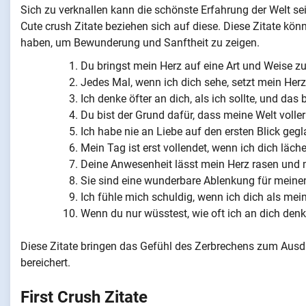
Sich zu verknallen kann die schönste Erfahrung der Welt sei
Cute crush Zitate beziehen sich auf diese. Diese Zitate k
haben, um Bewunderung und Sanftheit zu zeigen.
Du bringst mein Herz auf eine Art und Weise z
Jedes Mal, wenn ich dich sehe, setzt mein Herz
Ich denke öfter an dich, als ich sollte, und da
Du bist der Grund dafür, dass meine Welt voller
Ich habe nie an Liebe auf den ersten Blick geglau
Mein Tag ist erst vollendet, wenn ich dich läche
Deine Anwesenheit lässt mein Herz rasen und 
Sie sind eine wunderbare Ablenkung für meinen
Ich fühle mich schuldig, wenn ich dich als me
Wenn du nur wüsstest, wie oft ich an dich denk
Diese Zitate bringen das Gefühl des Zerbrechens zum Ausdru
bereichert.
First Crush Zitate