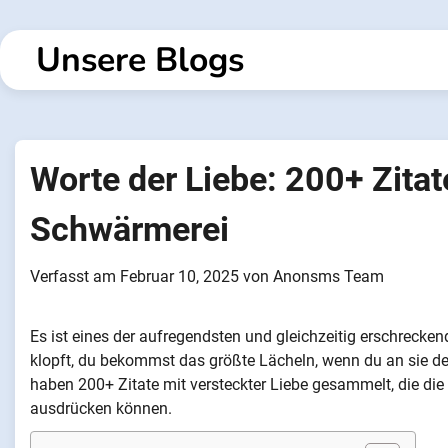
Zum
Inhalt
Unsere Blogs
springen
Worte der Liebe: 200+ Zitat
Schwärmerei
Verfasst am
Februar 10, 2025
von
Anonsms Team
Es ist eines der aufregendsten und gleichzeitig erschrecken
klopft, du bekommst das größte Lächeln, wenn du an sie de
haben 200+ Zitate mit versteckter Liebe gesammelt, die die S
ausdrücken können.