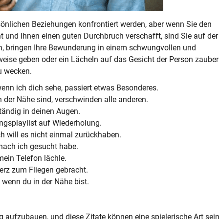
sönlichen Beziehungen konfrontiert werden, aber wenn Sie den
t und Ihnen einen guten Durchbruch verschafft, sind Sie auf der
nnen, bringen Ihre Bewunderung in einem schwungvollen und
ise geben oder ein Lächeln auf das Gesicht der Person zaubern
u wecken.
enn ich dich sehe, passiert etwas Besonderes.
n der Nähe sind, verschwinden alle anderen.
ständig in deinen Augen.
ngsplaylist auf Wiederholung.
ch will es nicht einmal zurückhaben.
nach ich gesucht habe.
mein Telefon lächle.
erz zum Fliegen gebracht.
 wenn du in der Nähe bist.
.
ng aufzubauen, und diese Zitate können eine spielerische Art sein