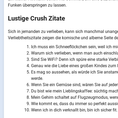
Funken überspringen zu lassen.
Lustige Crush Zitate
Sich in jemanden zu verlieben, kann sich manchmal unange
Verliebtheitszitate zeigen die komische und alberne Seite de
Ich muss ein Schneeflöckchen sein, weil ich mic
Warum sich verlieben, wenn man auch einschla
Sind Sie WiFi? Denn ich spüre eine starke Verb
Genau wie die Liebe eines großen Kindes zum K
Es mag so aussehen, als würde ich Sie anstarre
werde.
Wenn Sie ein Gemüse sind, wären Sie auf jeden
Du bist wie mein Lieblingskaffee: süchtig mac
Mein Gehirn schaltet auf Flugzeugmodus, wenn
Wie kommt es, dass du immer so perfekt aussi
Wenn ich in dich verknallt bin, bin ich sicher fit.