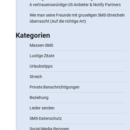
6 vertrauenswürdige US-Anbieter & Notify Partners
Wie man seine Freunde mit gruseligen SMS-Streicheln
überrascht (Auf die richtige Art)
Kategorien
Massen-SMS
Lustige Zitate
Urlaubstipps
Streich
Private Benachrichtigungen
Beziehung
Lieder senden
SMS-Datenschutz
Social Media-Bezogen