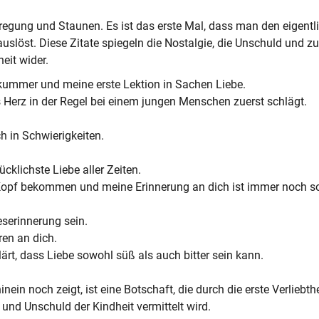
Aufregung und Staunen. Es ist das erste Mal, dass man den eigentl
slöst. Diese Zitate spiegeln die Nostalgie, die Unschuld und zu
eit wider.
skummer und meine erste Lektion in Sachen Liebe.
Herz in der Regel bei einem jungen Menschen zuerst schlägt.
h in Schwierigkeiten.
cklichste Liebe aller Zeiten.
 Kopf bekommen und meine Erinnerung an dich ist immer noch s
serinnerung sein.
ren an dich.
lärt, dass Liebe sowohl süß als auch bitter sein kann.
ein noch zeigt, ist eine Botschaft, die durch die erste Verliebthe
und Unschuld der Kindheit vermittelt wird.