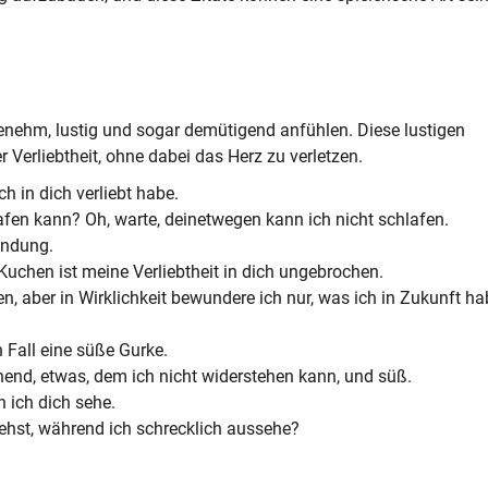
nehm, lustig und sogar demütigend anfühlen. Diese lustigen
r Verliebtheit, ohne dabei das Herz zu verletzen.
h in dich verliebt habe.
fen kann? Oh, warte, deinetwegen kann ich nicht schlafen.
indung.
uchen ist meine Verliebtheit in dich ungebrochen.
n, aber in Wirklichkeit bewundere ich nur, was ich in Zukunft h
 Fall eine süße Gurke.
hend, etwas, dem ich nicht widerstehen kann, und süß.
 ich dich sehe.
ehst, während ich schrecklich aussehe?