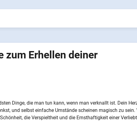
e zum Erhellen deiner
dsten Dinge, die man tun kann, wenn man verknallt ist. Dein Her
nkst, und selbst einfache Umstände scheinen magisch zu sein. 
chönheit, die Verspieltheit und die Ernsthaftigkeit einer Verliebt