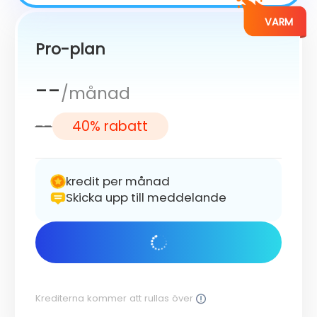
VARM
Pro-plan
--
/månad
--
40% rabatt
kredit per månad
Skicka upp till meddelande
Kom igång
Krediterna kommer att rullas över