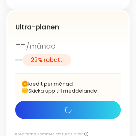
Ultra-planen
--
/månad
--
22% rabatt
kredit per månad
Skicka upp till meddelande
Kom igång
Krediterna kommer att rullas över