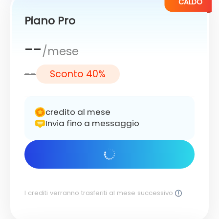
CALDO
Piano Pro
--
/mese
--
Sconto 40%
credito al mese
Invia fino a messaggio
Inizia subito
I crediti verranno trasferiti al mese successivo