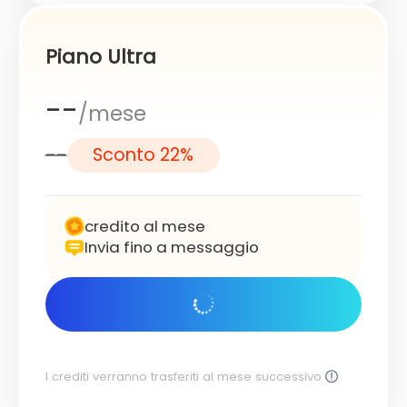
Piano Ultra
--
/mese
--
Sconto 22%
credito al mese
Invia fino a messaggio
Inizia subito
I crediti verranno trasferiti al mese successivo