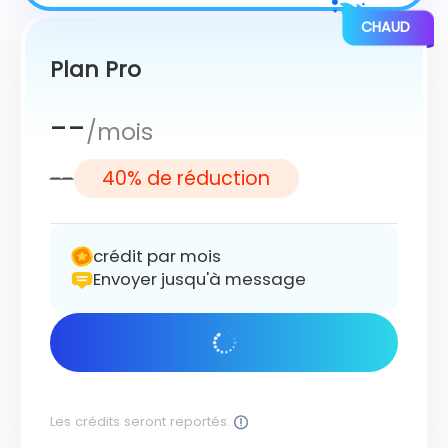
CHAUD
Plan Pro
--
/mois
--
40% de réduction
crédit par mois
Envoyer jusqu'à message
Commencer
Les crédits seront reportés.