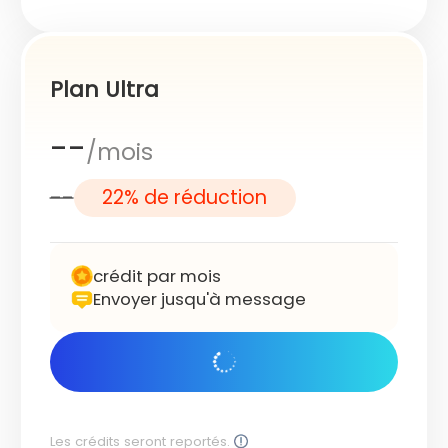
Plan Ultra
--
/mois
--
22% de réduction
crédit par mois
Envoyer jusqu'à message
Commencer
Les crédits seront reportés.