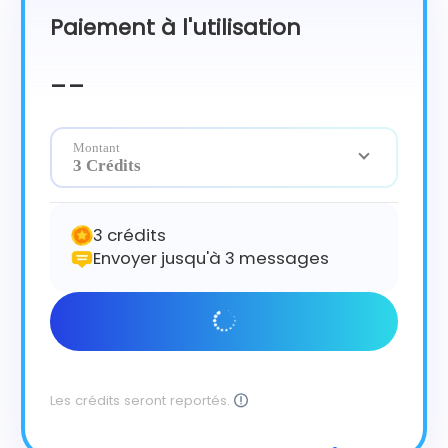
Paiement à l'utilisation
Čeština
Dansk
--
Suomi
Montant
3 Crédits
3 crédits
Envoyer jusqu'à 3 messages
Commencer
Les crédits seront reportés.