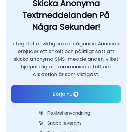
Skicka Anonyma
Textmeddelanden På
Några Sekunder!
Integritet är viktigare än någonsin. Anonsms
erbjuder ett enkelt och pålitligt sätt att
skicka anonyma SMS-meddelanden, vilket
hjälper dig att kommunicera fritt när
diskretion är som viktigast.
Börja nu
Flexibel användning
🎯
Snabb leverans
🚀