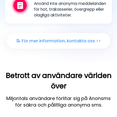
Använd inte anonyma meddelanden
för hot, trakasserier, övergrepp eller
olagliga aktiviteter.
📝 För mer information, kontakta oss >>
Betrott av användare världen
över
Miljontals användare förlitar sig på Anonsms
för säkra och pålitliga anonyma sms.