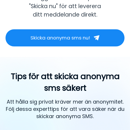
"Skicka nu" för att leverera
ditt meddelande direkt.
Skicka anonyma sms nu!
Tips för att skicka anonyma
sms säkert
Att hålla sig privat kräver mer än anonymitet.
Följ dessa experttips för att vara säker när du
skickar anonyma SMS.