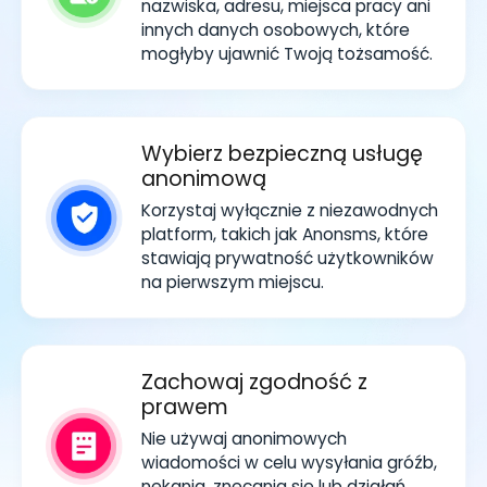
nazwiska, adresu, miejsca pracy ani
innych danych osobowych, które
mogłyby ujawnić Twoją tożsamość.
Wybierz bezpieczną usługę
anonimową
Korzystaj wyłącznie z niezawodnych
platform, takich jak Anonsms, które
stawiają prywatność użytkowników
na pierwszym miejscu.
Zachowaj zgodność z
prawem
Nie używaj anonimowych
wiadomości w celu wysyłania gróźb,
nękania, znęcania się lub działań