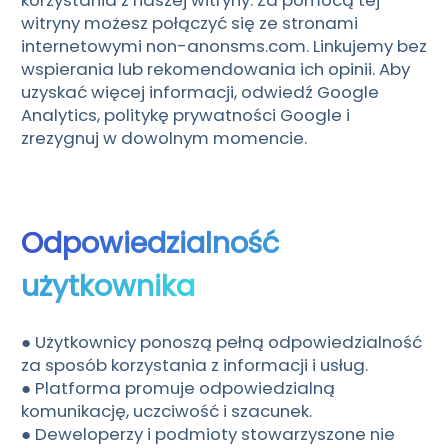
witryny możesz połączyć się ze stronami
Čeština
Dansk
internetowymi non-anonsms.com. Linkujemy bez
wspierania lub rekomendowania ich opinii. Aby
Suomi
uzyskać więcej informacji, odwiedź Google
Analytics, politykę prywatności Google i
zrezygnuj w dowolnym momencie.
Odpowiedzialność
użytkownika
● Użytkownicy ponoszą pełną odpowiedzialność
za sposób korzystania z informacji i usług.
● Platforma promuje odpowiedzialną
komunikację, uczciwość i szacunek.
● Deweloperzy i podmioty stowarzyszone nie