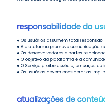
responsabilidade do us
● Os usuários assumem total responsabil
● A plataforma promove comunicação res
● Os desenvolvedores e partes relacion
● O objetivo da plataforma é a comunica
● O Serviço proíbe assédio, ameaças ou i
● Os usuários devem considerar as impli
atualizações de conteú