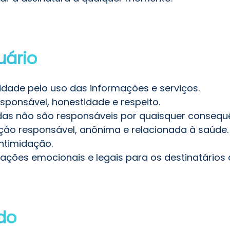
uário
idade pelo uso das informações e serviços.
ponsável, honestidade e respeito.
adas não são responsáveis por quaisquer consequ
ção responsável, anônima e relacionada à saúde.
ntimidação.
cações emocionais e legais para os destinatário
do