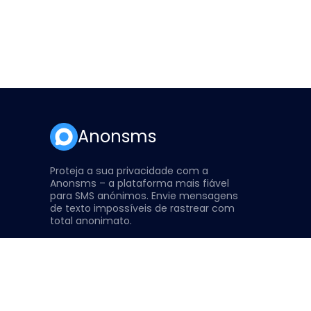
Anonsms
Proteja a sua privacidade com a
Anonsms – a plataforma mais fiável
para SMS anónimos. Envie mensagens
de texto impossíveis de rastrear com
total anonimato.
Pagamento Online Seguro