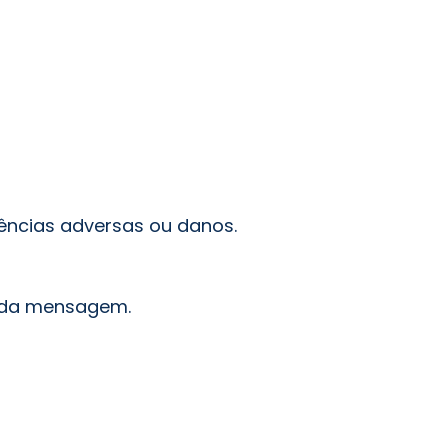
ências adversas ou danos.
s da mensagem.