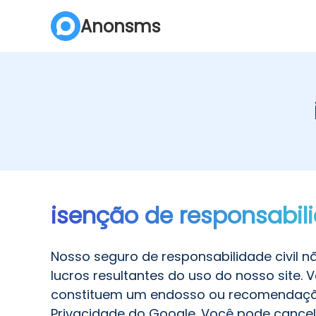
Anonsms
isenção de responsabil
Nosso seguro de responsabilidade civil 
lucros resultantes do uso do nosso site.
constituem um endosso ou recomendação d
Privacidade do Google. Você pode cancel