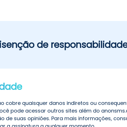
isenção de responsabilidad
idade
não cobre quaisquer danos indiretos ou consequen
 Você pode acessar outros sites além do anonsms.c
e suas opiniões. Para mais informações, consult
ar a assinatura a qualquer momento.