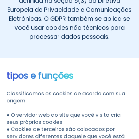
definida na seção 5(3) da Diretiva
Čeština
Dansk
Europeia de Privacidade e Comunicações
Eletrônicas. O GDPR também se aplica se
Suomi
você usar cookies não técnicos para
processar dados pessoais.
tipos e funções
Classificamos os cookies de acordo com sua
origem.
● O servidor web do site que você visita cria
seus próprios cookies.
● Cookies de terceiros são colocados por
servidores diferentes daquele que você está