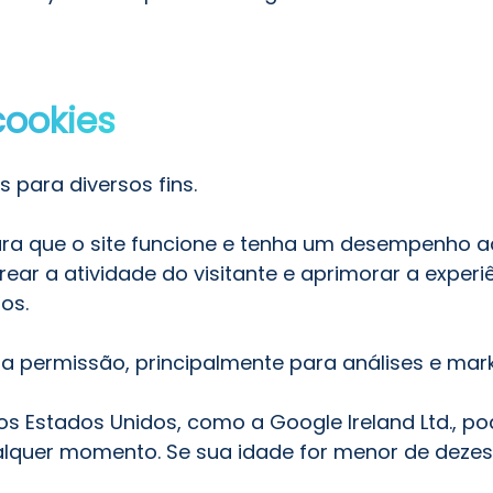
cookies
 para diversos fins.
ara que o site funcione e tenha um desempenho 
ear a atividade do visitante e aprimorar a experi
os.
a permissão, principalmente para análises e mark
Estados Unidos, como a Google Ireland Ltd., po
qualquer momento. Se sua idade for menor de deze