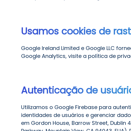
Usamos cookies de rast
Google Ireland Limited e Google LLC forne
Google Analytics, visite a política de p
Autenticação de usuári
Utilizamos o Google Firebase para auten
identidades de usuários e gerenciar dados
em Gordon House, Barrow Street, Dublin 4
Parkway, Mountain View, CA 94043, EUA).