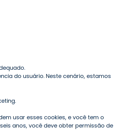
adequado.
ência do usuário. Neste cenário, estamos
eting.
dem usar esses cookies, e você tem o
sseis anos, você deve obter permissão de