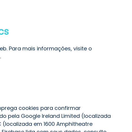
cs
eb. Para mais informações, visite o
.
mprega cookies para confirmar
do pela Google Ireland Limited (localizada
C (localizada em 1600 Amphitheatre
 Firebase lida com seus dados, consulte