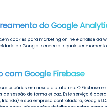
reamento do Google Analyti
cem cookies para marketing online e análise da w
rivacidade do Google e cancele a qualquer momento
o com Google Firebase
ticar usuários em nossa plataforma. O Firebase e
 de sessão de forma eficaz. Este serviço é opera
, Irlanda) e sua empresa controladora, Google LL
 Para obter informações detalhadas sobre como o