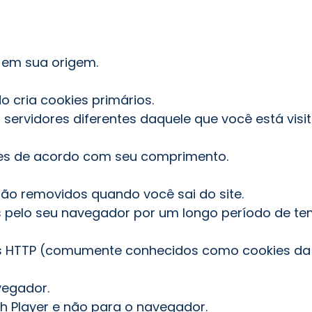
 em sua origem.
o cria cookies primários.
 servidores diferentes daquele que você está visi
es de acordo com seu comprimento.
são removidos quando você sai do site.
s pelo seu navegador por um longo período de te
es HTTP (comumente conhecidos como cookies da 
vegador.
sh Player e não para o navegador.