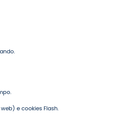
tando.
mpo.
web) e cookies Flash.