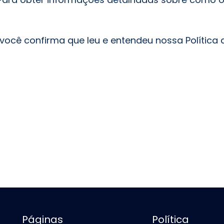
ocê confirma que leu e entendeu nossa Política 
Páginas
Política