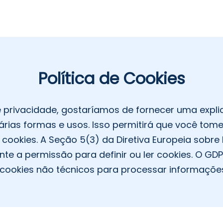
Política de Cookies
e privacidade, gostaríamos de fornecer uma expl
várias formas e usos. Isso permitirá que você to
cookies. A Seção 5(3) da Diretiva Europeia sobr
nte a permissão para definir ou ler cookies. O G
cookies não técnicos para processar informações