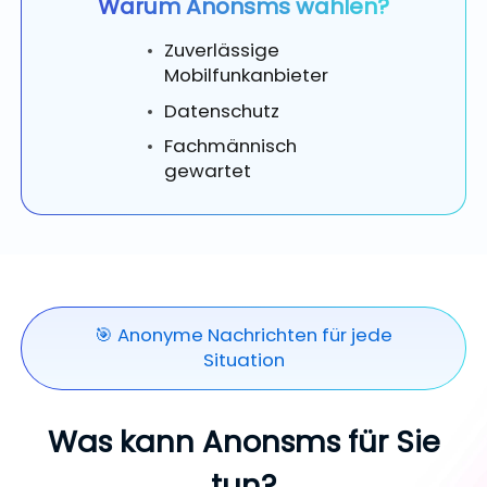
Warum Anonsms wählen?
Zuverlässige
Mobilfunkanbieter
Datenschutz
Fachmännisch
gewartet
🎯 Anonyme Nachrichten für jede
Situation
Was kann Anonsms für Sie
tun?