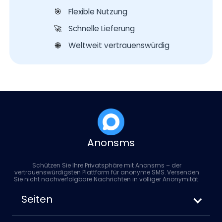
Flexible Nutzung
🎯
Schnelle Lieferung
🚀
Weltweit vertrauenswürdig
🌐
Anonsms
Schützen Sie Ihre Privatsphäre mit Anonsms – der
vertrauenswürdigsten Plattform für anonyme SMS. Versenden
Sie nicht nachverfolgbare Nachrichten in völliger Anonymität.
Seiten
So versenden Sie anonyme SMS