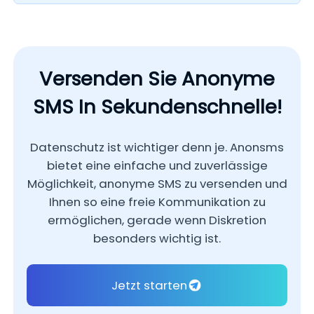
Die Nutzung einer vertrauenswürdigen anonymen
Messaging-Plattform wie Anonsms ist im
Allgemeinen die sicherste und bequemste
Option.
Versenden Sie Anonyme
SMS In Sekundenschnelle!
Datenschutz ist wichtiger denn je. Anonsms
bietet eine einfache und zuverlässige
Möglichkeit, anonyme SMS zu versenden und
Ihnen so eine freie Kommunikation zu
ermöglichen, gerade wenn Diskretion
besonders wichtig ist.
Jetzt starten