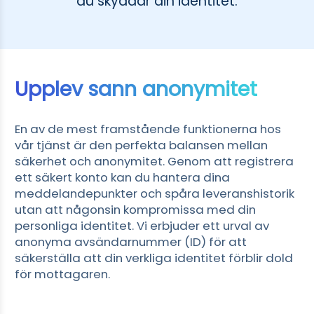
du skyddar din identitet.
Čeština
Dansk
Suomi
Upplev sann anonymitet
En av de mest framstående funktionerna hos
vår tjänst är den perfekta balansen mellan
säkerhet och anonymitet. Genom att registrera
ett säkert konto kan du hantera dina
meddelandepunkter och spåra leveranshistorik
utan att någonsin kompromissa med din
personliga identitet. Vi erbjuder ett urval av
anonyma avsändarnummer (ID) för att
säkerställa att din verkliga identitet förblir dold
för mottagaren.