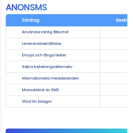
ANONSMS
Särdrag
Beskriv
Användarvänlig åtkomst
Leveransbekräftelse
Emojis och långa texter
Säkra betalningsalternativ
Internationella meddelanden
Massutskick av SMS
Stöd för bilagor