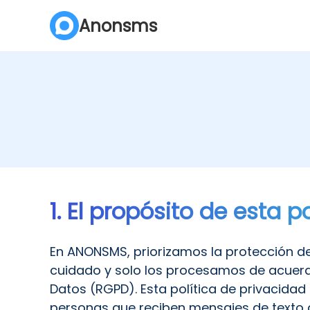
Anonsms
1. El propósito de esta p
En ANONSMS, priorizamos la protección d
cuidado y solo los procesamos de acuerdo
Datos (RGPD). Esta política de privacidad 
personas que reciben mensajes de texto 