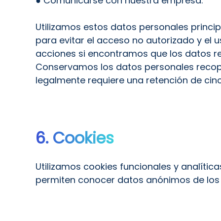
● Comunicarse con nuestra empresa.
Utilizamos estos datos personales princ
para evitar el acceso no autorizado y el
acciones si encontramos que los datos r
Conservamos los datos personales recopi
legalmente requiere una retención de cin
6. Cookies
Utilizamos cookies funcionales y analític
permiten conocer datos anónimos de los 