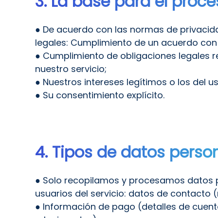
3. La base para el proc
● De acuerdo con las normas de privacid
legales: Cumplimiento de un acuerdo con
● Cumplimiento de obligaciones legales re
nuestro servicio;
● Nuestros intereses legítimos o los del us
● Su consentimiento explícito.
4. Tipos de datos perso
● Solo recopilamos y procesamos datos per
usuarios del servicio: datos de contacto 
● Información de pago (detalles de cuenta