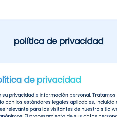
política de privacidad
olítica de privacidad
e su privacidad e información personal. Tratamos
 con los estándares legales aplicables, incluido
es relevante para los visitantes de nuestro sitio we
anónimos. El procesamiento de sus datos personal