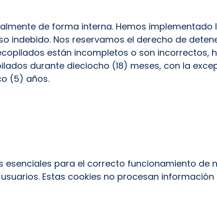
ipalmente de forma interna. Hemos implementado l
 uso indebido. Nos reservamos el derecho de deten
ecopilados están incompletos o son incorrectos, 
lados durante dieciocho (18) meses, con la excep
co (5) años.
as esenciales para el correcto funcionamiento de n
usuarios. Estas cookies no procesan información 