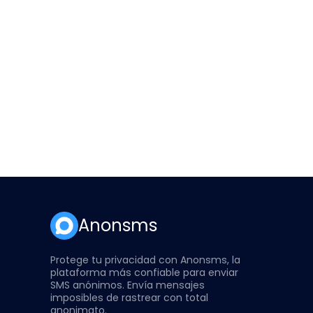
Anonsms
Protege tu privacidad con Anonsms, la
plataforma más confiable para enviar
SMS anónimos. Envía mensajes
imposibles de rastrear con total
anonimato.