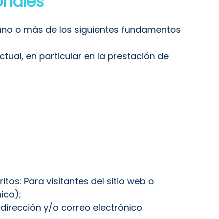
onales
uno o más de los siguientes fundamentos
tual, en particular en la prestación de
os: Para visitantes del sitio web o
ico);
dirección y/o correo electrónico