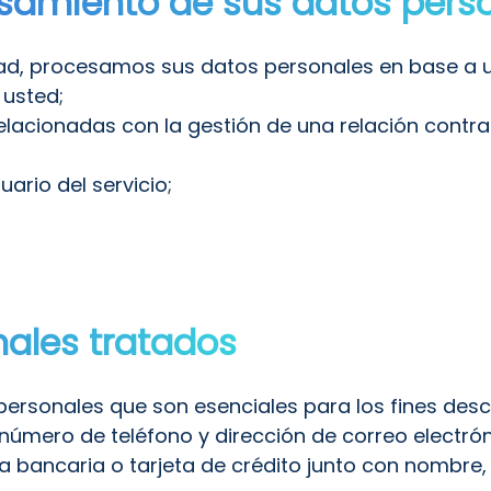
esamiento de sus datos pers
ad, procesamos sus datos personales en base a 
 usted;
lacionadas con la gestión de una relación contrac
uario del servicio;
nales tratados
sonales que son esenciales para los fines descrit
(número de teléfono y dirección de correo electrón
 bancaria o tarjeta de crédito junto con nombre, 