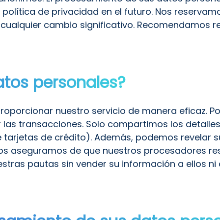
 política de privacidad en el futuro. Nos reservam
ualquier cambio significativo. Recomendamos re
atos personales?
oporcionar nuestro servicio de manera eficaz. 
r las transacciones. Solo compartimos los detall
 tarjetas de crédito). Además, podemos revelar s
 Nos aseguramos de que nuestros procesadores res
stras pautas sin vender su información a ellos ni 