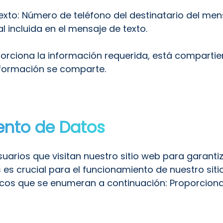
exto: Número de teléfono del destinatario del men
l incluida en el mensaje de texto.
rciona la información requerida, está compartien
información se comparte.
iento de Datos
uarios que visitan nuestro sitio web para garanti
es crucial para el funcionamiento de nuestro sitio
cos que se enumeran a continuación: Proporcionar