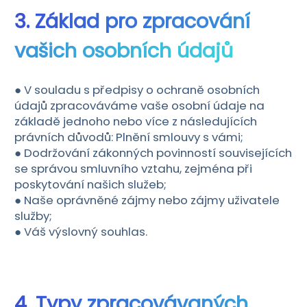
3. Základ pro zpracování
vašich osobních údajů
● V souladu s předpisy o ochraně osobních
údajů zpracováváme vaše osobní údaje na
základě jednoho nebo více z následujících
právních důvodů: Plnění smlouvy s vámi;
● Dodržování zákonných povinností souvisejících
se správou smluvního vztahu, zejména při
poskytování našich služeb;
● Naše oprávněné zájmy nebo zájmy uživatele
služby;
● Váš výslovný souhlas.
4. Typy zpracovávaných