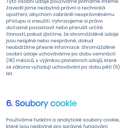
Tyto osobní údaje používáme primárně interně.
Zavedli jsme nezbytná právní a technická
opatření, abychom zabránili neoprávněnému
přístupu a zneužití. Vyhrazujeme si právo
dočasně pozastavit nebo přerušit určité
činnosti, pokud zjistíme, že shromážděné údaje
jsou neúplné nebo nesprávné, dokud
neobdržíme přesné informace. Shromážděné
osobní údaje uchováváme po dobu osmnácti
(18) měsíců, s výjimkou platebních údajů, které
ze zákona vyžadují uchovávání po dobu pěti (5)
let.
6. Soubory cookie
Používáme funkční a analytické soubory cookie,
které jsou nezbytné pro správné fungování